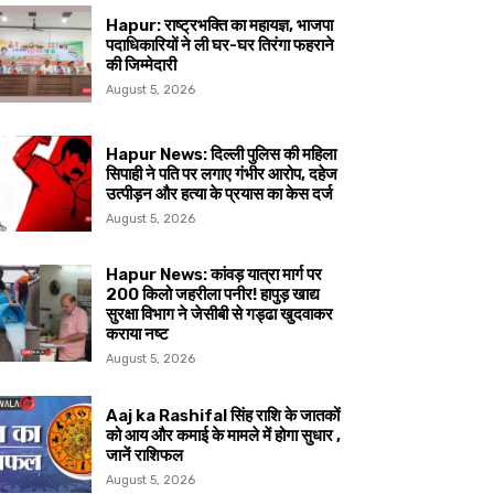
Hapur: राष्ट्रभक्ति का महायज्ञ, भाजपा
पदाधिकारियों ने ली घर-घर तिरंगा फहराने
की जिम्मेदारी
August 5, 2026
Hapur News: दिल्ली पुलिस की महिला
सिपाही ने पति पर लगाए गंभीर आरोप, दहेज
उत्पीड़न और हत्या के प्रयास का केस दर्ज
August 5, 2026
Hapur News: कांवड़ यात्रा मार्ग पर
200 किलो जहरीला पनीर! हापुड़ खाद्य
सुरक्षा विभाग ने जेसीबी से गड्ढा खुदवाकर
कराया नष्ट
August 5, 2026
Aaj ka Rashifal सिंह राशि के जातकों
को आय और कमाई के मामले में होगा सुधार ,
जानें राशिफल
August 5, 2026