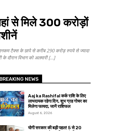
ं से मिले 300 करोड़ों
शीनें
टैक्स के छापे से करीब 290 करोड़ रुपये से ज्यादा
ारी के दौरान विभाग को अलमारी […]
BREAKING NEWS
Aaj ka Rashifal कर्क राशि के लिए
लाभदायक रहेगा दिन, शुभ ग्रह गोचर का
मिलेगा फायदा, जानें राशिफल
August 6, 2026
योगी सरकार की बड़ी पहल! 5 से 20