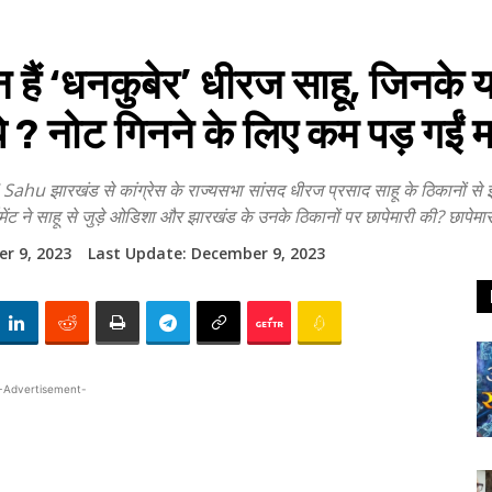
 ‘धनकुबेर’ धीरज साहू, जिनके यहा
े ? नोट गिनने के लिए कम पड़ गईं म
खंड से कांग्रेस के राज्यसभा सांसद धीरज प्रसाद साहू के ठिकानों से इनकम 
मेंट ने साहू से जुड़े ओडिशा और झारखंड के उनके ठिकानों पर छापेमारी की? छापेम
r 9, 2023
Last Update:
December 9, 2023
-Advertisement-