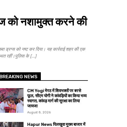
ाज को नशामुक्त करने की
ब्त ड्रग्स को नष्ट कर दिया। यह कार्रवाई शहर की एक
स्थित रहीं।पुलिस के […]
BREAKING NEWS
CM Yogi मेरठ में शिवभक्तों पर बरसे
फूल, सीएम योगी ने कांवड़ियों का किया भव्य
स्वागत, कांवड़ मार्ग की सुरक्षा का लिया
जायजा
August 8, 2026
Hapur News पिलखुवा मुख्य बाजार में