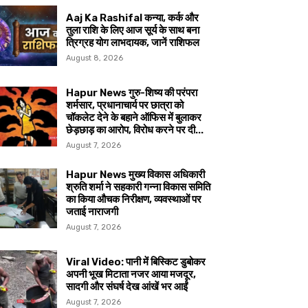
Aaj Ka Rashifal कन्या, कर्क और
तुला राशि के लिए आज सूर्य के साथ बना
त्रिग्रह योग लाभदायक, जानें राशिफल
August 8, 2026
Hapur News गुरु-शिष्य की परंपरा
शर्मसार, प्रधानाचार्य पर छात्रा को
चॉकलेट देने के बहाने ऑफिस में बुलाकर
छेड़छाड़ का आरोप, विरोध करने पर दी...
August 7, 2026
Hapur News मुख्य विकास अधिकारी
श्रुति शर्मा ने सहकारी गन्ना विकास समिति
का किया औचक निरीक्षण, व्यवस्थाओं पर
जताई नाराजगी
August 7, 2026
Viral Video: पानी में बिस्किट डुबोकर
अपनी भूख मिटाता नजर आया मजदूर,
सादगी और संघर्ष देख आंखें भर आईं
August 7, 2026