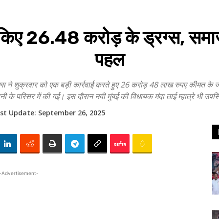
्ट किए 26.48 करोड़ के ड्रग्स, सम
पहल
 ने शुक्रवार को एक बड़ी कार्रवाई करते हुए 26 करोड़ 48 लाख रुपए कीमत के ज
ंपनी के परिसर में की गई। इस दौरान नवी मुंबई की विधायक मंदा ताई म्हात्रे भी उप
st Update:
September 26, 2025
-Advertisement-