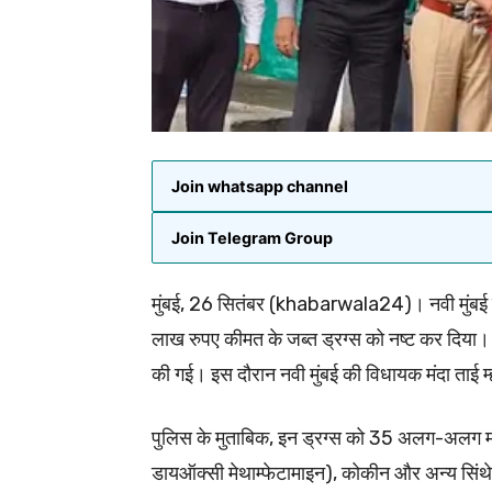
Join whatsapp channel
Join Telegram Group
मुंबई, 26 सितंबर (khabarwala24)। नवी मुंबई पु
लाख रुपए कीमत के जब्त ड्रग्स को नष्ट कर दिया। य
की गई। इस दौरान नवी मुंबई की विधायक मंदा ताई म्ह
पुलिस के मुताबिक, इन ड्रग्स को 35 अलग-अलग मामल
डायऑक्सी मेथाम्फेटामाइन), कोकीन और अन्य सिंथे