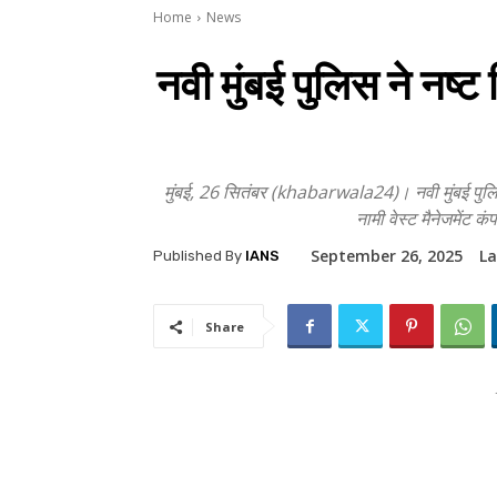
Home
News
नवी मुंबई पुलिस ने नष
मुंबई, 26 सितंबर (khabarwala24)। नवी मुंबई पुलिस
नामी वेस्ट मैनेजमेंट क
September 26, 2025
La
Published By
IANS
Share