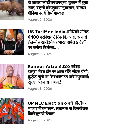
दो आवारा सांडों का उपद्रव, दुकान में घुसा
सांड, वाहनों को पहुंचाया नुकसान; सोशल
मीडिया पर वीडियो वायरल
August 8, 2026
US Tariff on India अमेरिकी सीनेट
में 100 प्रतिशत टैरिफ बिल पास, रूस से
तेल-गैस खरीदने पर भारत समेत 5 देशों
पर कसेगा शिकंजा,...
August 8, 2026
Kanwar Yatra 2026 कांवड़
यात्रा: मेरठ दौर पर आज रहेंगे सीएम योगी,
दुल्हैडा चुंगी पर शिवभक्तों पर करेंगे पुष्पवर्षा;
सुरक्षा-प्रशासन अलर्ट
August 8, 2026
UP MLC Election 6 बची सीटों पर
भाजपा में घमासान, लखनऊ से दिल्ली तक
बिछी चुनावी बिसात
August 8, 2026