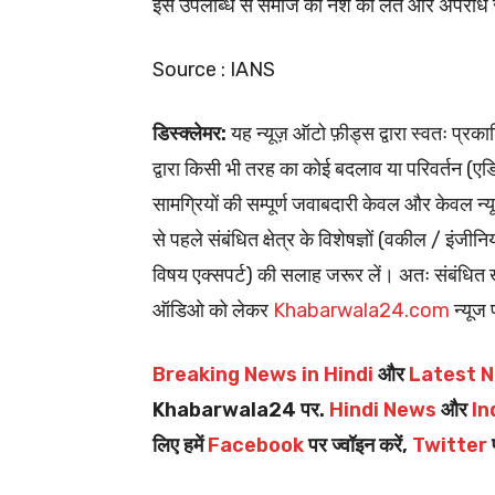
इस उपलब्धि से समाज को नशे की लत और अपराध से
Source : IANS
डिस्क्लेमर:
यह न्यूज़ ऑटो फ़ीड्स द्वारा स्वतः प
द्वारा किसी भी तरह का कोई बदलाव या परिवर्तन (एडिटि
सामग्रियों की सम्पूर्ण जवाबदारी केवल और केवल न्य
से पहले संबंधित क्षेत्र के विशेषज्ञों (वकील / इंजीन
विषय एक्सपर्ट) की सलाह जरूर लें। अतः संबंधित खब
ऑडिओ को लेकर
Khabarwala24.com
न्यूज 
Breaking News in Hindi
और
Latest N
Khabarwala24 पर.
Hindi News
और
In
लिए हमें
Facebook
पर ज्वॉइन करें,
Twitter