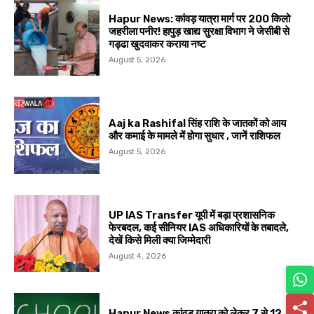
Hapur News: कांवड़ यात्रा मार्ग पर 200 किलो
जहरीला पनीर! हापुड़ खाद्य सुरक्षा विभाग ने जेसीबी से
गड्ढा खुदवाकर कराया नष्ट
August 5, 2026
Aaj ka Rashifal सिंह राशि के जातकों को आय
और कमाई के मामले में होगा सुधार , जानें राशिफल
August 5, 2026
UP IAS Transfer यूपी में बड़ा प्रशासनिक
फेरबदल, कई सीनियर IAS अधिकारियों के तबादले,
देखें किसे मिली क्या जिम्मेदारी
August 4, 2026
Hapur News कांवड़ यात्रा को लेकर 7 से 12