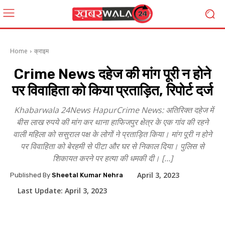
Home
क्राइम
Crime News दहेज की मांग पूरी न होने
पर विवाहिता को किया प्रताड़ित, रिपोर्ट दर्ज
Khabarwala 24News HapurCrime News: अतिरिक्त दहेज में
बीस लाख रुपये की मांग कर थाना हाफिजपुर क्षेत्र के एक गांव की रहने
वाली महिला को ससुराल पक्ष के लोगों ने प्रताड़ित किया। मांग पूरी न होने
पर विवाहिता को बेरहमी से पीटा और घर से निकाल दिया। पुलिस से
शिकायत करने पर हत्या की धमकी दी। […]
April 3, 2023
Published By
Sheetal Kumar Nehra
Last Update:
April 3, 2023