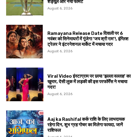
शेड्यूल और नया फॉर्मेट
August 6, 2026
Ramayana Release Date दिवाली पर 6
नवंबर को सिनेमाघरों में गूंजेगा ‘जय श्री राम’!, इंग्लिश
ट्रेलर ने इंटरनेशनल मार्केट में मचाया गदर
August 6, 2026
Viral Video इंस्टाग्राम पर छाया ‘झल्ला वल्लाह’ का
खुमार, देसी लुक में लड़की की इस परफॉर्मेंस ने मचाया
गदर!
August 6, 2026
Aaj ka Rashifal कर्क राशि के लिए लाभदायक
रहेगा दिन, शुभ ग्रह गोचर का मिलेगा फायदा, जानें
राशिफल