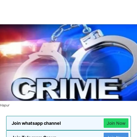
Hapur
Join whatsapp channel
Join Now