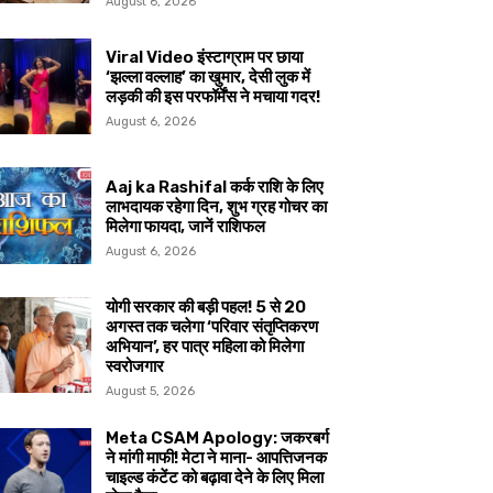
August 6, 2026
Viral Video इंस्टाग्राम पर छाया
‘झल्ला वल्लाह’ का खुमार, देसी लुक में
लड़की की इस परफॉर्मेंस ने मचाया गदर!
August 6, 2026
Aaj ka Rashifal कर्क राशि के लिए
लाभदायक रहेगा दिन, शुभ ग्रह गोचर का
मिलेगा फायदा, जानें राशिफल
August 6, 2026
योगी सरकार की बड़ी पहल! 5 से 20
अगस्त तक चलेगा ‘परिवार संतृप्तिकरण
अभियान’, हर पात्र महिला को मिलेगा
स्वरोजगार
August 5, 2026
Meta CSAM Apology: जकरबर्ग
ने मांगी माफी! मेटा ने माना- आपत्तिजनक
चाइल्ड कंटेंट को बढ़ावा देने के लिए मिला