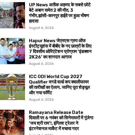
UP News अतीक अहमद के सबसे छोटे
बेटे अबान समेत 2 की मौत, 3
गंभीर,झांसी-कानपुर हाईवे पर हुआ भीषण
हादसा
August 6, 2026
Hapur News जेएमएस ग्रुप ऑफ
इंस्टीट्यूशंस में बीबीए के नए छात्रों के लिए
7 दिवसीय ओरिएंटेशन प्रोग्राम ‘इंडक्शन
2K26’ का शानदार आगाज
August 6, 2026
ICC ODI World Cup 2027
Qualifier वनडे वर्ल्ड कप क्वालीफायर
की तारीखों का ऐलान, जानिए पूरा शेड्यूल
और नया फॉर्मेट
August 6, 2026
Ramayana Release Date
दिवाली पर 6 नवंबर को सिनेमाघरों में गूंजेगा
‘जय श्री राम’!, इंग्लिश ट्रेलर ने
इंटरनेशनल मार्केट में मचाया गदर