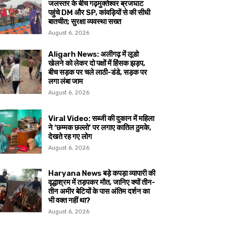
जलस्तर के बीच गढ़मुक्तेश्वर ब्रजघाट
पहुंचे DM और SP, कांवड़ियों से की सीधी
बातचीत; सुरक्षा व्यवस्था सख्त
August 6, 2026
Aligarh News: अलीगढ़ में लूडो
खेलने को लेकर दो पक्षों में हिंसक झड़प,
बीच सड़क पर चले लाठी-डंडे, सड़क पर
लगा लंबा जाम
August 6, 2026
Viral Video: सब्जी की दुकान में महिला
ने ‘छम्मक छल्लो’ पर लगाए कातिल ठुमके,
देखते रह गए लोग
August 6, 2026
Haryana News बड़े कपड़ा व्यापारी की
वृद्धाश्रम में तड़पकर मौत, जानिए क्यों तीन-
तीन अमीर बेटियों के पास अंतिम दर्शन का
भी वक्त नहीं था?
August 6, 2026