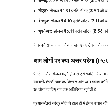
चेन्नई:
डीजल ₹95.47 प्रति लीटर (₹3.08 की ब
नोएडा:
डीजल ₹91.31 प्रति लीटर (₹3.50 की बढ
बेंगलुरु:
डीजल ₹94.10 प्रति लीटर (₹3.11 की बढ
भुवनेश्वर:
डीजल ₹96.11 प्रति लीटर (₹3.56 की 
ये कीमतें राज्य सरकारों द्वारा लगाए गए टैक्स और अ
आम लोगों पर क्या असर पड़ेगा (
पेट्रोल और डीजल महंगे होने से ट्रांसपोर्ट, किराना
व्यापारी, टैक्सी चालक, किसान और आम मध्यम वर्गी
रहे लोगों के लिए यह एक अतिरिक्त चुनौती है।
प्रधानमंत्री नरेंद्र मोदी ने हाल ही में ईंधन बचाने