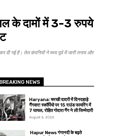
े दामों में 3-3 रुपये
ेट
 गई है। तेल कंपनियों ने मध्य पूर्व में जारी तनाव और
BREAKING NEWS
Haryana: चरखी दादरी में दिनदहाड़े
गैंगवार! स्कॉर्पियो पर 15 राउंड फायरिंग में
7 घायल, रोहित गोदारा गैंग ने ली जिम्मेदारी
August 6, 2026
Hapur News गंगानदी के बढ़ते