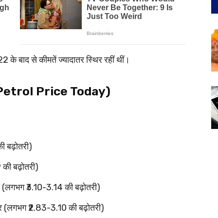
 के बाद से कीमतें ज्यादातर स्थिर रहीं थीं।
दाम (Petrol Price Today)
ी बढ़ोतरी)
 की बढ़ोतरी)
र (लगभग ₹3.10-3.14 की बढ़ोतरी)
टर (लगभग ₹2.83-3.10 की बढ़ोतरी)