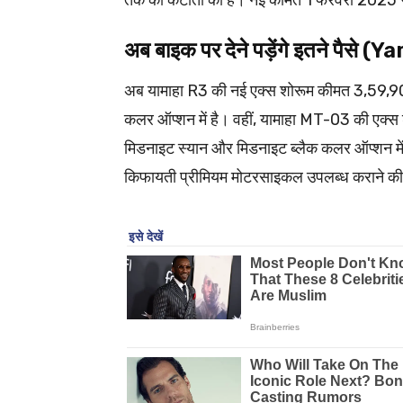
तक की कटौती की है। नई कीमतें 1 फरवरी 2025 स
अब बाइक पर देने पड़ेंगे इतने पै
अब यामाहा R3 की नई एक्स शोरूम कीमत 3,59,900
कलर ऑप्शन में है। वहीं, यामाहा MT-03 की एक्
मिडनाइट स्यान और मिडनाइट ब्लैक कलर ऑप्शन में है
किफायती प्रीमियम मोटरसाइकल उपलब्ध कराने की अ