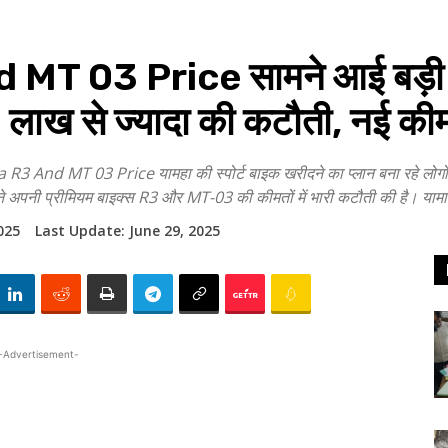
T 03 Price सामने आई बड़ी 
 1 लाख से ज्यादा की कटौती, नई कीमत
 MT 03 Price यामहा की स्पोर्ट बाइक खरीदने का प्लान बना रहे लोगों क
ने अपनी प्रीमियम बाइक्स R3 और MT-03 की कीमतों में भारी कटौती की है। यामाहा 
025
Last Update:
June 29, 2025
-Advertisement-