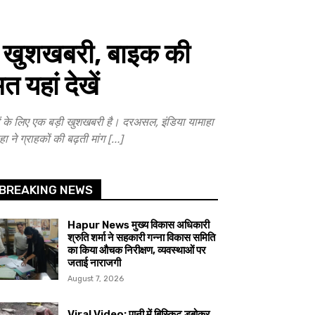
खुशखबरी, बाइक की
 यहां देखें
े लिए एक बड़ी खुशखबरी है। दरअसल, इंडिया यामाहा
ने ग्राहकों की बढ़ती मांग […]
BREAKING NEWS
Hapur News मुख्य विकास अधिकारी
श्रुति शर्मा ने सहकारी गन्ना विकास समिति
का किया औचक निरीक्षण, व्यवस्थाओं पर
जताई नाराजगी
August 7, 2026
Viral Video: पानी में बिस्किट डुबोकर