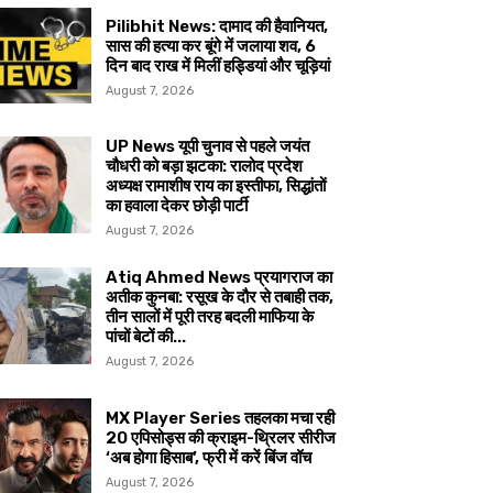
Pilibhit News: दामाद की हैवानियत,
सास की हत्या कर बूंगे में जलाया शव, 6
दिन बाद राख में मिलीं हड्डियां और चूड़ियां
August 7, 2026
UP News यूपी चुनाव से पहले जयंत
चौधरी को बड़ा झटका: रालोद प्रदेश
अध्यक्ष रामाशीष राय का इस्तीफा, सिद्धांतों
का हवाला देकर छोड़ी पार्टी
August 7, 2026
Atiq Ahmed News प्रयागराज का
अतीक कुनबा: रसूख के दौर से तबाही तक,
तीन सालों में पूरी तरह बदली माफिया के
पांचों बेटों की...
August 7, 2026
MX Player Series तहलका मचा रही
20 एपिसोड्स की क्राइम-थ्रिलर सीरीज
‘अब होगा हिसाब’, फ्री में करें बिंज वॉच
August 7, 2026