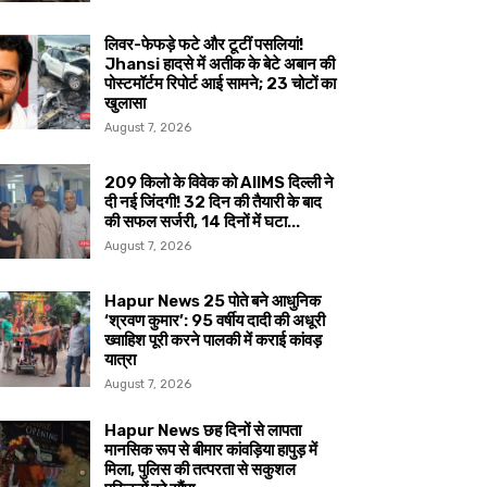
लिवर-फेफड़े फटे और टूटीं पसलियां!
Jhansi हादसे में अतीक के बेटे अबान की
पोस्टमॉर्टम रिपोर्ट आई सामने; 23 चोटों का
खुलासा
August 7, 2026
209 किलो के विवेक को AIIMS दिल्ली ने
दी नई जिंदगी! 32 दिन की तैयारी के बाद
की सफल सर्जरी, 14 दिनों में घटा...
August 7, 2026
Hapur News 25 पोते बने आधुनिक
‘श्रवण कुमार’: 95 वर्षीय दादी की अधूरी
ख्वाहिश पूरी करने पालकी में कराई कांवड़
यात्रा
August 7, 2026
Hapur News छह दिनों से लापता
मानसिक रूप से बीमार कांवड़िया हापुड़ में
मिला, पुलिस की तत्परता से सकुशल