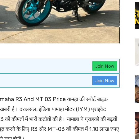
Join Now
Join Now
aha R3 And MT 03 Price यामहा की स्पोर्ट बाइक
ुशखबरी है। दरअसल, इंडिया यामाहा मोटर (IYM) प्राइवेट
 कीमतों में भारी कटौती की है। यामाहा ने ग्राहकों की बढ़ती
मजबूत करने के लिए R3 और MT-03 की कीमत में 1.10 लाख रुपए