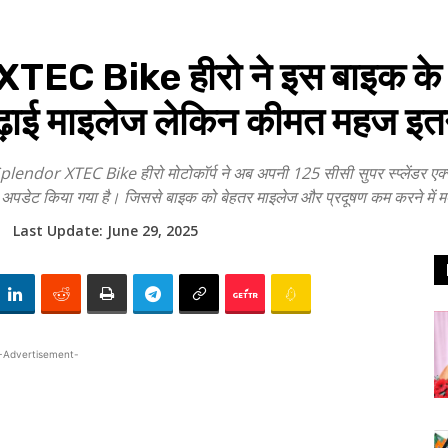
EC Bike हीरो ने इस बाइक के इ
ढ़ाई माइलेज लेकिन कीमत महज इत
r XTEC Bike हीरो मोटोकॉर्प ने अब अपनी 125 सीसी सुपर स्प्लेंडर एक्स
पडेट किया गया है। जिससे बाइक को बेहतर माइलेज और प्रदूषण कम करने में मदद 
Last Update:
June 29, 2025
-Advertisement-