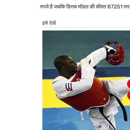
रुपये है जबकि डिस्क मॉडल की कीमत 87251 रुपय