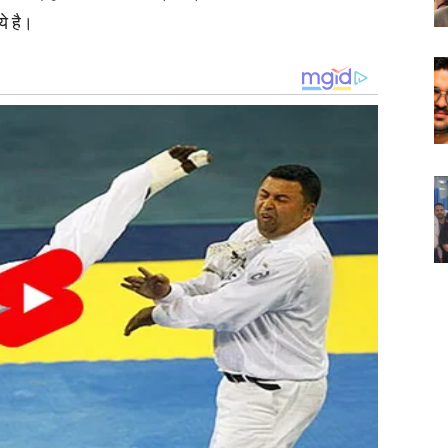
े है।