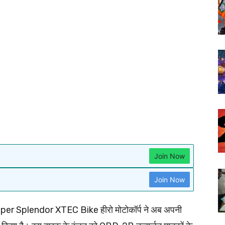
Join Now
Join Now
er Splendor XTEC Bike हीरो मोटोकॉर्प ने अब अपनी