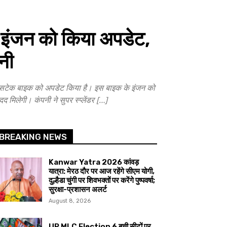
ंजन को किया अपडेट,
नी
टेक बाइक को अपडेट किया है। इस बाइक के इंजन को
मिलेगी। कंपनी ने सुपर स्प्लेंडर […]
BREAKING NEWS
Kanwar Yatra 2026 कांवड़
यात्रा: मेरठ दौर पर आज रहेंगे सीएम योगी,
दुल्हैडा चुंगी पर शिवभक्तों पर करेंगे पुष्पवर्षा;
सुरक्षा-प्रशासन अलर्ट
August 8, 2026
UP MLC Election 6 बची सीटों पर