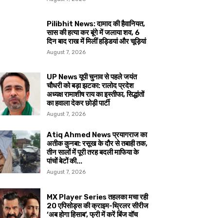
Pilibhit News: दामाद की हैवानियत,
सास की हत्या कर बूंगे में जलाया शव, 6
दिन बाद राख में मिलीं हड्डियां और चूड़ियां
August 7, 2026
UP News यूपी चुनाव से पहले जयंत
चौधरी को बड़ा झटका: रालोद प्रदेश
अध्यक्ष रामाशीष राय का इस्तीफा, सिद्धांतों
का हवाला देकर छोड़ी पार्टी
August 7, 2026
Atiq Ahmed News प्रयागराज का
अतीक कुनबा: रसूख के दौर से तबाही तक,
तीन सालों में पूरी तरह बदली माफिया के
पांचों बेटों की...
August 7, 2026
MX Player Series तहलका मचा रही
20 एपिसोड्स की क्राइम-थ्रिलर सीरीज
‘अब होगा हिसाब’, फ्री में करें बिंज वॉच