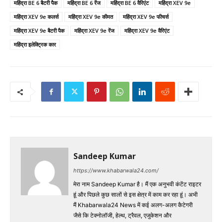
महिंद्रा BE 6 बैटरी पैक
महिंद्रा BE 6 रेंज
महिंद्रा BE 6 वैरिएंट
महिंद्रा XEV 9e
महिंद्रा XEV 9e कलर्स
महिंद्रा XEV 9e कीमत
महिंद्रा XEV 9e फीचर्स
महिंद्रा XEV 9e बैटरी पैक
महिंद्रा XEV 9e रेंज
महिंद्रा XEV 9e वैरिएंट
महिंद्रा इलेक्ट्रिक कार
Sandeep Kumar
https://www.khabarwala24.com/
मेरा नाम Sandeep Kumar है। मैं एक अनुभवी कंटेंट राइटर
हूं और पिछले कुछ सालों से इस क्षेत्र में काम कर रहा हूं। अभी
मैं Khabarwala24 News में कई अलग-अलग कैटेगरी
जैसे कि टेक्नोलॉजी, हेल्थ, ट्रैवल, एजुकेशन और