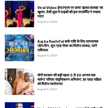
Viral Video इंस्टाग्राम पर छाया ‘झल्ला वल्लाह’ का
खुमार, देसी लुक में लड़की की इस परफॉर्मेंस ने मचाया
गदर!
August 6, 2026
Aaj ka Rashifal कर्क राशि के लिए लाभदायक
रहेगा दिन, शुभ ग्रह गोचर का मिलेगा फायदा, जानें
राशिफल
August 6, 2026
योगी सरकार की बड़ी पहल! 5 से 20 अगस्त तक
चलेगा ‘परिवार संतृप्तिकरण अभियान’, हर पात्र महिला
को मिलेगा स्वरोजगार
August 5, 2026