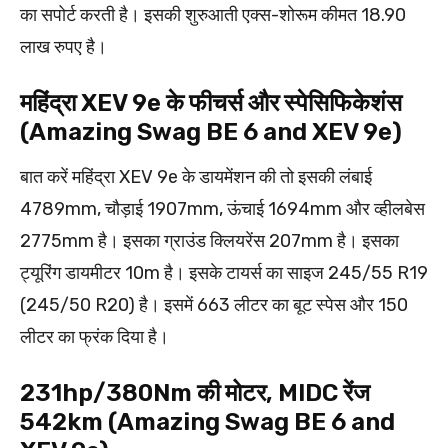
का सपोर्ट करती है। इसकी शुरुआती एक्स-शोरूम कीमत 18.90
लाख रुपए है।
महिंद्रा XEV 9e के फीचर्स और स्पेसिफिकेशंस
(Amazing Swag BE 6 and XEV 9e)
बात करें महिंद्रा XEV 9e के डायमेंशन की तो इसकी लंबाई
4789mm, चौड़ाई 1907mm, ऊंचाई 1694mm और व्हीलबेस
2775mm है। इसका ग्राउंड क्लियरेंस 207mm है। इसका
ट्यूरिंग डायमीटर 10m है। इसके टायर्स का साइज 245/55 R19
(245/50 R20) है। इसमें 663 लीटर का बूट स्पेस और 150
लीटर का फ्रंक दिया है।
231hp/380Nm की मोटर, MIDC रेंज
542km (Amazing Swag BE 6 and