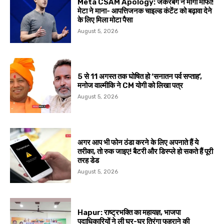
Meta CSAM Apology: जकरबर्ग ने मांगी माफी!
मेटा ने माना- आपत्तिजनक चाइल्ड कंटेंट को बढ़ावा देने
के लिए मिला मोटा पैसा
August 5, 2026
5 से 11 अगस्त तक घोषित हो ‘सनातन पर्व सप्ताह’,
मनोज वाल्मीकि ने CM योगी को लिखा पत्र
August 5, 2026
अगर आप भी फोन ठंडा करने के लिए अपनाते हैं ये
तरीका, तो रुक जाइए! बैटरी और डिस्प्ले हो सकते हैं पूरी
तरह डेड
August 5, 2026
Hapur: राष्ट्रभक्ति का महायज्ञ, भाजपा
पदाधिकारियों ने ली घर-घर तिरंगा फहराने की