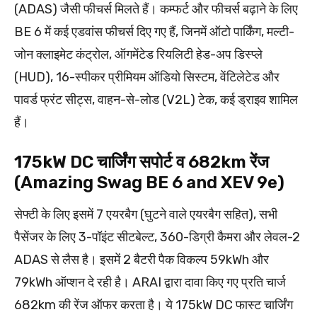
(ADAS) जैसी फीचर्स मिलते हैं। कम्फर्ट और फीचर्स बढ़ाने के लिए
BE 6 में कई एडवांस फीचर्स दिए गए हैं, जिनमें ऑटो पार्किंग, मल्टी-
जोन क्लाइमेट कंट्रोल, ऑगमेंटेड रियलिटी हेड-अप डिस्प्ले
(HUD), 16-स्पीकर प्रीमियम ऑडियो सिस्टम, वेंटिलेटेड और
पावर्ड फ्रंट सीट्स, वाहन-से-लोड (V2L) टेक, कई ड्राइव शामिल
हैं।
175kW DC चार्जिंग सपोर्ट व 682km रेंज
(Amazing Swag BE 6 and XEV 9e)
सेफ्टी के लिए इसमें 7 एयरबैग (घुटने वाले एयरबैग सहित), सभी
पैसेंजर के लिए 3-पॉइंट सीटबेल्ट, 360-डिग्री कैमरा और लेवल-2
ADAS से लैस है। इसमें 2 बैटरी पैक विकल्प 59kWh और
79kWh ऑप्शन दे रही है। ARAI द्वारा दावा किए गए प्रति चार्ज
682km की रेंज ऑफर करता है। ये 175kW DC फास्ट चार्जिंग