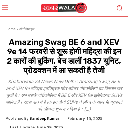
Home
ऑटोमोबाइल
Amazing Swag BE 6 and XEV
9e 14 फरवरी से शुरू होगी महिंद्रा की इन
2 कारों की बुकिंग, बेच डालीं 1837 यूनिट,
प्रोडक्शन में आ सकती है तेजी
Khabarwala 24 News New Delhi : Amazing Swag BE 6
and XEV 9e महिंद्रा इलेक्ट्रिक फोर-व्हीलर पोर्टफोलियो का विस्तार कर
चुकी है। अब उसके पोर्टफोलियो में BE 6 और XEV 9e इलेक्ट्रिक SUVs
शामिल हैं। खास बात ये है कि इन दोनों SUVs ने लॉन्च के साथ भी ग्राहकों
को खींचना शुरू कर दिया है। […]
February 15, 2025
Published By
Sandeep Kumar
Last Update:
June 29, 2025