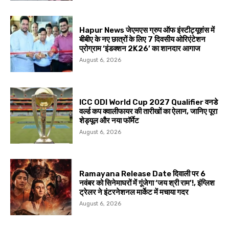
Hapur News जेएमएस ग्रुप ऑफ इंस्टीट्यूशंस में
बीबीए के नए छात्रों के लिए 7 दिवसीय ओरिएंटेशन
प्रोग्राम ‘इंडक्शन 2K26’ का शानदार आगाज
August 6, 2026
ICC ODI World Cup 2027 Qualifier वनडे
वर्ल्ड कप क्वालीफायर की तारीखों का ऐलान, जानिए पूरा
शेड्यूल और नया फॉर्मेट
August 6, 2026
Ramayana Release Date दिवाली पर 6
नवंबर को सिनेमाघरों में गूंजेगा ‘जय श्री राम’!, इंग्लिश
ट्रेलर ने इंटरनेशनल मार्केट में मचाया गदर
August 6, 2026