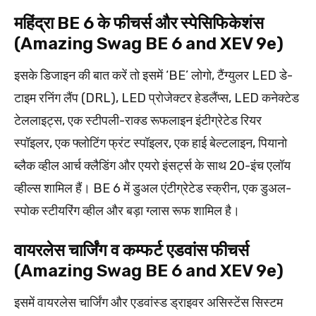
महिंद्रा BE 6 के फीचर्स और स्पेसिफिकेशंस
(Amazing Swag BE 6 and XEV 9e)
इसके डिजाइन की बात करें तो इसमें ‘BE’ लोगो, टैंग्युलर LED डे-
टाइम रनिंग लैंप (DRL), LED प्रोजेक्टर हेडलैंप्स, LED कनेक्टेड
टेललाइट्स, एक स्टीपली-राक्ड रूफलाइन इंटीग्रेटेड रियर
स्पॉइलर, एक फ्लोटिंग फ्रंट स्पॉइलर, एक हाई बेल्टलाइन, पियानो
ब्लैक व्हील आर्च क्लैडिंग और एयरो इंसर्ट्स के साथ 20-इंच एलॉय
व्हील्स शामिल हैं। BE 6 में डुअल एंटीग्रेटेड स्क्रीन, एक डुअल-
स्पोक स्टीयरिंग व्हील और बड़ा ग्लास रूफ शामिल है।
वायरलेस चार्जिंग व कम्फर्ट एडवांस फीचर्स
(Amazing Swag BE 6 and XEV 9e)
इसमें वायरलेस चार्जिंग और एडवांस्ड ड्राइवर असिस्टेंस सिस्टम