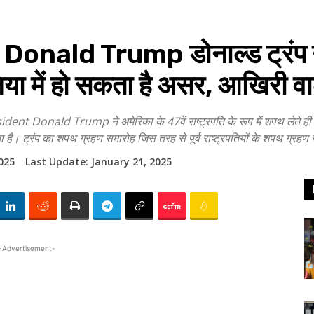
nald Trump डोनाल्ड ट्रंप ने 
ी दुनिया में हो सकता है असर, आखिर
nald Trump ने अमेरिका के 47वें राष्ट्रपति के रूप में शपथ लेते ही कई
ै। ट्रंप का शपथ ग्रहण समारोह जिस तरह से पूर्व राष्‍ट्रपतियों के शपथ ग्रहण 
025
Last Update:
January 21, 2025
-Advertisement-