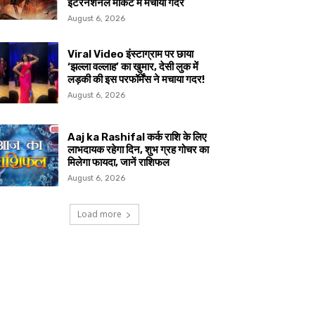
इंटरनेशनल मार्केट में मचाया गदर
August 6, 2026
Viral Video इंस्टाग्राम पर छाया
‘झल्ला वल्लाह’ का खुमार, देसी लुक में
लड़की की इस परफॉर्मेंस ने मचाया गदर!
August 6, 2026
Aaj ka Rashifal कर्क राशि के लिए
लाभदायक रहेगा दिन, शुभ ग्रह गोचर का
मिलेगा फायदा, जानें राशिफल
August 6, 2026
Load more