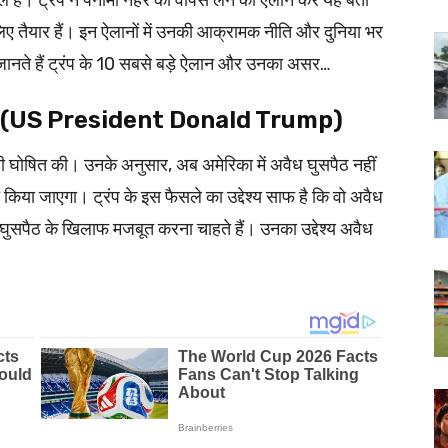
मिल हैं। ट्रंप ने पनामा नहर को वापस लेने का ऐलान कर यह बता
लिए तैयार हैं। इन ऐलानों में उनकी आक्रामक नीति और दुनिया भर
ानते हैं ट्रंप के 10 सबसे बड़े ऐलान और उनका असर…
रजेंसी (US President Donald Trump)
सी घोषित की। उनके अनुसार, अब अमेरिका में अवैध घुसपैठ नहीं
 किया जाएगा। ट्रंप के इस फैसले का उद्देश्‍य साफ है कि वो अवैध
ो घुसपैठ के खिलाफ मजबूत करना चाहते हैं। उनका उद्देश्य अवैध