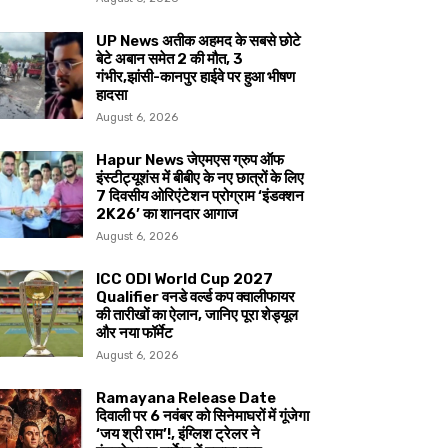
UP News अतीक अहमद के सबसे छोटे
बेटे अबान समेत 2 की मौत, 3
गंभीर,झांसी-कानपुर हाईवे पर हुआ भीषण
हादसा
August 6, 2026
Hapur News जेएमएस ग्रुप ऑफ
इंस्टीट्यूशंस में बीबीए के नए छात्रों के लिए
7 दिवसीय ओरिएंटेशन प्रोग्राम ‘इंडक्शन
2K26’ का शानदार आगाज
August 6, 2026
ICC ODI World Cup 2027
Qualifier वनडे वर्ल्ड कप क्वालीफायर
की तारीखों का ऐलान, जानिए पूरा शेड्यूल
और नया फॉर्मेट
August 6, 2026
Ramayana Release Date
दिवाली पर 6 नवंबर को सिनेमाघरों में गूंजेगा
‘जय श्री राम’!, इंग्लिश ट्रेलर ने