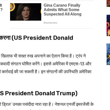
षित करना (US President Donald
 के खिलाफ भी सख्‍त रुख अपनाने का ऐलान किया है। ट्रंप ने
तंकवादी संगठन घोषित करेंगे। इससे अमेरिका में एमएस-13 और
़ी कार्रवाई की जा सकती है। इन संंगठनों की उपस्थिति अमेरिका
ना (US President Donald Trump)
ेबी ड्रिल’ उनका पसंदीदा नारा रहा है। नेशनल एनर्जी इमरजेंसी के