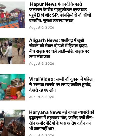
Hapur News गंगानदी के बढ़ते
जलस्तर के बीच गढ़मुक्तेश्वर ब्रजघाट
पहुंचे DM और SP, कांवड़ियों से की सीधी
बातचीत; सुरक्षा व्यवस्था सख्त
August 6, 2026
Aligarh News: अलीगढ़ में लूडो
खेलने को लेकर दो पक्षों में हिंसक झड़प,
बीच सड़क पर चले लाठी-डंडे, सड़क पर
लगा लंबा जाम
August 6, 2026
Viral Video: सब्जी की दुकान में महिला
ने ‘छम्मक छल्लो’ पर लगाए कातिल ठुमके,
देखते रह गए लोग
August 6, 2026
Haryana News बड़े कपड़ा व्यापारी की
वृद्धाश्रम में तड़पकर मौत, जानिए क्यों तीन-
तीन अमीर बेटियों के पास अंतिम दर्शन का
भी वक्त नहीं था?
August 6, 2026