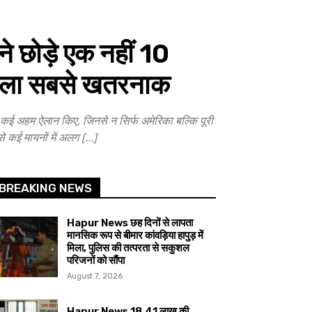
छोड़े एक नहीं 10
ी वाला सबसे खतरनाक
 अहम ऐलान किए, जिनसे न सिर्फ अमेरिका बल्कि पूरी
से कई मायनों में अलग […]
BREAKING NEWS
Hapur News छह दिनों से लापता
मानसिक रूप से बीमार कांवड़िया हापुड़ में
मिला, पुलिस की तत्परता से सकुशल
परिजनों को सौंपा
August 7, 2026
Hapur News 18.41 लाख की