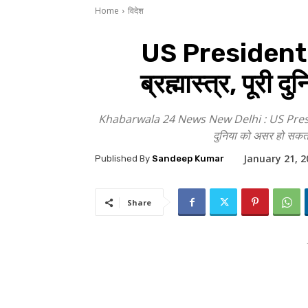
Home
विदेश
US President Do
ब्रह्मास्त्र, पूर
Khabarwala 24 News New Delhi : US President Do
दुनिया को असर हो सकता ह
January 21, 2
Published By
Sandeep Kumar
Share