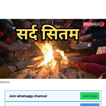
Weather
Join whatsapp channel
Join Now