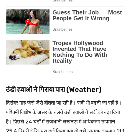
ठंडी हवाओं ने गिराया पारा (Weather)
दिसंबर माह जैसे जैसे बीतता जा रही है। सर्दी भी बढ़ती जा रही है।
पश्चिमी विक्षोभ के असर के चलते ठंडी हवाओं ने सर्दी को बढ़ा दिया
है। पिछले 24 घंटों में राजधानी लखनऊ में अधिकतम तापमान
25.4 डिग्री सेल्सियस दर्ज किया गया तो वहीं न्यूनतम तापमान 11.1