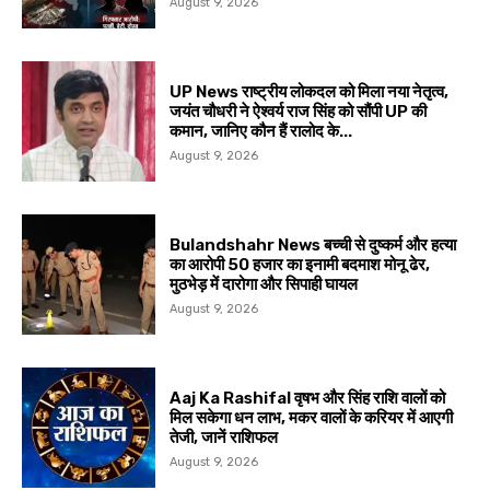
August 9, 2026
UP News राष्ट्रीय लोकदल को मिला नया नेतृत्व,
जयंत चौधरी ने ऐश्वर्य राज सिंह को सौंपी UP की
कमान, जानिए कौन हैं रालोद के...
August 9, 2026
Bulandshahr News बच्ची से दुष्कर्म और हत्या
का आरोपी 50 हजार का इनामी बदमाश मोनू ढेर,
मुठभेड़ में दारोगा और सिपाही घायल
August 9, 2026
Aaj Ka Rashifal वृषभ और सिंह राशि वालों को
मिल सकेगा धन लाभ, मकर वालों के करियर में आएगी
तेजी, जानें राशिफल
August 9, 2026