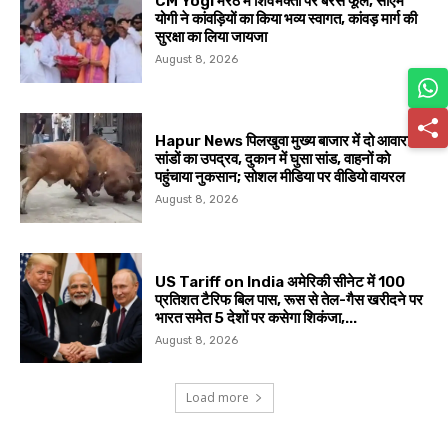
CM Yogi मेरठ में शिवभक्तों पर बरसे फूल, सीएम
योगी ने कांवड़ियों का किया भव्य स्वागत, कांवड़ मार्ग की
सुरक्षा का लिया जायजा
August 8, 2026
Hapur News पिलखुवा मुख्य बाजार में दो आवारा
सांडों का उपद्रव, दुकान में घुसा सांड, वाहनों को
पहुंचाया नुकसान; सोशल मीडिया पर वीडियो वायरल
August 8, 2026
US Tariff on India अमेरिकी सीनेट में 100
प्रतिशत टैरिफ बिल पास, रूस से तेल-गैस खरीदने पर
भारत समेत 5 देशों पर कसेगा शिकंजा,...
August 8, 2026
Load more