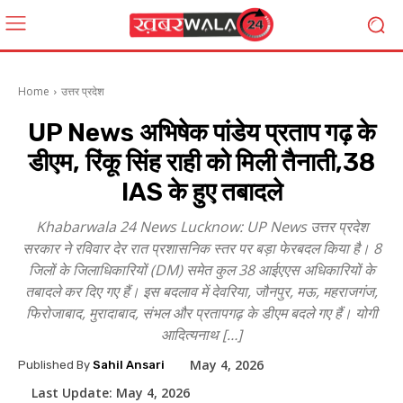
Home
उत्तर प्रदेश
UP News अभिषेक पांडेय प्रताप गढ़ के
डीएम, रिंकू सिंह राही को मिली तैनाती,38
IAS के हुए तबादले
Khabarwala 24 News Lucknow: UP News उत्तर प्रदेश
सरकार ने रविवार देर रात प्रशासनिक स्तर पर बड़ा फेरबदल किया है। 8
जिलों के जिलाधिकारियों (DM) समेत कुल 38 आईएएस अधिकारियों के
तबादले कर दिए गए हैं। इस बदलाव में देवरिया, जौनपुर, मऊ, महराजगंज,
फिरोजाबाद, मुरादाबाद, संभल और प्रतापगढ़ के डीएम बदले गए हैं। योगी
आदित्यनाथ […]
May 4, 2026
Published By
Sahil Ansari
Last Update:
May 4, 2026