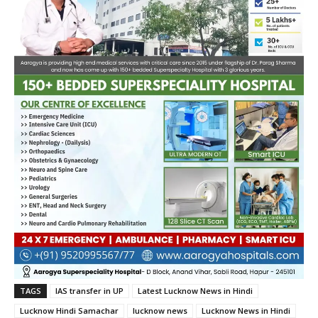
TAGS
IAS transfer in UP
Latest Lucknow News in Hindi
Lucknow Hindi Samachar
lucknow news
Lucknow News in Hindi