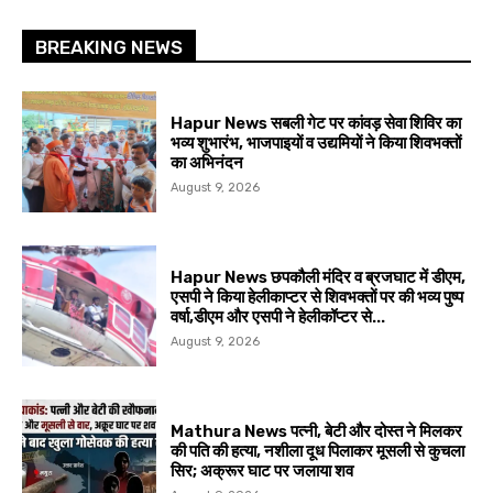
BREAKING NEWS
Hapur News सबली गेट पर कांवड़ सेवा शिविर का
भव्य शुभारंभ, भाजपाइयों व उद्यमियों ने किया शिवभक्तों
का अभिनंदन
August 9, 2026
Hapur News छपकौली मंदिर व ब्रजघाट में डीएम,
एसपी ने किया हेलीकाप्टर से शिवभक्तों पर की भव्य पुष्प
वर्षा,डीएम और एसपी ने हेलीकॉप्टर से...
August 9, 2026
Mathura News पत्नी, बेटी और दोस्त ने मिलकर
की पति की हत्या, नशीला दूध पिलाकर मूसली से कुचला
सिर; अक्रूर घाट पर जलाया शव