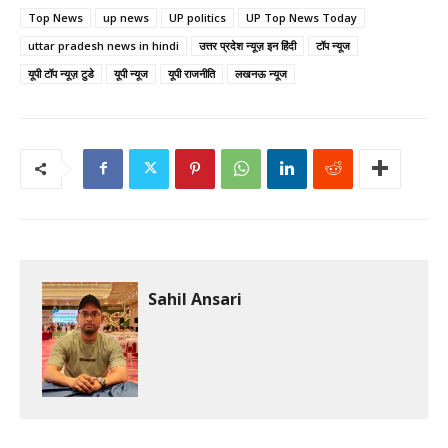
Top News
up news
UP politics
UP Top News Today
uttar pradesh news in hindi
उत्तर प्रदेश न्यूज़ इन हिंदी
टॉप न्यूज
यूपी टॉप न्यूज़ टुडे
यूपी न्यूज
यूपी राजनीति
लखनऊ न्यूज
Sahil Ansari