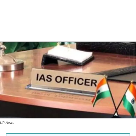
UP News