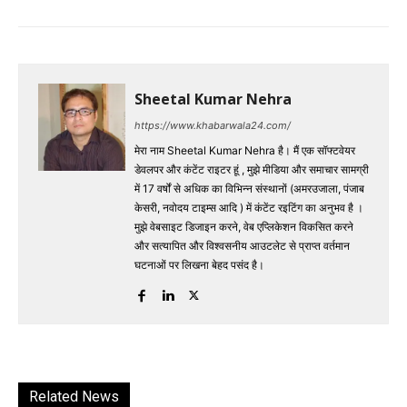
Sheetal Kumar Nehra
https://www.khabarwala24.com/
मेरा नाम Sheetal Kumar Nehra है। मैं एक सॉफ्टवेयर
डेवलपर और कंटेंट राइटर हूं , मुझे मीडिया और समाचार सामग्री
में 17 वर्षों से अधिक का विभिन्न संस्थानों (अमरउजाला, पंजाब
केसरी, नवोदय टाइम्स आदि ) में कंटेंट रइटिंग का अनुभव है ।
मुझे वेबसाइट डिजाइन करने, वेब एप्लिकेशन विकसित करने
और सत्यापित और विश्वसनीय आउटलेट से प्राप्त वर्तमान
घटनाओं पर लिखना बेहद पसंद है।
Related News