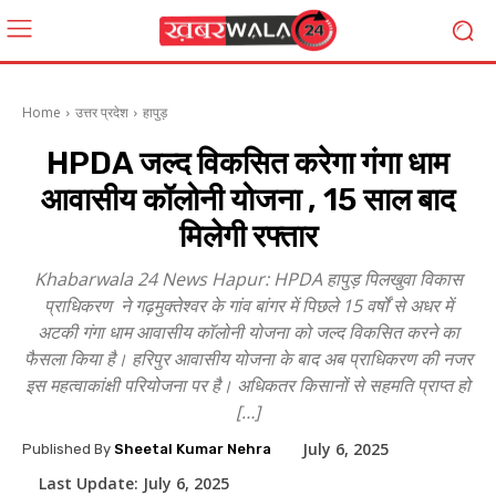
Home
उत्तर प्रदेश
हापुड़
HPDA जल्द विकसित करेगा गंगा धाम
आवासीय कॉलोनी योजना , 15 साल बाद
मिलेगी रफ्तार
Khabarwala 24 News Hapur: HPDA हापुड़ पिलखुवा विकास
प्राधिकरण ने गढ़मुक्तेश्वर के गांव बांगर में पिछले 15 वर्षों से अधर में
अटकी गंगा धाम आवासीय कॉलोनी योजना को जल्द विकसित करने का
फैसला किया है। हरिपुर आवासीय योजना के बाद अब प्राधिकरण की नजर
इस महत्वाकांक्षी परियोजना पर है। अधिकतर किसानों से सहमति प्राप्त हो
[…]
July 6, 2025
Published By
Sheetal Kumar Nehra
Last Update:
July 6, 2025