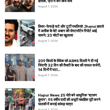
हिसाब’, फ्री में करें बिंज वॉच
August 7, 2026
लिवर-फेफड़े फटे और टूटीं पसलियां! Jhansi हादसे
में अतीक के बेटे अबान की पोस्टमॉर्टम रिपोर्ट आई
सामने; 23 चोटों का खुलासा
August 7, 2026
209 किलो के विवेक को AIIMS दिल्ली ने दी नई
जिंदगी! 32 दिन की तैयारी के बाद की सफल सर्जरी,
14 दिनों में घटा...
August 7, 2026
Hapur News 25 पोते बने आधुनिक ‘श्रवण
कुमार’: 95 वर्षीय दादी की अधूरी ख्वाहिश पूरी करने
पालकी में कराई कांवड़ यात्रा
August 7, 2026