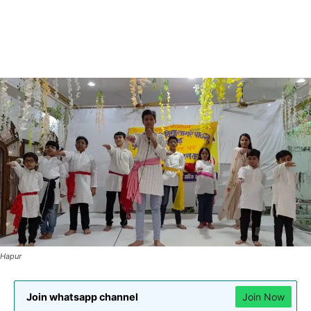
Hapur
Join whatsapp channel
Join Now