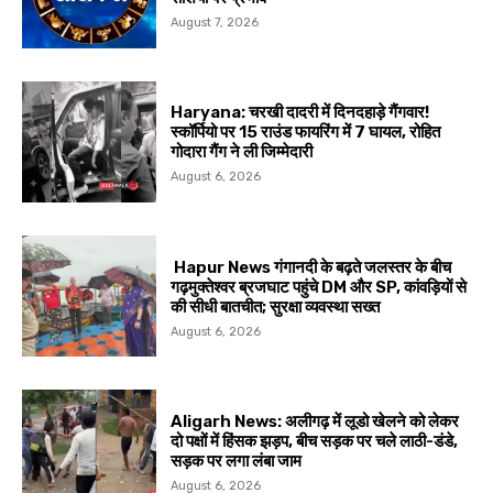
August 7, 2026
Haryana: चरखी दादरी में दिनदहाड़े गैंगवार!
स्कॉर्पियो पर 15 राउंड फायरिंग में 7 घायल, रोहित
गोदारा गैंग ने ली जिम्मेदारी
August 6, 2026
Hapur News गंगानदी के बढ़ते जलस्तर के बीच
गढ़मुक्तेश्वर ब्रजघाट पहुंचे DM और SP, कांवड़ियों से
की सीधी बातचीत; सुरक्षा व्यवस्था सख्त
August 6, 2026
Aligarh News: अलीगढ़ में लूडो खेलने को लेकर
दो पक्षों में हिंसक झड़प, बीच सड़क पर चले लाठी-डंडे,
सड़क पर लगा लंबा जाम
August 6, 2026