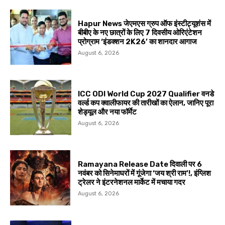
Hapur News जेएमएस ग्रुप ऑफ इंस्टीट्यूशंस में
बीबीए के नए छात्रों के लिए 7 दिवसीय ओरिएंटेशन
प्रोग्राम ‘इंडक्शन 2K26’ का शानदार आगाज
August 6, 2026
ICC ODI World Cup 2027 Qualifier वनडे
वर्ल्ड कप क्वालीफायर की तारीखों का ऐलान, जानिए पूरा
शेड्यूल और नया फॉर्मेट
August 6, 2026
Ramayana Release Date दिवाली पर 6
नवंबर को सिनेमाघरों में गूंजेगा ‘जय श्री राम’!, इंग्लिश
ट्रेलर ने इंटरनेशनल मार्केट में मचाया गदर
August 6, 2026