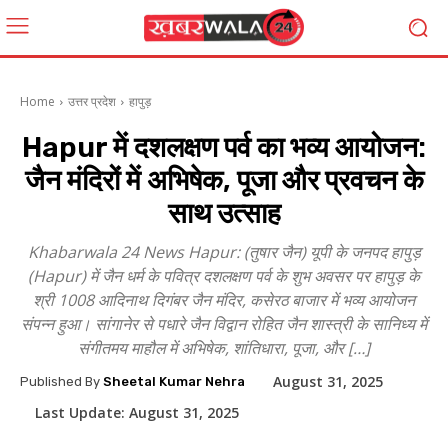
Home
उत्तर प्रदेश
हापुड़
Hapur में दशलक्षण पर्व का भव्य आयोजन:
जैन मंदिरों में अभिषेक, पूजा और प्रवचन के
साथ उत्साह
Khabarwala 24 News Hapur: (तुषार जैन) यूपी के जनपद हापुड़
(Hapur) में जैन धर्म के पवित्र दशलक्षण पर्व के शुभ अवसर पर हापुड़ के
श्री 1008 आदिनाथ दिगंबर जैन मंदिर, कसेरठ बाजार में भव्य आयोजन
संपन्न हुआ। सांगानेर से पधारे जैन विद्वान रोहित जैन शास्त्री के सानिध्य में
संगीतमय माहौल में अभिषेक, शांतिधारा, पूजा, और […]
August 31, 2025
Published By
Sheetal Kumar Nehra
Last Update:
August 31, 2025