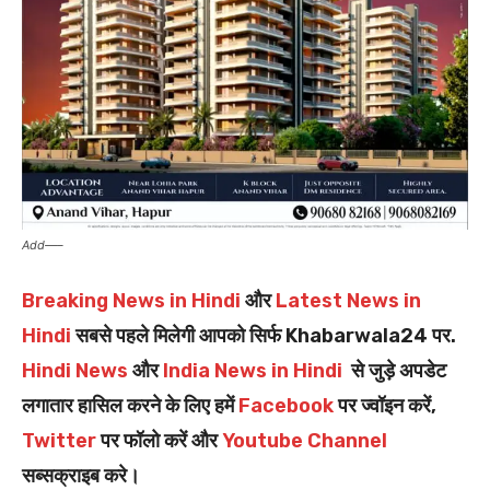
Add—–
Breaking News in Hindi
और
Latest News in
Hindi
सबसे पहले मिलेगी आपको सिर्फ Khabarwala24 पर.
Hindi News
और
India News in Hindi
से जुड़े अपडेट
लगातार हासिल करने के लिए हमें
Facebook
पर ज्वॉइन करें,
Twitter
पर फॉलो करें और
Youtube Channel
सब्सक्राइब करे।