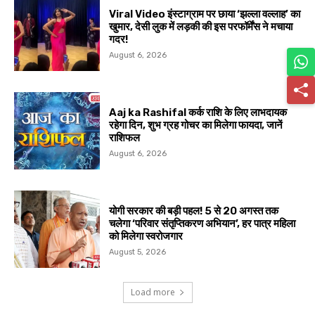
Viral Video इंस्टाग्राम पर छाया ‘झल्ला वल्लाह’ का
खुमार, देसी लुक में लड़की की इस परफॉर्मेंस ने मचाया
गदर!
August 6, 2026
Aaj ka Rashifal कर्क राशि के लिए लाभदायक
रहेगा दिन, शुभ ग्रह गोचर का मिलेगा फायदा, जानें
राशिफल
August 6, 2026
योगी सरकार की बड़ी पहल! 5 से 20 अगस्त तक
चलेगा ‘परिवार संतृप्तिकरण अभियान’, हर पात्र महिला
को मिलेगा स्वरोजगार
August 5, 2026
Load more