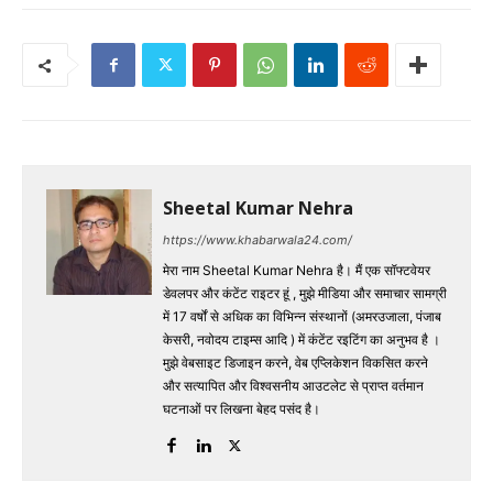
Sheetal Kumar Nehra
https://www.khabarwala24.com/
मेरा नाम Sheetal Kumar Nehra है। मैं एक सॉफ्टवेयर
डेवलपर और कंटेंट राइटर हूं , मुझे मीडिया और समाचार सामग्री
में 17 वर्षों से अधिक का विभिन्न संस्थानों (अमरउजाला, पंजाब
केसरी, नवोदय टाइम्स आदि ) में कंटेंट रइटिंग का अनुभव है ।
मुझे वेबसाइट डिजाइन करने, वेब एप्लिकेशन विकसित करने
और सत्यापित और विश्वसनीय आउटलेट से प्राप्त वर्तमान
घटनाओं पर लिखना बेहद पसंद है।