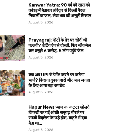
Kanwar Yatra: 90 वर्ष की सास को
कांवड़ में बैठाकर हरिद्वार से दिल्ली पैदल
निकलीं काजल, सेवा भाव की अनूठी मिसाल
August 8, 2026
Prayagraj: नोटों के ढेर पर सोती थी
पल्लवी? डेटिंग ऐप से दोस्ती, फिर ब्लैकमेल
कर वसूले ₹6 करोड़, 5 लोग पहुंचे जेल
August 8, 2026
क्या अब UPI से पेमेंट करने पर कटेगा
चार्ज? किराना दुकानदारों और आम जनता
के लिए आया बड़ा अपडेट
August 8, 2026
Hapur News प्याज का कट्टा खोलते
ही फटी रह गईं आंखें! बाबूगढ़ चौराहे पर
सब्जी विक्रेता के उड़े होश, कट्टे में दबा
बैठा था...
August 8, 2026