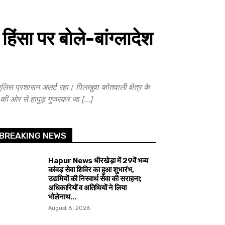
िंसा पर बोले-बांग्लादेश
िस प्रशासन अलर्ट रहा। पिलखुवा कोतवाली क्षेत्र के
द की ओर से हापुड़ गुजरकर जा […]
BREAKING NEWS
Hapur News धीरखेड़ा में 29वें भव्य
कांवड़ सेवा शिविर का हुआ शुभारंभ,
उद्यमियों की निस्वार्थ सेवा की सराहना;
अधिकारियों व अतिथियों ने लिया
भोलेनाथ...
August 8, 2026