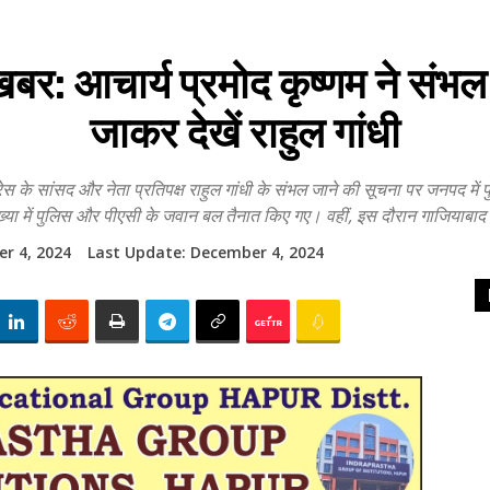
बर: आचार्य प्रमोद कृष्णम ने संभल ह
जाकर देखें राहुल गांधी
सद और नेता प्रतिपक्ष राहुल गांधी के संभल जाने की सूचना पर जनपद में पुल
ख्या में पुलिस और पीएसी के जवान बल तैनात किए गए। वहीं, इस दौरान गाजियाबा
r 4, 2024
Last Update:
December 4, 2024