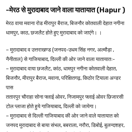
-मेरठ से मुरादाबाद जाने वाला यातायात (Hapur )
मेरठ वाया मवाना रोड मीरापुर बैराज, बिजनौर कोतवाली देहात नगीना
धामपुर, काठ, छजलैट होते हुए मुरादाबाद को जाएंगे। ।
– मुरादाबाद व उत्तराखण्ड (जनपद-उधम सिंह नगर, अल्मौड़ा ,
नैनीताल) से गाजियाबाद, दिल्ली की ओर जाने वाला यातायातः-
– मुरादाबाद वाया छजलैट, कांठ, धामपुर नगीना कोतवाली देहात,
बिजनौर, मीरापुर बैराज, मवाना, परिक्षितगढ़, किठोर टियाला अन्डर
पास
ततारपुर चौराहा सोना फ्लाई ओवर, निजामपुर फ्लाई ओवर छिजारसी
टोल प्लाजा होते हुये गाजियाबाद, दिल्ली को जायेगा।
– मुरादाबाद से दिल्ली गाजियाबाद की ओर जाने वाले यातायात को
जनपद मुरादाबाद से बाया संभल, बबराला, नरौरा, डिबोई, बुलन्दशहर,