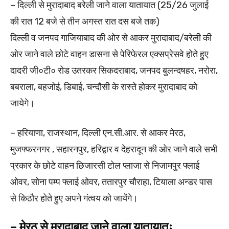
– दिल्ली से मुरादाबाद बरेली जाने वाला यातायात (25/26 जुलाई
की रात 12 बजे से तीन अगस्त रात दस बजे तक)
दिल्ली व जनपद गाजियाबाद की ओर से आकर मुरादाबाद/बरेली की
ओर जाने वाले छोटे वाहन डासना से पेरिफेरल एक्सप्रेसवे होते हुए
दादरी जी०टी० रोड उतरकर सिकदराबाद, जनपद बुलन्दषहर, नरोरा,
बबराला, बहजोई, डिबाई, चन्दौसी के रास्ते होकर मुरादाबाद को
जायेगे।
– हरियाणा, राजस्थान, दिल्ली एन.सी.आर. से आकर मेरठ,
मुजफ्फरनगर , सहारनपुर, हरिद्वार व देहरादून की ओर जाने वाले सभी
प्रकार के छोटे वाहन छिजारसी टोल प्लाजा से निजामपुर फ्लाई
ओवर, सोना पम्प फ्लाई ओवर, ततारपुर चौराहा, टियाला अन्डर पास
से किठौर होते हुए अपने गंत्वय को जायेंगे।
– मेरठ से मुरादाबाद जाने वाला यातायातः