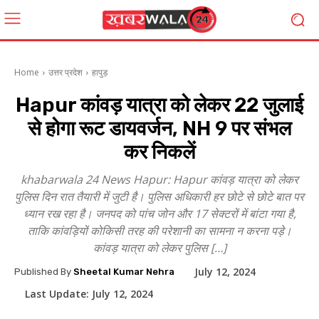
Home
उत्तर प्रदेश
हापुड़
Hapur कांवड़ यात्रा को लेकर 22 जुलाई
से होगा रूट डायवर्जन, NH 9 पर संभल
कर निकलें
khabarwala 24 News Hapur: Hapur कांवड़ यात्रा को लेकर
पुलिस दिन रात तैयारी में जुटी है। पुलिस अधिकारी हर छोटे से छोटे बात पर
ध्यान रख रहा है। जनपद को पांच जोन और 17 सेक्टरों में बांटा गया है,
ताकि कांवड़ियों कोकिसी तरह की परेशानी का सामना न करना पड़े।
कांवड़ यात्रा को लेकर पुलिस […]
July 12, 2024
Published By
Sheetal Kumar Nehra
Last Update:
July 12, 2024