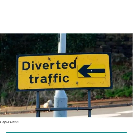
Hapur News