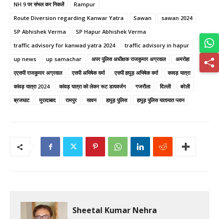
NH 9 पर संभल कर निकलें
Rampur
Route Diversion regarding Kanwar Yatra
Sawan
sawan 2024
SP Abhishek Verma
SP Hapur Abhishek Verma
traffic advisory for kanwad yatra 2024
traffic advisory in hapur
up news
up samachar
अपर पुलिस अधीक्षक राजकुमार अग्रवाल
अमरोहा
एएसपी राजकुमार अग्रवाल
एसपी अभिषेक वर्मा
एसपी हापुड़ अभिषेक वर्मा
कावड़ यात्रा
कांवड़ यात्रा 2024
कांवड़ यात्रा को लेकर रूट डायवर्जन
गजरौला
दिल्ली
बरेली
ब्रजघाट
मुरादाबाद
रामपुर
सावन
हापुड़ पुलिस
हापुड़ पुलिस यातायात प्लान
Sheetal Kumar Nehra