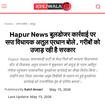
Home
उत्तर प्रदेश
हापुड़
Hapur News बुलडोजर कार्रवाई पर
सपा विधायक अतुल प्रधान बोले , गरीबों को
उजाड़ रही है सरकार
Hapur News समाजवादी पार्टी के मेरठ जिले की सरधना विधानसभा
सीट से विधायक अतुल प्रधान ने शुक्रवार को हापुड़ के ग्राम अमीपुर
नंगौला पहुंचकर प्रशासनिक बुलडोजर कार्रवाई का तीखा विरोध किया।
उन्होंने सपा जिला उपाध्यक्ष अयूब सिद्दीकी के मकान पर हुई बुलडोजर
कार्रवाई को राजनीतिक द्वेष से प्रेरित बताया।
May 15, 2026
Published By
Sahil Ansari
Last Update:
May 15, 2026