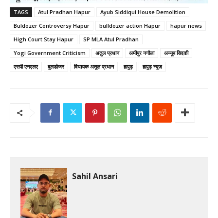
TAGS
Atul Pradhan Hapur
Ayub Siddiqui House Demolition
Buldozer Controversy Hapur
bulldozer action Hapur
hapur news
High Court Stay Hapur
SP MLA Atul Pradhan
Yogi Government Criticism
अतुल प्रधान
अमीपुर नगौला
अय्यूब सिद्दकी
एसपी एनएलए
बुलडोजर
विधायक अतुल प्रधान
हापुड़
हापुड़ न्यूज़
Sahil Ansari