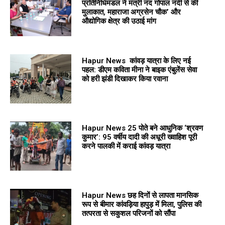
प्रतिनिधिमंडल ने मंत्री नंद गोपाल नंदी से की
मुलाकात, महाराजा अग्रसेन चौक’ और
औद्योगिक क्षेत्र की उठाई मांग
Hapur News कांवड़ यात्रा के लिए नई
पहल: डीएम कविता मीना ने बाइक एंबुलेंस सेवा
को हरी झंडी दिखाकर किया रवाना
Hapur News 25 पोते बने आधुनिक ‘श्रवण
कुमार’: 95 वर्षीय दादी की अधूरी ख्वाहिश पूरी
करने पालकी में कराई कांवड़ यात्रा
Hapur News छह दिनों से लापता मानसिक
रूप से बीमार कांवड़िया हापुड़ में मिला, पुलिस की
तत्परता से सकुशल परिजनों को सौंपा