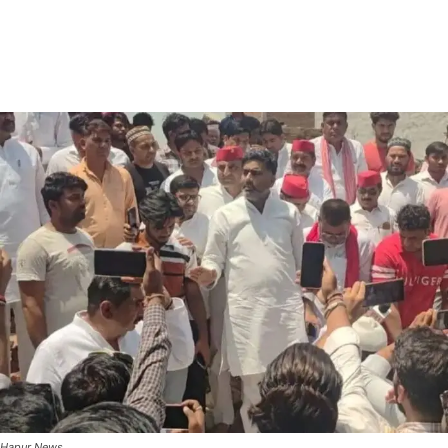
Hapur News