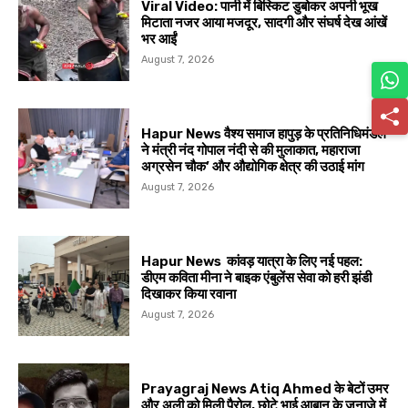
Viral Video: पानी में बिस्किट डुबोकर अपनी भूख
मिटाता नजर आया मजदूर, सादगी और संघर्ष देख आंखें
भर आईं
August 7, 2026
Hapur News वैश्य समाज हापुड़ के प्रतिनिधिमंडल
ने मंत्री नंद गोपाल नंदी से की मुलाकात, महाराजा
अग्रसेन चौक’ और औद्योगिक क्षेत्र की उठाई मांग
August 7, 2026
Hapur News कांवड़ यात्रा के लिए नई पहल:
डीएम कविता मीना ने बाइक एंबुलेंस सेवा को हरी झंडी
दिखाकर किया रवाना
August 7, 2026
Prayagraj News Atiq Ahmed के बेटों उमर
और अली को मिली पैरोल, छोटे भाई आबान के जनाजे में