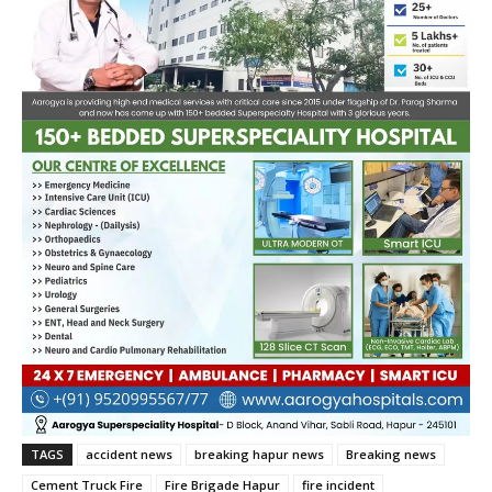
TAGS
accident news
breaking hapur news
Breaking news
Cement Truck Fire
Fire Brigade Hapur
fire incident