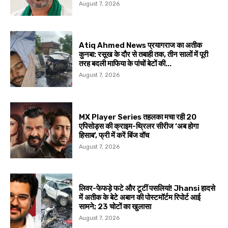
August 7, 2026
Atiq Ahmed News प्रयागराज का अतीक
कुनबा: रसूख के दौर से तबाही तक, तीन सालों में पूरी
तरह बदली माफिया के पांचों बेटों की...
August 7, 2026
MX Player Series तहलका मचा रही 20
एपिसोड्स की क्राइम-थ्रिलर सीरीज ‘अब होगा
हिसाब’, फ्री में करें बिंज वॉच
August 7, 2026
लिवर-फेफड़े फटे और टूटीं पसलियां! Jhansi हादसे
में अतीक के बेटे अबान की पोस्टमॉर्टम रिपोर्ट आई
सामने; 23 चोटों का खुलासा
August 7, 2026