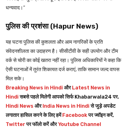
धन्यवाद।”
पुलिस की प्रशंसा (Hapur News)
यह घटना पुलिस की कुशलता और आम नागरिकों के प्रति
संवेदनशीलता का उदाहरण है। सीसीटीवी के सही उपयोग और टीम
वर्क से चोरी का कोई खतरा नहीं रहा। पुलिस अधिकारियों ने कहा कि
ऐसी घटनाओं में तुरंत शिकायत दर्ज कराएं, ताकि सामान जल्द वापस
मिल सके।
Breaking News in Hindi
और
Latest News in
Hindi
सबसे पहले मिलेगी आपको सिर्फ Khabarwala24 पर.
Hindi News
और
India News in Hindi
से जुड़े अपडेट
लगातार हासिल करने के लिए हमें
Facebook
पर ज्वॉइन करें,
Twitter
पर फॉलो करें और
Youtube Channel