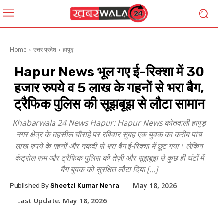
Home
उत्तर प्रदेश
हापुड़
Hapur News भूल गए ई-रिक्शा में 30
हजार रुपये व 5 लाख के गहनों से भरा बैग,
ट्रैफिक पुलिस की सूझबूझ से लौटा सामान
Khabarwala 24 News Hapur: Hapur News कोतवाली हापुड़
नगर क्षेत्र के तहसील चौराहे पर रविवार सुबह एक युवक का करीब पांच
लाख रुपये के गहनों और नकदी से भरा बैग ई-रिक्शा में छूट गया। लेकिन
कंट्रोल रूम और ट्रैफिक पुलिस की तेज़ी और सूझबूझ से कुछ ही घंटों में
बैग युवक को सुरक्षित लौटा दिया […]
May 18, 2026
Published By
Sheetal Kumar Nehra
Last Update:
May 18, 2026