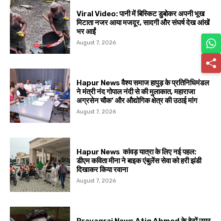
Viral Video: पानी में बिस्किट डुबोकर अपनी भूख
मिटाता नजर आया मजदूर, सादगी और संघर्ष देख आंखें
भर आईं
August 7, 2026
Hapur News वैश्य समाज हापुड़ के प्रतिनिधिमंडल
ने मंत्री नंद गोपाल नंदी से की मुलाकात, महाराजा
अग्रसेन चौक’ और औद्योगिक क्षेत्र की उठाई मांग
August 7, 2026
Hapur News कांवड़ यात्रा के लिए नई पहल:
डीएम कविता मीना ने बाइक एंबुलेंस सेवा को हरी झंडी
दिखाकर किया रवाना
August 7, 2026
Prayagraj News Atiq Ahmed के बेटों उमर