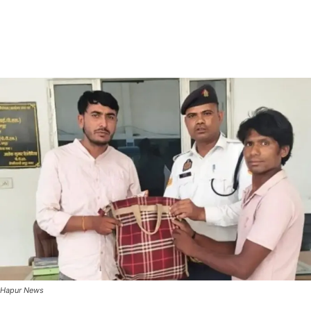
Hapur News