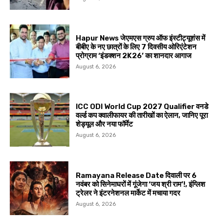
Hapur News जेएमएस ग्रुप ऑफ इंस्टीट्यूशंस में
बीबीए के नए छात्रों के लिए 7 दिवसीय ओरिएंटेशन
प्रोग्राम ‘इंडक्शन 2K26’ का शानदार आगाज
August 6, 2026
ICC ODI World Cup 2027 Qualifier वनडे
वर्ल्ड कप क्वालीफायर की तारीखों का ऐलान, जानिए पूरा
शेड्यूल और नया फॉर्मेट
August 6, 2026
Ramayana Release Date दिवाली पर 6
नवंबर को सिनेमाघरों में गूंजेगा ‘जय श्री राम’!, इंग्लिश
ट्रेलर ने इंटरनेशनल मार्केट में मचाया गदर
August 6, 2026