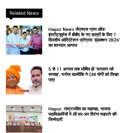
Related News
Hapur News जेएमएस ग्रुप ऑफ
इंस्टीट्यूशंस में बीबीए के नए छात्रों के लिए 7
दिवसीय ओरिएंटेशन प्रोग्राम ‘इंडक्शन 2K26’
का शानदार आगाज
5 से 11 अगस्त तक घोषित हो ‘सनातन पर्व
सप्ताह’, मनोज वाल्मीकि ने CM योगी को लिखा
पत्र
Hapur: राष्ट्रभक्ति का महायज्ञ, भाजपा
पदाधिकारियों ने ली घर-घर तिरंगा फहराने की
जिम्मेदारी