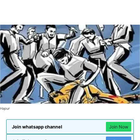
Hapur
Join whatsapp channel
Join Now