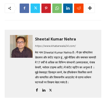
Sheetal Kumar Nehra
https://www.khabarwala24.com/
मेरा नाम Sheetal Kumar Nehra है। मैं एक सॉफ्टवेयर
डेवलपर और कंटेंट राइटर हूं , मुझे मीडिया और समाचार सामग्री
में 17 वर्षों से अधिक का विभिन्न संस्थानों (अमरउजाला, पंजाब
केसरी, नवोदय टाइम्स आदि ) में कंटेंट रइटिंग का अनुभव है ।
मुझे वेबसाइट डिजाइन करने, वेब एप्लिकेशन विकसित करने
और सत्यापित और विश्वसनीय आउटलेट से प्राप्त वर्तमान
घटनाओं पर लिखना बेहद पसंद है।