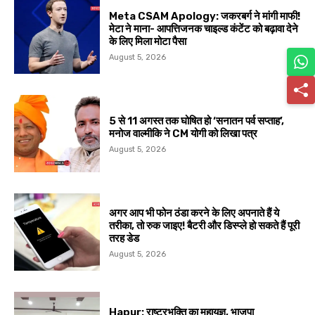
Meta CSAM Apology: जकरबर्ग ने मांगी माफी!
मेटा ने माना- आपत्तिजनक चाइल्ड कंटेंट को बढ़ावा देने
के लिए मिला मोटा पैसा
August 5, 2026
5 से 11 अगस्त तक घोषित हो ‘सनातन पर्व सप्ताह’,
मनोज वाल्मीकि ने CM योगी को लिखा पत्र
August 5, 2026
अगर आप भी फोन ठंडा करने के लिए अपनाते हैं ये
तरीका, तो रुक जाइए! बैटरी और डिस्प्ले हो सकते हैं पूरी
तरह डेड
August 5, 2026
Hapur: राष्ट्रभक्ति का महायज्ञ, भाजपा