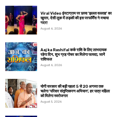
Viral Video इंस्टाग्राम पर छाया ‘झल्ला वल्लाह’ का
खुमार, देसी लुक में लड़की की इस परफॉर्मेंस ने मचाया
गदर!
August 6, 2026
Aaj ka Rashifal कर्क राशि के लिए लाभदायक
रहेगा दिन, शुभ ग्रह गोचर का मिलेगा फायदा, जानें
राशिफल
August 6, 2026
योगी सरकार की बड़ी पहल! 5 से 20 अगस्त तक
चलेगा ‘परिवार संतृप्तिकरण अभियान’, हर पात्र महिला
को मिलेगा स्वरोजगार
August 5, 2026