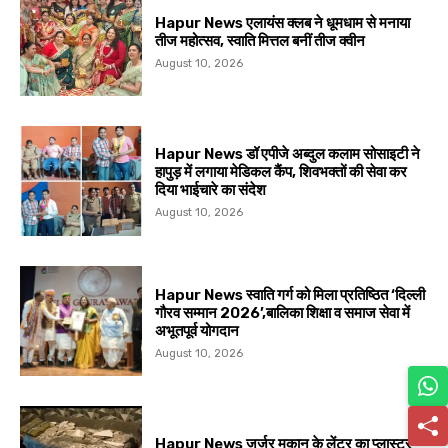
Hapur News एलायंस क्लब ने धूमधाम से मनाया
तीज महोत्सव, स्वाति मित्तल बनीं तीज क्वीन
August 10, 2026
Hapur News डॉ एपीजे अब्दुल कलाम सोसाइटी ने
हापुड़ में लगाया मेडिकल कैंप, शिवभक्तों की सेवा कर
दिया भाईचारे का संदेश
August 10, 2026
Hapur News स्वाति गर्ग को मिला प्रतिष्ठित ‘दिल्ली
गौरव सम्मान 2026’,बालिका शिक्षा व समाज सेवा में
अभूतपूर्व योगदान
August 10, 2026
Hapur News जर्जर मकान के लेंटर का प्लास्टर