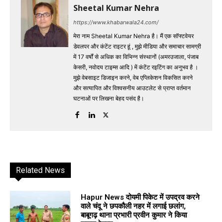
Sheetal Kumar Nehra
https://www.khabarwala24.com/
मेरा नाम Sheetal Kumar Nehra है। मैं एक सॉफ्टवेयर
डेवलपर और कंटेंट राइटर हूं , मुझे मीडिया और समाचार सामग्री
में 17 वर्षों से अधिक का विभिन्न संस्थानों (अमरउजाला, पंजाब
केसरी, नवोदय टाइम्स आदि ) में कंटेंट रइटिंग का अनुभव है ।
मुझे वेबसाइट डिजाइन करने, वेब एप्लिकेशन विकसित करने
और सत्यापित और विश्वसनीय आउटलेट से प्राप्त वर्तमान
घटनाओं पर लिखना बेहद पसंद है।
Related News
Hapur News दोयमी पिकेट में उपद्रव करने
वाले चंदू ने छपकौली नहर में लगाई छलांग,
बाबूगढ़ थाना प्रभारी प्रवीन कुमार ने किया