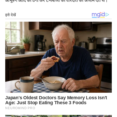
आभूषण आदि की ठगी कर टप्पेबाजी की वारदात को अंजाम देते थे।