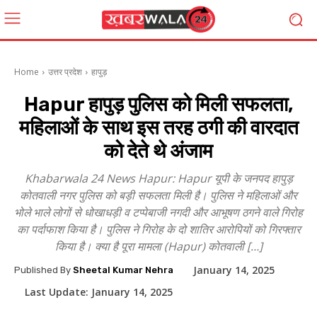
Home
उत्तर प्रदेश
हापुड़
Hapur हापुड़ पुलिस को मिली सफलता,
महिलाओं के साथ इस तरह ठगी की वारदात
को देते थे अंजाम
Khabarwala 24 News Hapur: Hapur यूपी के जनपद हापुड़
कोतवाली नगर पुलिस को बड़ी सफलता मिली है। पुलिस ने महिलाओं और
भोले भाले लोगों से धोखाधड़ी व टप्पेबाजी नगदी और आभूषण ठगने वाले गिरोह
का पर्दाफाश किया है। पुलिस ने गिरोह के दो शातिर आरोपियों को गिरफ्तार
किया है। क्या है पूरा मामला (Hapur) कोतवाली […]
January 14, 2025
Published By
Sheetal Kumar Nehra
Last Update:
January 14, 2025