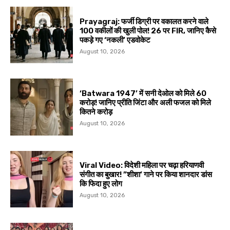
Prayagraj: फर्जी डिग्री पर वकालत करने वाले
100 वकीलों की खुली पोल! 26 पर FIR, जानिए कैसे
पकड़े गए ‘नकली’ एडवोकेट
August 10, 2026
‘Batwara 1947’ में सनी देओल को मिले ₹60
करोड़! जानिए प्रीति जिंटा और अली फजल को मिले
कितने करोड़
August 10, 2026
Viral Video: विदेशी महिला पर चढ़ा हरियाणवी
संगीत का बुखार! ”शीशा’ गाने पर किया शानदार डांस
कि फिदा हुए लोग
August 10, 2026