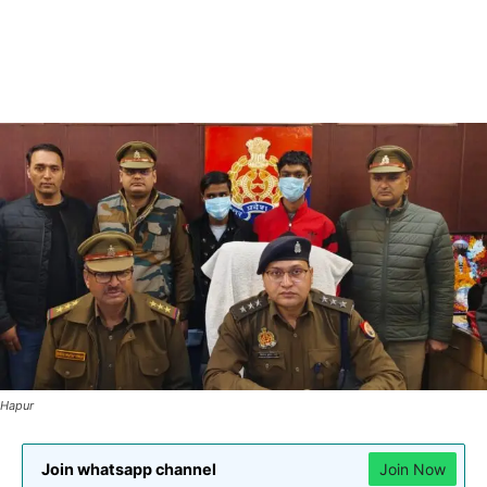
Hapur
Join whatsapp channel
Join Now