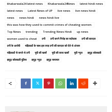
khabarwala24 latest news
Khabarwala24News
latest hindi news
latest news
Latest News of UP
live news
live news hindi
news
news hindi
news hindi live
this was how they used to commit crimes of cheating women.
Top News
trending
Trending News Hindi
up news
women used to cheat
ठगी
ठगी करने गिरोह का पर्दाफाश
ठगी की वारदात
ठगी के आरोपी
महिलाओं के साथ इस तरह ठगी की वारदात को देते थे अंजाम
महिलाओं से करते थे ठगी
यूपी की खबरें
यूपी की ताजा खबरें
यूपी न्यूज
हापुड़ कोतवाली
हापुड़ कोतवाली पुलिस
हापुड़ न्यूज़
हापुड़ समाचार