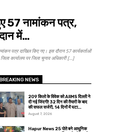
ुए 57 नामांकन पत्र,
दान में…
ांकन पत्र दाखिल किए गए। इस दौरान 57 कार्यकर्ताओं
 जिला कार्यालय पर जिला चुनाव अधिकारी […]
BREAKING NEWS
209 किलो के विवेक को AIIMS दिल्ली ने
दी नई जिंदगी! 32 दिन की तैयारी के बाद
की सफल सर्जरी, 14 दिनों में घटा...
August 7, 2026
Hapur News 25 पोते बने आधुनिक