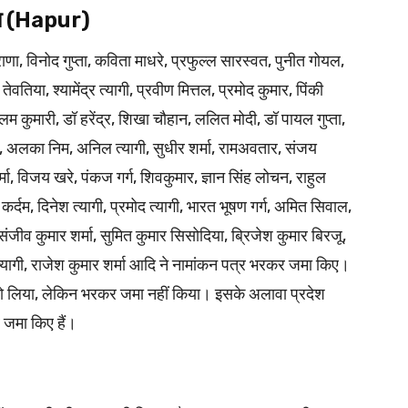
जमा (Hapur)
 राणा, विनोद गुप्ता, कविता माधरे, प्रफुल्ल सारस्वत, पुनीत गोयल,
तिया, श्यामेंद्र त्यागी, प्रवीण मित्तल, प्रमोद कुमार, पिंकी
ीलम कुमारी, डॉ हरेंद्र, शिखा चौहान, ललित मोदी, डॉ पायल गुप्ता,
, अलका निम, अनिल त्यागी, सुधीर शर्मा, रामअवतार, संजय
मा, विजय खरे, पंकज गर्ग, शिवकुमार, ज्ञान सिंह लोचन, राहुल
कर्दम, दिनेश त्यागी, प्रमोद त्यागी, भारत भूषण गर्ग, अमित सिवाल,
, संजीव कुमार शर्मा, सुमित कुमार सिसोदिया, ब्रिजेश कुमार बिरजू,
त्यागी, राजेश कुमार शर्मा आदि ने नामांकन पत्र भरकर जमा किए।
तो लिया, लेकिन भरकर जमा नहीं किया। इसके अलावा प्रदेश
 जमा किए हैं।