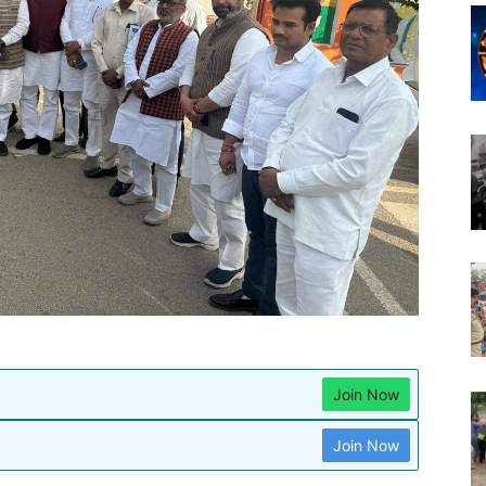
Join Now
Join Now