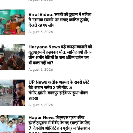
Viral Video: सब्जी की दुकान में महिला
ने ‘छम्मक छल्लो’ पर लगाए कातिल ठुमके,
देखते रह गए लोग
August 6, 2026
Haryana News बड़े कपड़ा व्यापारी की
वृद्धाश्रम में तड़पकर मौत, जानिए क्यों तीन-
तीन अमीर बेटियों के पास अंतिम दर्शन का
भी वक्त नहीं था?
August 6, 2026
UP News अतीक अहमद के सबसे छोटे
बेटे अबान समेत 2 की मौत, 3
गंभीर,झांसी-कानपुर हाईवे पर हुआ भीषण
हादसा
August 6, 2026
Hapur News जेएमएस ग्रुप ऑफ
इंस्टीट्यूशंस में बीबीए के नए छात्रों के लिए
7 दिवसीय ओरिएंटेशन प्रोग्राम ‘इंडक्शन