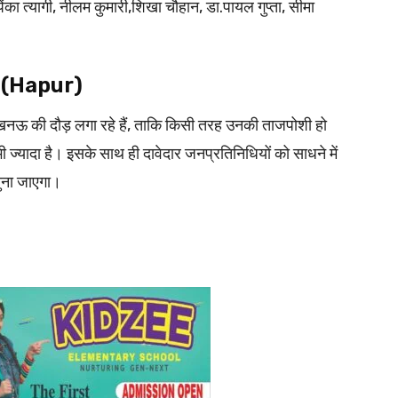
ंका त्यागी, नीलम कुमारी,शिखा चौहान, डा.पायल गुप्ता, सीमा
र (Hapur)
लखनऊ की दौड़ लगा रहे हैं, ताकि किसी तरह उनकी ताजपोशी हो
ा भी ज्यादा है। इसके साथ ही दावेदार जनप्रतिनिधियों को साधने में
 चुना जाएगा।