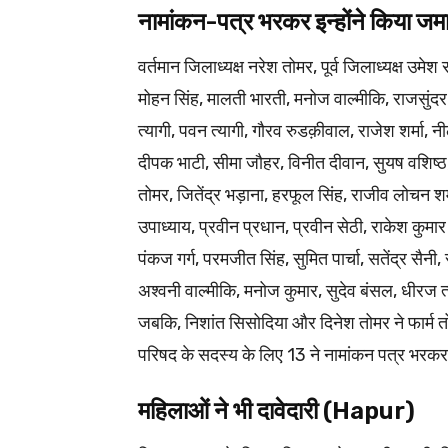
नामांकन-पत्र भरकर इन्होंने किया 
वर्तमान जिलाध्यक्ष नरेश तोमर, पूर्व जिलाध्यक्ष उमेश
मोहन सिंह, मालती भारती, मनोज वाल्मीकि, राजसुंदर तेव
त्यागी, पवन त्यागी, गौरव रुडक़ीवाल, राजेश शर्मा, न
दीपक भाटी, सीमा जौहर, विनीत दीवान, सुयष वशिष्ठ
तोमर, जितेंद्र भड़ाना, हरफूल सिंह, राजीव लोचन शर्
उपाध्याय, प्रवीन प्रधान, प्रवीन सेठी, राकेश कुमार 
पंकज गर्ग, परमजीत सिंह, सुमित पार्चा, सतेंद्र सैनी
अश्वनी वाल्मीकि, मनोज कुमार, सुदेव बंसल, धीरज 
जबकि, निशांत सिसोदिया और दिनेश तोमर ने फार्म 
परिषद के सदस्य के लिए 13 ने नामांकन पत्र भरकर
महिलाओं ने भी दावेदारी (Hapur)