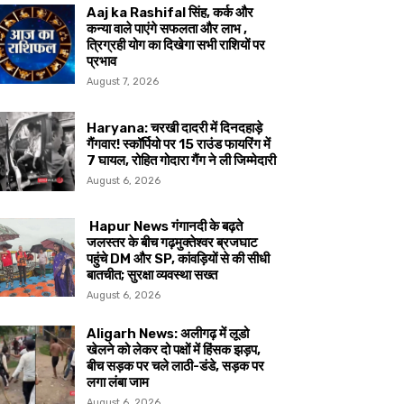
Aaj ka Rashifal सिंह, कर्क और
कन्या वाले पाएंगे सफलता और लाभ ,
त्रिग्रही योग का दिखेगा सभी राशियों पर
प्रभाव
August 7, 2026
Haryana: चरखी दादरी में दिनदहाड़े
गैंगवार! स्कॉर्पियो पर 15 राउंड फायरिंग में
7 घायल, रोहित गोदारा गैंग ने ली जिम्मेदारी
August 6, 2026
Hapur News गंगानदी के बढ़ते
जलस्तर के बीच गढ़मुक्तेश्वर ब्रजघाट
पहुंचे DM और SP, कांवड़ियों से की सीधी
बातचीत; सुरक्षा व्यवस्था सख्त
August 6, 2026
Aligarh News: अलीगढ़ में लूडो
खेलने को लेकर दो पक्षों में हिंसक झड़प,
बीच सड़क पर चले लाठी-डंडे, सड़क पर
लगा लंबा जाम
August 6, 2026