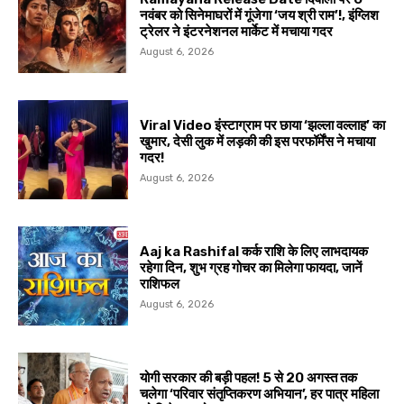
नवंबर को सिनेमाघरों में गूंजेगा ‘जय श्री राम’!, इंग्लिश
ट्रेलर ने इंटरनेशनल मार्केट में मचाया गदर
August 6, 2026
Viral Video इंस्टाग्राम पर छाया ‘झल्ला वल्लाह’ का
खुमार, देसी लुक में लड़की की इस परफॉर्मेंस ने मचाया
गदर!
August 6, 2026
Aaj ka Rashifal कर्क राशि के लिए लाभदायक
रहेगा दिन, शुभ ग्रह गोचर का मिलेगा फायदा, जानें
राशिफल
August 6, 2026
योगी सरकार की बड़ी पहल! 5 से 20 अगस्त तक
चलेगा ‘परिवार संतृप्तिकरण अभियान’, हर पात्र महिला