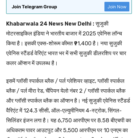
Join Telegram Group
Join Now
Khabarwala 24 News New Delhi :
सुजुकी
मोटरसाइकिल इंडिया ने भारतीय बाजार में 2025 एवेनिस लॉन्च
किया है। इसकी एक्स-शोरूम कीमत ₹91,400 है। नया सुजुकी
एवेनिस स्टैंडर्ड वेरिएंट भारत भर में सभी सुजुकी डीलरशिप पर चार
कलर ऑप्शन में उपलब्ध है।
इसमें ग्लॉसी स्पार्कल ब्लैक / पर्ल ग्लेशियर व्हाइट, ग्लॉसी स्पार्कल
ब्लैक / पर्ल मीरा रेड, चैंपियन येलो नंबर 2 / ग्लॉसी स्पार्कल ब्लैक
और ग्लॉसी स्पार्कल ब्लैक का ऑप्शन है। नई सुजुकी एवेनिस स्टैंडर्ड
वैरिएंट में 124.3 सीसी, ऑल-एल्युमीनियम 4-स्ट्रोक, सिंगल-
सिलिंडर इंजन लगा है। यह 6,750 आरपीएम पर 8.58 बीएचपी का
अधिकतम पावर आउटपुट और 5,500 आरपीएम पर 10 एनएम का