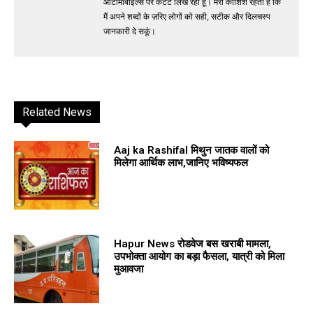
ऑटोमोबाइल्स पर कंटेंट लिख रहा हूं। मेरी कोशिश रहती है कि
मैं अपने शब्दों के ज़रिए लोगों को सही, सटीक और दिलचस्प
जानकारी दे सकूं।
Related News
Aaj ka Rashifal मिथुन जातक वालों को
मिलेगा आर्थिक लाभ,जानिए भविष्यफल
Hapur News रोडवेज बस खराबी मामला,
उपभोक्ता आयोग का बड़ा फैसला, यात्री को मिला
मुआवजा