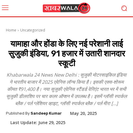
Home
Uncategorized
यामाहा और होंडा के लिए नई परेशानी लाई
सुजुकी इंडिया, 91 हजार में उतारी शानदार
स्कूटी
Khabarwala 24 News New Delhi : सुजुकी मोटरसाइकिल इंडिया
ने भारतीय बाजार में 2025 एवेनिस लॉन्च किया है। इसकी एक्स-शोरूम
कीमत ₹91,400 है। नया सुजुकी एवेनिस स्टैंडर्ड वेरिएंट भारत भर में सभी
सुजुकी डीलरशिप पर चार कलर ऑप्शन में उपलब्ध है। इसमें ग्लॉसी स्पार्कल
ब्लैक / पर्ल ग्लेशियर व्हाइट, ग्लॉसी स्पार्कल ब्लैक / पर्ल मीरा […]
May 20, 2025
Published By
Sandeep Kumar
Last Update:
June 29, 2025