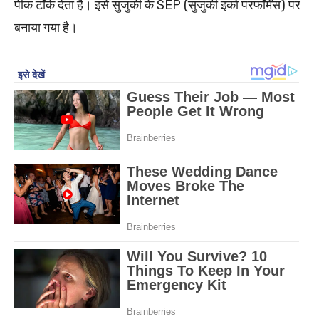
पीक टॉर्क देता है। इसे सुजुकी के SEP (सुजुकी इको परफॉर्मेंस) पर
बनाया गया है।