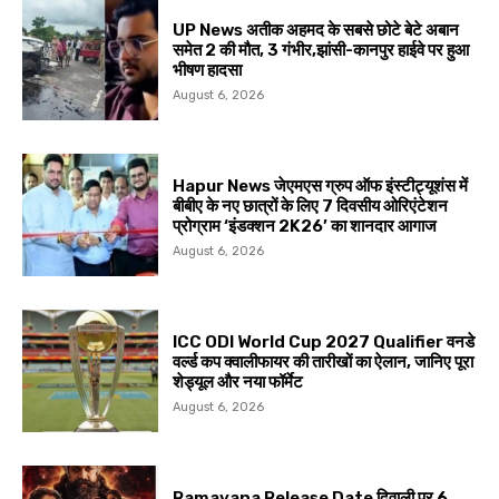
UP News अतीक अहमद के सबसे छोटे बेटे अबान
समेत 2 की मौत, 3 गंभीर,झांसी-कानपुर हाईवे पर हुआ
भीषण हादसा
August 6, 2026
Hapur News जेएमएस ग्रुप ऑफ इंस्टीट्यूशंस में
बीबीए के नए छात्रों के लिए 7 दिवसीय ओरिएंटेशन
प्रोग्राम ‘इंडक्शन 2K26’ का शानदार आगाज
August 6, 2026
ICC ODI World Cup 2027 Qualifier वनडे
वर्ल्ड कप क्वालीफायर की तारीखों का ऐलान, जानिए पूरा
शेड्यूल और नया फॉर्मेट
August 6, 2026
Ramayana Release Date दिवाली पर 6