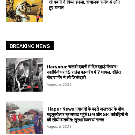
तो दबंगों ने किया हमला, संचालक समेत 4 लोग
हुए घायल
BREAKING NEWS
Haryana: चरखी दादरी में दिनदहाड़े गैंगवार!
स्कॉर्पियो पर 15 राउंड फायरिंग में 7 घायल, रोहित
गोदारा गैंग ने ली जिम्मेदारी
August 6, 2026
Hapur News गंगानदी के बढ़ते जलस्तर के बीच
गढ़मुक्तेश्वर ब्रजघाट पहुंचे DM और SP, कांवड़ियों से
की सीधी बातचीत; सुरक्षा व्यवस्था सख्त
August 6, 2026