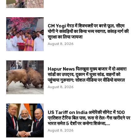
CM Yogi मेरठ में शिवभक्तों पर बरसे फूल, सीएम
योगी ने कांवड़ियों का किया भव्य स्वागत, कांवड़ मार्ग की
सुरक्षा का लिया जायजा
August 8, 2026
Hapur News पिलखुवा मुख्य बाजार में दो आवारा
सांडों का उपद्रव, दुकान में घुसा सांड, वाहनों को
पहुंचाया नुकसान; सोशल मीडिया पर वीडियो वायरल
August 8, 2026
US Tariff on India अमेरिकी सीनेट में 100
प्रतिशत टैरिफ बिल पास, रूस से तेल-गैस खरीदने पर
भारत समेत 5 देशों पर कसेगा शिकंजा,...
August 8, 2026