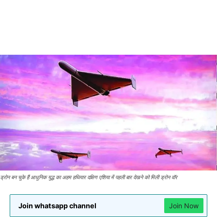
ड्रोन बन चुके हैं आधुनिक युद्ध का अहम हथियार दक्षिण एशिया में पहली बार देखने को मिली ड्रोन वॉर
Join whatsapp channel
Join Now