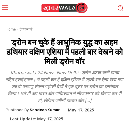
Home
टेक्नोलॉजी
ड्रोन बन चुके हैं आधुनिक युद्ध का अहम
हथियार दक्षिण एशिया में पहली बार देखने को
मिली ड्रोन वॉर
Khabarwala 24 News New Delhi : ड्रोन अटैक यानी मानव
रहित हवाई हमला। ये पहली बार है दक्षिण एशिया में पहली बार ऐसा देखा गया
जब दो परमाणु संपन्न पड़ोसी देशों ने एक-दूसरे पर ड्रोन का इस्तेमाल
किया। भले ही अब भारत और पाकिस्तान ने सीजफायर की घोषणा कर दी
हो, लेकिन जमीनी हालात और […]
May 17, 2025
Published By
Sandeep Kumar
Last Update:
May 17, 2025