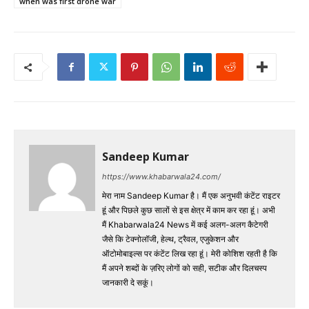
when was first drone war
Sandeep Kumar
https://www.khabarwala24.com/
मेरा नाम Sandeep Kumar है। मैं एक अनुभवी कंटेंट राइटर
हूं और पिछले कुछ सालों से इस क्षेत्र में काम कर रहा हूं। अभी
मैं Khabarwala24 News में कई अलग-अलग कैटेगरी
जैसे कि टेक्नोलॉजी, हेल्थ, ट्रैवल, एजुकेशन और
ऑटोमोबाइल्स पर कंटेंट लिख रहा हूं। मेरी कोशिश रहती है कि
मैं अपने शब्दों के ज़रिए लोगों को सही, सटीक और दिलचस्प
जानकारी दे सकूं।