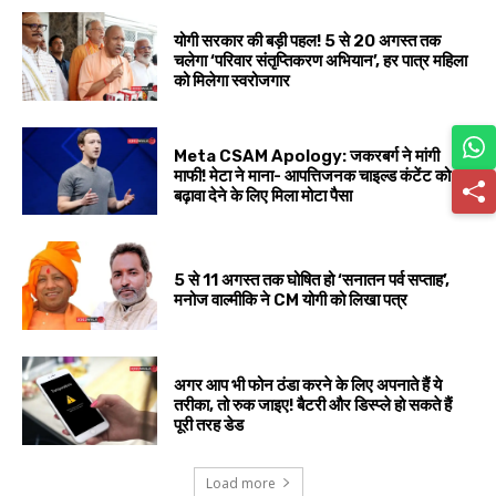
योगी सरकार की बड़ी पहल! 5 से 20 अगस्त तक
चलेगा ‘परिवार संतृप्तिकरण अभियान’, हर पात्र महिला
को मिलेगा स्वरोजगार
Meta CSAM Apology: जकरबर्ग ने मांगी
माफी! मेटा ने माना- आपत्तिजनक चाइल्ड कंटेंट को
बढ़ावा देने के लिए मिला मोटा पैसा
5 से 11 अगस्त तक घोषित हो ‘सनातन पर्व सप्ताह’,
मनोज वाल्मीकि ने CM योगी को लिखा पत्र
अगर आप भी फोन ठंडा करने के लिए अपनाते हैं ये
तरीका, तो रुक जाइए! बैटरी और डिस्प्ले हो सकते हैं
पूरी तरह डेड
Load more