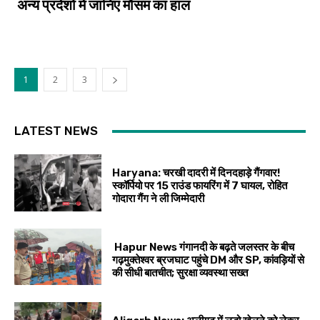
अन्य प्रदेशों में जानिए मौसम का हाल
1
2
3
LATEST NEWS
Haryana: चरखी दादरी में दिनदहाड़े गैंगवार!
स्कॉर्पियो पर 15 राउंड फायरिंग में 7 घायल, रोहित
गोदारा गैंग ने ली जिम्मेदारी
Hapur News गंगानदी के बढ़ते जलस्तर के बीच
गढ़मुक्तेश्वर ब्रजघाट पहुंचे DM और SP, कांवड़ियों से
की सीधी बातचीत; सुरक्षा व्यवस्था सख्त