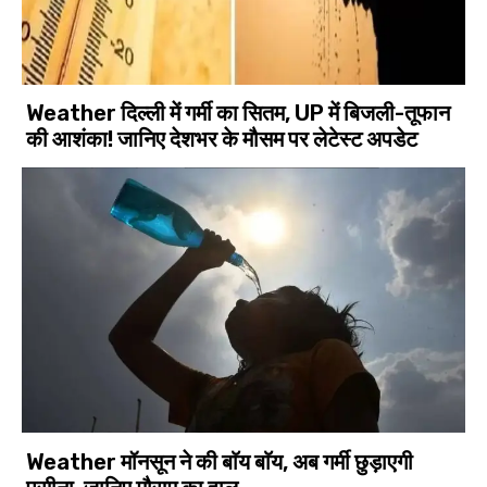
Weather दिल्ली में गर्मी का सितम, UP में बिजली-तूफान
की आशंका! जानिए देशभर के मौसम पर लेटेस्ट अपडेट
Weather मॉनसून ने की बाॅय बाॅय, अब गर्मी छुड़ाएगी