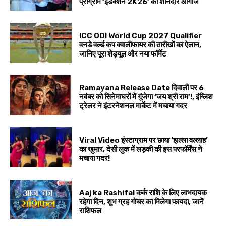
प्रोग्राम ‘इंडक्शन 2K26’ का शानदार आगाज
ICC ODI World Cup 2027 Qualifier
वनडे वर्ल्ड कप क्वालीफायर की तारीखों का ऐलान,
जानिए पूरा शेड्यूल और नया फॉर्मेट
Ramayana Release Date दिवाली पर 6
नवंबर को सिनेमाघरों में गूंजेगा ‘जय श्री राम’!, इंग्लिश
ट्रेलर ने इंटरनेशनल मार्केट में मचाया गदर
Viral Video इंस्टाग्राम पर छाया ‘झल्ला वल्लाह’
का खुमार, देसी लुक में लड़की की इस परफॉर्मेंस ने
मचाया गदर!
Aaj ka Rashifal कर्क राशि के लिए लाभदायक
रहेगा दिन, शुभ ग्रह गोचर का मिलेगा फायदा, जानें
राशिफल