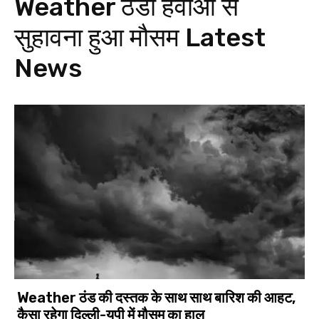
Weather ठंडी हवाओं से
सुहावना हुआ मौसम
Latest
News
Weather ठंड की दस्तक के साथ साथ बारिश की आहट,
कैसा रहेगा दिल्ली-यूपी में मौसम का हाल