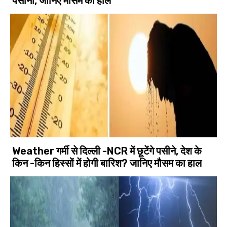
पसीना, जानिए मौसम का हाल
Weather गर्मी से दिल्ली -NCR में छूटेंगे पसीने, देश के
किन -किन हिस्सों में होगी बारिश? जानिए मौसम का हाल