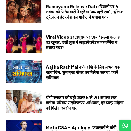
Ramayana Release Date दिवाली पर 6
नवंबर को सिनेमाघरों में गूंजेगा ‘जय श्री राम’!, इंग्लिश
ट्रेलर ने इंटरनेशनल मार्केट में मचाया गदर
Viral Video इंस्टाग्राम पर छाया ‘झल्ला वल्लाह’
का खुमार, देसी लुक में लड़की की इस परफॉर्मेंस ने
मचाया गदर!
Aaj ka Rashifal कर्क राशि के लिए लाभदायक
रहेगा दिन, शुभ ग्रह गोचर का मिलेगा फायदा, जानें
राशिफल
योगी सरकार की बड़ी पहल! 5 से 20 अगस्त तक
चलेगा ‘परिवार संतृप्तिकरण अभियान’, हर पात्र महिला
को मिलेगा स्वरोजगार
Meta CSAM Apology: जकरबर्ग ने मांगी