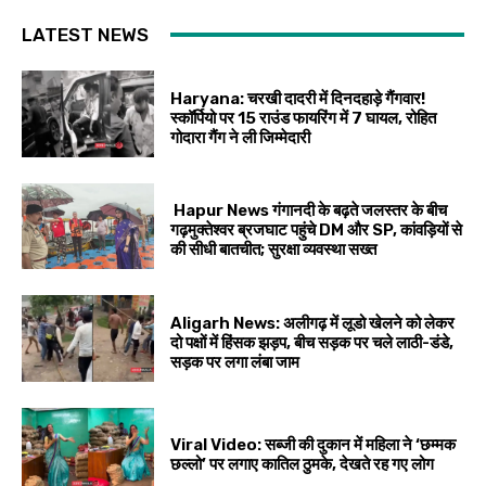
LATEST NEWS
Haryana: चरखी दादरी में दिनदहाड़े गैंगवार!
स्कॉर्पियो पर 15 राउंड फायरिंग में 7 घायल, रोहित
गोदारा गैंग ने ली जिम्मेदारी
Hapur News गंगानदी के बढ़ते जलस्तर के बीच
गढ़मुक्तेश्वर ब्रजघाट पहुंचे DM और SP, कांवड़ियों से
की सीधी बातचीत; सुरक्षा व्यवस्था सख्त
Aligarh News: अलीगढ़ में लूडो खेलने को लेकर
दो पक्षों में हिंसक झड़प, बीच सड़क पर चले लाठी-डंडे,
सड़क पर लगा लंबा जाम
Viral Video: सब्जी की दुकान में महिला ने ‘छम्मक
छल्लो’ पर लगाए कातिल ठुमके, देखते रह गए लोग