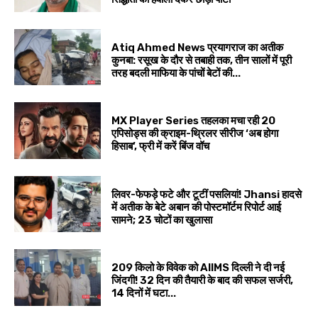
Atiq Ahmed News प्रयागराज का अतीक
कुनबा: रसूख के दौर से तबाही तक, तीन सालों में पूरी
तरह बदली माफिया के पांचों बेटों की...
MX Player Series तहलका मचा रही 20
एपिसोड्स की क्राइम-थ्रिलर सीरीज ‘अब होगा
हिसाब’, फ्री में करें बिंज वॉच
लिवर-फेफड़े फटे और टूटीं पसलियां! Jhansi हादसे
में अतीक के बेटे अबान की पोस्टमॉर्टम रिपोर्ट आई
सामने; 23 चोटों का खुलासा
209 किलो के विवेक को AIIMS दिल्ली ने दी नई
जिंदगी! 32 दिन की तैयारी के बाद की सफल सर्जरी,
14 दिनों में घटा...