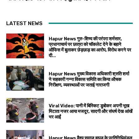
LATEST NEWS
Hapur News गुरु-शिष्य की परंपरा शर्मसार,
प्रधानाचार्य पर छात्रा को चॉकलेट देने के बहाने
ऑफिस में बुलाकर छेड़छाड़ का आरोप, विरोध करने पर
दी...
Hapur News मुख्य विकास अधिकारी श्रुति शर्मा
ने सहकारी गन्ना विकास समिति का किया औचक
निरीक्षण, व्यवस्थाओं पर जताई नाराजगी
Viral Video: पानी में बिस्किट डुबोकर अपनी भूख
मिटाता नजर आया मजदूर, सादगी और संघर्ष देख आंखें
भर आईं
Hapur News वैश्य समाज हापुड़ के प्रतिनिधिमंडल