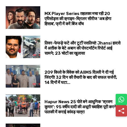
MX Player Series तहलका मचा रही 20
एपिसोड्स की क्राइम-थ्रिलर सीरीज ‘अब होगा
हिसाब’, फ्री में करें बिंज वॉच
लिवर-फेफड़े फटे और टूटीं पसलियां! Jhansi हादसे
में अतीक के बेटे अबान की पोस्टमॉर्टम रिपोर्ट आई
सामने; 23 चोटों का खुलासा
209 किलो के विवेक को AIIMS दिल्ली ने दी नई
जिंदगी! 32 दिन की तैयारी के बाद की सफल सर्जरी,
14 दिनों में घटा...
Hapur News 25 पोते बने आधुनिक ‘श्रवण
कुमार’: 95 वर्षीय दादी की अधूरी ख्वाहिश पूरी करने
पालकी में कराई कांवड़ यात्रा