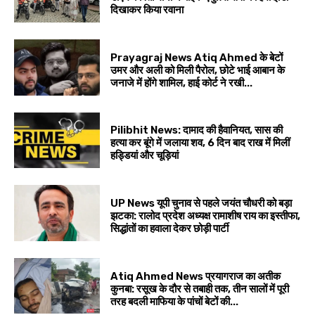
दिखाकर किया रवाना
Prayagraj News Atiq Ahmed के बेटों
उमर और अली को मिली पैरोल, छोटे भाई आबान के
जनाजे में होंगे शामिल, हाई कोर्ट ने रखी...
Pilibhit News: दामाद की हैवानियत, सास की
हत्या कर बूंगे में जलाया शव, 6 दिन बाद राख में मिलीं
हड्डियां और चूड़ियां
UP News यूपी चुनाव से पहले जयंत चौधरी को बड़ा
झटका: रालोद प्रदेश अध्यक्ष रामाशीष राय का इस्तीफा,
सिद्धांतों का हवाला देकर छोड़ी पार्टी
Atiq Ahmed News प्रयागराज का अतीक
कुनबा: रसूख के दौर से तबाही तक, तीन सालों में पूरी
तरह बदली माफिया के पांचों बेटों की...