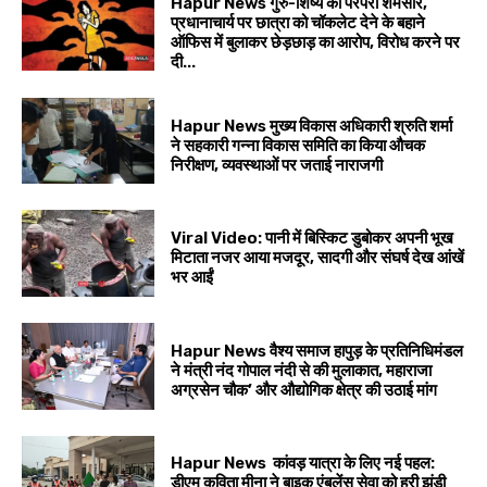
Hapur News गुरु-शिष्य की परंपरा शर्मसार,
प्रधानाचार्य पर छात्रा को चॉकलेट देने के बहाने
ऑफिस में बुलाकर छेड़छाड़ का आरोप, विरोध करने पर
दी...
Hapur News मुख्य विकास अधिकारी श्रुति शर्मा
ने सहकारी गन्ना विकास समिति का किया औचक
निरीक्षण, व्यवस्थाओं पर जताई नाराजगी
Viral Video: पानी में बिस्किट डुबोकर अपनी भूख
मिटाता नजर आया मजदूर, सादगी और संघर्ष देख आंखें
भर आईं
Hapur News वैश्य समाज हापुड़ के प्रतिनिधिमंडल
ने मंत्री नंद गोपाल नंदी से की मुलाकात, महाराजा
अग्रसेन चौक’ और औद्योगिक क्षेत्र की उठाई मांग
Hapur News कांवड़ यात्रा के लिए नई पहल:
डीएम कविता मीना ने बाइक एंबुलेंस सेवा को हरी झंडी