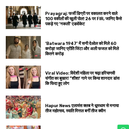
Prayagraj: फर्जी डिग्री पर वकालत करने वाले
100 वकीलों की खुली पोल! 26 पर FIR, जानिए कैसे
पकड़े गए ‘नकली’ एडवोकेट
‘Batwara 1947’ में सनी देओल को मिले ₹60
करोड़! जानिए प्रीति जिंटा और अली फजल को मिले
कितने करोड़
Viral Video: विदेशी महिला पर चढ़ा हरियाणवी
संगीत का बुखार! ”शीशा’ गाने पर किया शानदार डांस
कि फिदा हुए लोग
Hapur News एलायंस क्लब ने धूमधाम से मनाया
तीज महोत्सव, स्वाति मित्तल बनीं तीज क्वीन