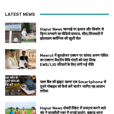
LATEST NEWS
Hapur News चारपाई पर इलाज और किशोर से
ड्रिप लगवाने का वीडियो वायरल, सील,सिंभावली में
झोलाछाप क्लीनिक की खुली पोल
Meerut में बुलडोजर एक्शन पर सांसद अरुण गोविल
का एक्शन! केंद्रीय विधि मंत्री को पत्र लिख
EWS/LIG परिवारों के लिए मांगी नई नीति
पावर बैंक की झंझट खत्म! एक Smartphone से
दूसरे मोबाइल को कैसे करें चार्ज? जानिए यह आसान
तरीका
Hapur News दोयमी पिकेट में उपद्रव करने वाले
चंदू ने छपकौली नहर में लगाई छलांग, बाबूगढ़ थाना