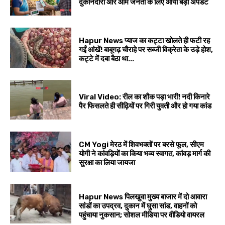
दुकानदारों और आम जनता के लिए आया बड़ा अपडेट
Hapur News प्याज का कट्टा खोलते ही फटी रह
गईं आंखें! बाबूगढ़ चौराहे पर सब्जी विक्रेता के उड़े होश,
कट्टे में दबा बैठा था...
Viral Video: रील का शौक पड़ा भारी! नदी किनारे
पैर फिसलते ही सीढ़ियों पर गिरी युवती और हो गया कांड
CM Yogi मेरठ में शिवभक्तों पर बरसे फूल, सीएम
योगी ने कांवड़ियों का किया भव्य स्वागत, कांवड़ मार्ग की
सुरक्षा का लिया जायजा
Hapur News पिलखुवा मुख्य बाजार में दो आवारा
सांडों का उपद्रव, दुकान में घुसा सांड, वाहनों को
पहुंचाया नुकसान; सोशल मीडिया पर वीडियो वायरल