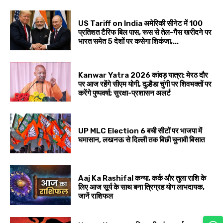
US Tariff on India अमेरिकी सीनेट में 100
प्रतिशत टैरिफ बिल पास, रूस से तेल-गैस खरीदने पर
भारत समेत 5 देशों पर कसेगा शिकंजा,...
Kanwar Yatra 2026 कांवड़ यात्रा: मेरठ दौर
पर आज रहेंगे सीएम योगी, दुल्हैडा चुंगी पर शिवभक्तों पर
करेंगे पुष्पवर्षा; सुरक्षा-प्रशासन अलर्ट
UP MLC Election 6 बची सीटों पर भाजपा में
घमासान, लखनऊ से दिल्ली तक बिछी चुनावी बिसात
Aaj Ka Rashifal कन्या, कर्क और तुला राशि के
लिए आज सूर्य के साथ बना त्रिग्रह योग लाभदायक,
जानें राशिफल