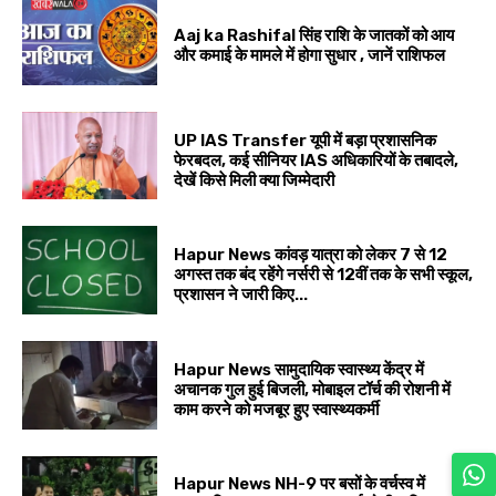
Aaj ka Rashifal सिंह राशि के जातकों को आय
और कमाई के मामले में होगा सुधार , जानें राशिफल
UP IAS Transfer यूपी में बड़ा प्रशासनिक
फेरबदल, कई सीनियर IAS अधिकारियों के तबादले,
देखें किसे मिली क्या जिम्मेदारी
Hapur News कांवड़ यात्रा को लेकर 7 से 12
अगस्त तक बंद रहेंगे नर्सरी से 12वीं तक के सभी स्कूल,
प्रशासन ने जारी किए...
Hapur News सामुदायिक स्वास्थ्य केंद्र में
अचानक गुल हुई बिजली, मोबाइल टॉर्च की रोशनी में
काम करने को मजबूर हुए स्वास्थ्यकर्मी
Hapur News NH-9 पर बसों के वर्चस्व में