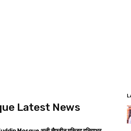
L
que
Latest News
uddin Mosque अली सैफुद्दीन मस्जिद दुनियाभर