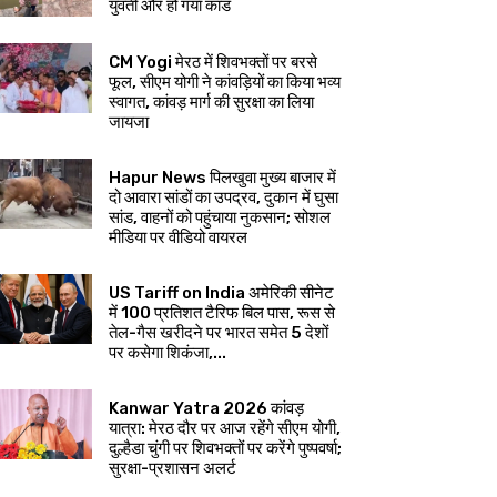
युवती और हो गया कांड
CM Yogi मेरठ में शिवभक्तों पर बरसे
फूल, सीएम योगी ने कांवड़ियों का किया भव्य
स्वागत, कांवड़ मार्ग की सुरक्षा का लिया
जायजा
Hapur News पिलखुवा मुख्य बाजार में
दो आवारा सांडों का उपद्रव, दुकान में घुसा
सांड, वाहनों को पहुंचाया नुकसान; सोशल
मीडिया पर वीडियो वायरल
US Tariff on India अमेरिकी सीनेट
में 100 प्रतिशत टैरिफ बिल पास, रूस से
तेल-गैस खरीदने पर भारत समेत 5 देशों
पर कसेगा शिकंजा,...
Kanwar Yatra 2026 कांवड़
यात्रा: मेरठ दौर पर आज रहेंगे सीएम योगी,
दुल्हैडा चुंगी पर शिवभक्तों पर करेंगे पुष्पवर्षा;
सुरक्षा-प्रशासन अलर्ट