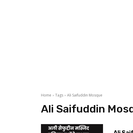
Home
Tags
Ali Saifuddin Mosque
Ali Saifuddin Mos
Ali Saif