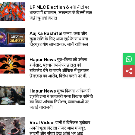
UP MLC Election 6 बची सीटों पर
भाजपा में घमासान, लखनऊ से दिल्ली तक
बिछी चुनावी बिसात
Aaj Ka Rashifal कन्या, कर्क और
तुला राशि के लिए आज सूर्य के साथ बना
त्रिग्रह योग लाभदायक, जानें राशिफल
Hapur News गुरु-शिष्य की परंपरा
शर्मसार, प्रधानाचार्य पर छात्रा को
चॉकलेट देने के बहाने ऑफिस में बुलाकर
छेड़छाड़ का आरोप, विरोध करने पर दी...
Hapur News मुख्य विकास अधिकारी
श्रुति शर्मा ने सहकारी गन्ना विकास समिति
का किया औचक निरीक्षण, व्यवस्थाओं पर
जताई नाराजगी
Viral Video: पानी में बिस्किट डुबोकर
अपनी भूख मिटाता नजर आया मजदूर,
सादगी और संघर्ष देख आंखें भर आईं