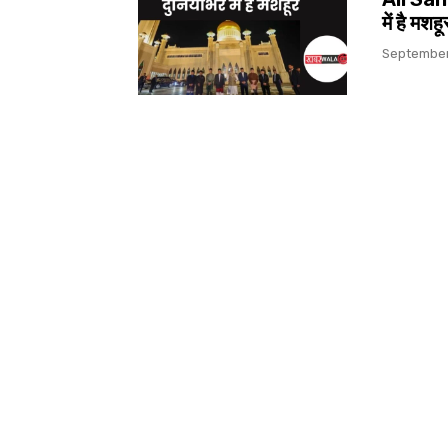
में है मशह
September