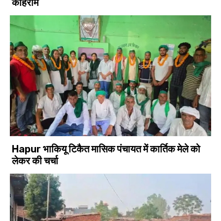
कोहराम
Hapur भाकियू टिकैत मासिक पंचायत में कार्तिक मेले को
लेकर की चर्चा