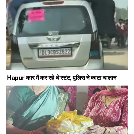
Hapur कार में कर रहे थे स्टंट, पुलिस ने काटा चालान