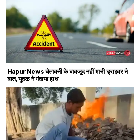
Hapur News चेतावनी के बावजूद नहीं मानी ड्राइवर ने
बात, युवक ने गंवाया हाथ