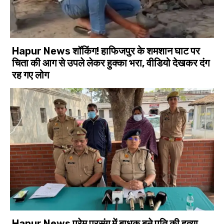
Hapur News शॉकिंग! हाफिजपुर के शमशान घाट पर
चिता की आग से उपले लेकर हुक्का भरा, वीडियो देखकर दंग
रह गए लोग
Hapur News प्रेम प्रसंग में बाधक बने पति की हत्या,