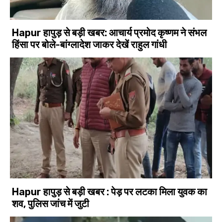
Hapur हापुड़ से बड़ी खबर: आचार्य प्रमोद कृष्णम ने संभल
हिंसा पर बोले-बांग्लादेश जाकर देखें राहुल गांधी
Hapur हापुड़ से बड़ी खबर : पेड़ पर लटका मिला युवक का
शव, पुलिस जांच में जुटी