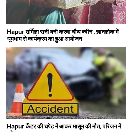
Hapur उर्मिला रानी बनी करवा चौथ क्वीन , ज्ञानलोक में
धूमधाम से कार्यक्रम का हुआ आयोजन
Hapur कैंटर की चपेट में आकर मासूम की मौत, परिजन में