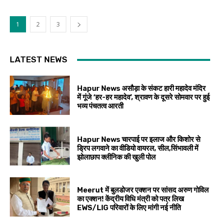
1
2
3
LATEST NEWS
Hapur News असौड़ा के संकट हारी महादेव मंदिर
में गूंजे ‘हर-हर महादेव’, श्रावण के दूसरे सोमवार पर हुई
भव्य पंचतत्व आरती
Hapur News चारपाई पर इलाज और किशोर से
ड्रिप लगवाने का वीडियो वायरल, सील,सिंभावली में
झोलाछाप क्लीनिक की खुली पोल
Meerut में बुलडोजर एक्शन पर सांसद अरुण गोविल
का एक्शन! केंद्रीय विधि मंत्री को पत्र लिख
EWS/LIG परिवारों के लिए मांगी नई नीति