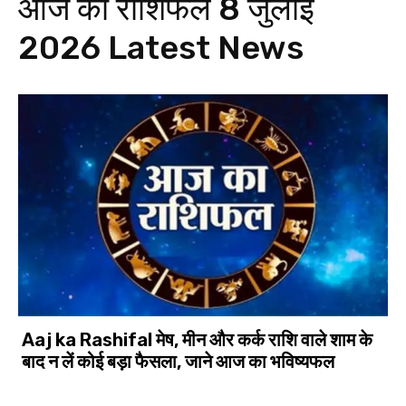
आज का राशिफल 8 जुलाई
2026
Latest News
Aaj ka Rashifal मेष, मीन और कर्क राशि वाले शाम के
बाद न लें कोई बड़ा फैसला, जाने आज का भविष्यफल