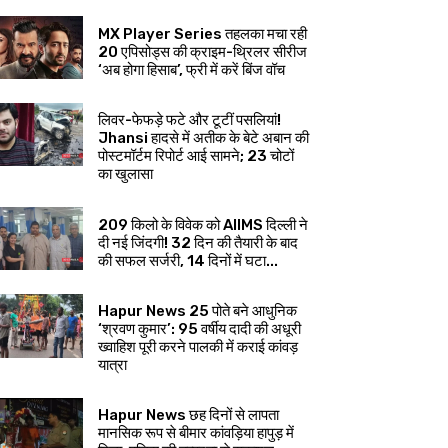
MX Player Series तहलका मचा रही
20 एपिसोड्स की क्राइम-थ्रिलर सीरीज
‘अब होगा हिसाब’, फ्री में करें बिंज वॉच
लिवर-फेफड़े फटे और टूटीं पसलियां!
Jhansi हादसे में अतीक के बेटे अबान की
पोस्टमॉर्टम रिपोर्ट आई सामने; 23 चोटों
का खुलासा
209 किलो के विवेक को AIIMS दिल्ली ने
दी नई जिंदगी! 32 दिन की तैयारी के बाद
की सफल सर्जरी, 14 दिनों में घटा...
Hapur News 25 पोते बने आधुनिक
‘श्रवण कुमार’: 95 वर्षीय दादी की अधूरी
ख्वाहिश पूरी करने पालकी में कराई कांवड़
यात्रा
Hapur News छह दिनों से लापता
मानसिक रूप से बीमार कांवड़िया हापुड़ में