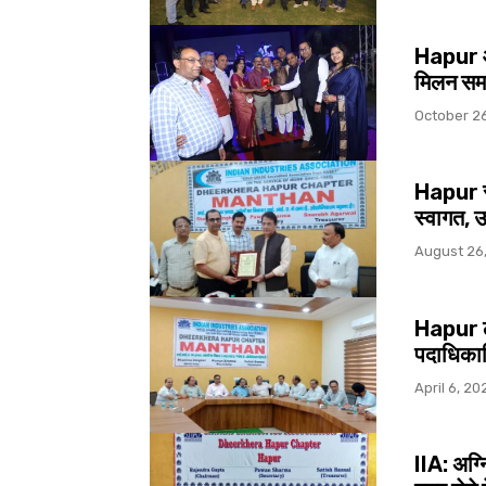
Hapur आ
मिलन सम
October 2
Hapur स
स्वागत, उ
August 26
Hapur ल
पदाधिकार
April 6, 20
IIA: अग्न