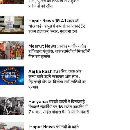
मिला, पुलिस की तत्परता से सकुशल
परिजनों को सौंपा
Hapur News 18.41 लाख की
धोखाधड़ी: हापुड़ में कंपनी का अकाउंटेंट
रकम हड़पकर फरार, मुकदमा दर्ज
Meerut News: कांवड़ मार्गों पर दौड़
रहीं बाइक एंबुलेंस, जरूरतमंदों को मिनटों में
मिल रहा इलाज
Aaj ka Rashifal सिंह, कर्क और
कन्या वाले पाएंगे सफलता और लाभ ,
त्रिग्रही योग का दिखेगा सभी राशियों पर
प्रभाव
Haryana: चरखी दादरी में दिनदहाड़े
गैंगवार! स्कॉर्पियो पर 15 राउंड फायरिंग में
7 घायल, रोहित गोदारा गैंग ने ली जिम्मेदारी
Hapur News गंगानदी के बढ़ते