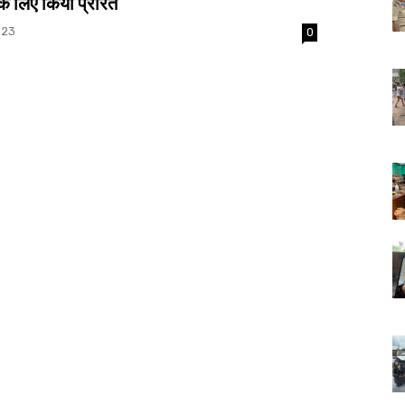
 के लिए किया प्रेरित
023
0