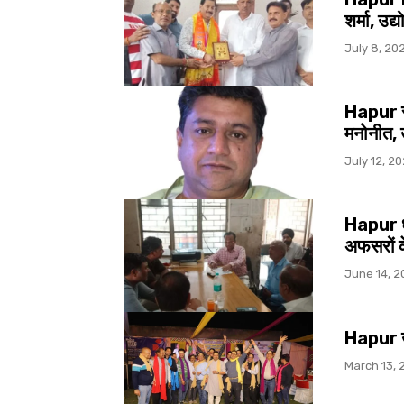
शर्मा, उद
July 8, 20
Hapur स
मनोनीत, उ
July 12, 2
Hapur धी
अफसरों के
June 14, 2
Hapur उद
March 13, 