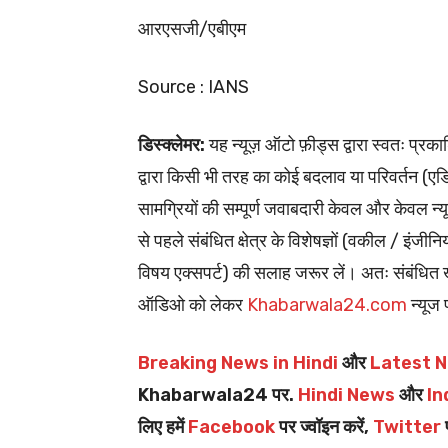
आरएसजी/एबीएम
Source : IANS
डिस्क्लेमर:
यह न्यूज़ ऑटो फ़ीड्स द्वारा स्वतः प
द्वारा किसी भी तरह का कोई बदलाव या परिवर्तन (एडिटि
सामग्रियों की सम्पूर्ण जवाबदारी केवल और केवल न्य
से पहले संबंधित क्षेत्र के विशेषज्ञों (वकील / इंजीन
विषय एक्सपर्ट) की सलाह जरूर लें। अतः संबंधित खब
ऑडिओ को लेकर
Khabarwala24.com
न्यूज 
Breaking News in Hindi
और
Latest N
Khabarwala24 पर.
Hindi News
और
In
लिए हमें
Facebook
पर ज्वॉइन करें,
Twitter