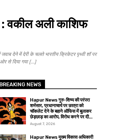
ंदेश : वकील अली काशिफ
ब देने में देरी के चलते भारतीय क्रिकेटर पृथ्वी शॉ पर
 ओर से दिया गया […]
BREAKING NEWS
Hapur News गुरु-शिष्य की परंपरा
शर्मसार, प्रधानाचार्य पर छात्रा को
चॉकलेट देने के बहाने ऑफिस में बुलाकर
छेड़छाड़ का आरोप, विरोध करने पर दी...
August 7, 2026
Hapur News मुख्य विकास अधिकारी