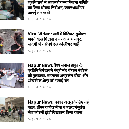
श्रुति शर्मा ने सहकारी गन्ना विकास समिति
का किया औचक निरीक्षण, व्यवस्थाओं पर
जताई नाराजगी
August 7, 2026
Viral Video: पानी में बिस्किट डुबोकर
अपनी भूख मिटाता नजर आया मजदूर,
सादगी और संघर्ष देख आंखें भर आईं
August 7, 2026
Hapur News वैश्य समाज हापुड़ के
प्रतिनिधिमंडल ने मंत्री नंद गोपाल नंदी से
की मुलाकात, महाराजा अग्रसेन चौक’ और
औद्योगिक क्षेत्र की उठाई मांग
August 7, 2026
Hapur News कांवड़ यात्रा के लिए नई
पहल: डीएम कविता मीना ने बाइक एंबुलेंस
सेवा को हरी झंडी दिखाकर किया रवाना
August 7, 2026