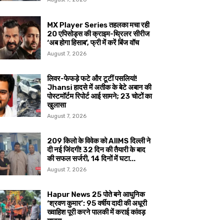
MX Player Series तहलका मचा रही
20 एपिसोड्स की क्राइम-थ्रिलर सीरीज
‘अब होगा हिसाब’, फ्री में करें बिंज वॉच
August 7, 2026
लिवर-फेफड़े फटे और टूटीं पसलियां!
Jhansi हादसे में अतीक के बेटे अबान की
पोस्टमॉर्टम रिपोर्ट आई सामने; 23 चोटों का
खुलासा
August 7, 2026
209 किलो के विवेक को AIIMS दिल्ली ने
दी नई जिंदगी! 32 दिन की तैयारी के बाद
की सफल सर्जरी, 14 दिनों में घटा...
August 7, 2026
Hapur News 25 पोते बने आधुनिक
‘श्रवण कुमार’: 95 वर्षीय दादी की अधूरी
ख्वाहिश पूरी करने पालकी में कराई कांवड़