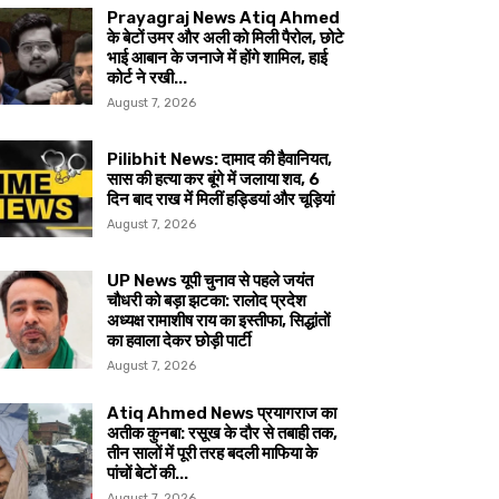
Prayagraj News Atiq Ahmed
के बेटों उमर और अली को मिली पैरोल, छोटे
भाई आबान के जनाजे में होंगे शामिल, हाई
कोर्ट ने रखी...
August 7, 2026
Pilibhit News: दामाद की हैवानियत,
सास की हत्या कर बूंगे में जलाया शव, 6
दिन बाद राख में मिलीं हड्डियां और चूड़ियां
August 7, 2026
UP News यूपी चुनाव से पहले जयंत
चौधरी को बड़ा झटका: रालोद प्रदेश
अध्यक्ष रामाशीष राय का इस्तीफा, सिद्धांतों
का हवाला देकर छोड़ी पार्टी
August 7, 2026
Atiq Ahmed News प्रयागराज का
अतीक कुनबा: रसूख के दौर से तबाही तक,
तीन सालों में पूरी तरह बदली माफिया के
पांचों बेटों की...
August 7, 2026