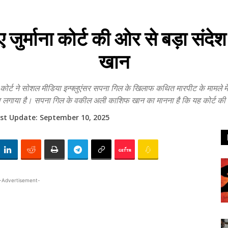
ए जुर्माना कोर्ट की ओर से बड़ा स
खान
ट ने सोशल मीडिया इन्फ्लुएंसर सपना गिल के खिलाफ कथित मारपीट के मामले में जवा
ना लगाया है। सपना गिल के वकील अली काशिफ खान का मानना है कि यह कोर्ट की
st Update:
September 10, 2025
-Advertisement-