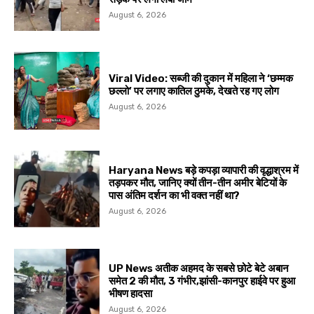
August 6, 2026
Viral Video: सब्जी की दुकान में महिला ने ‘छम्मक
छल्लो’ पर लगाए कातिल ठुमके, देखते रह गए लोग
August 6, 2026
Haryana News बड़े कपड़ा व्यापारी की वृद्धाश्रम में
तड़पकर मौत, जानिए क्यों तीन-तीन अमीर बेटियों के
पास अंतिम दर्शन का भी वक्त नहीं था?
August 6, 2026
UP News अतीक अहमद के सबसे छोटे बेटे अबान
समेत 2 की मौत, 3 गंभीर,झांसी-कानपुर हाईवे पर हुआ
भीषण हादसा
August 6, 2026