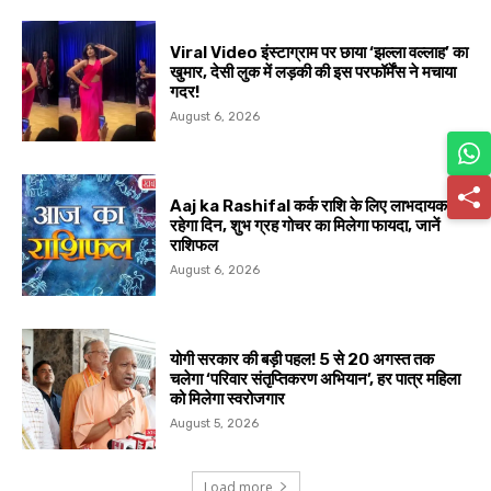
Viral Video इंस्टाग्राम पर छाया ‘झल्ला वल्लाह’ का
खुमार, देसी लुक में लड़की की इस परफॉर्मेंस ने मचाया
गदर!
August 6, 2026
Aaj ka Rashifal कर्क राशि के लिए लाभदायक
रहेगा दिन, शुभ ग्रह गोचर का मिलेगा फायदा, जानें
राशिफल
August 6, 2026
योगी सरकार की बड़ी पहल! 5 से 20 अगस्त तक
चलेगा ‘परिवार संतृप्तिकरण अभियान’, हर पात्र महिला
को मिलेगा स्वरोजगार
August 5, 2026
Load more