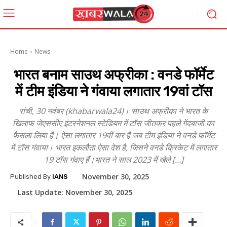
Home
News
भारत बनाम साउथ अफ्रीका : वनडे फॉर्मेट
में टीम इंडिया ने गंवाया लगातार 19वां टॉस
रांची, 30 नवंबर (khabarwala24)। साउथ अफ्रीका ने भारत के
खिलाफ जेएससीए इंटरनेशनल स्टेडियम में टॉस जीतकर पहले गेंदबाजी का
फैसला लिया है। ऐसा लगातार 19वीं बार है जब टीम इंडिया ने वनडे फॉर्मेट
में टॉस गंवाया। भारत इकलौता ऐसा देश है, जिसने वनडे क्रिकेट में लगातार
19 टॉस गंवाए हैं।भारत ने साल 2023 में खेले […]
November 30, 2025
Published By
IANS
Last Update:
November 30, 2025