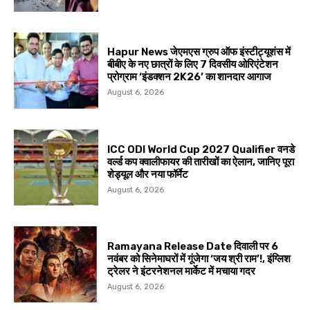
Hapur News जेएमएस ग्रुप ऑफ इंस्टीट्यूशंस में
बीबीए के नए छात्रों के लिए 7 दिवसीय ओरिएंटेशन
प्रोग्राम ‘इंडक्शन 2K26’ का शानदार आगाज
August 6, 2026
ICC ODI World Cup 2027 Qualifier वनडे
वर्ल्ड कप क्वालीफायर की तारीखों का ऐलान, जानिए पूरा
शेड्यूल और नया फॉर्मेट
August 6, 2026
Ramayana Release Date दिवाली पर 6
नवंबर को सिनेमाघरों में गूंजेगा ‘जय श्री राम’!, इंग्लिश
ट्रेलर ने इंटरनेशनल मार्केट में मचाया गदर
August 6, 2026