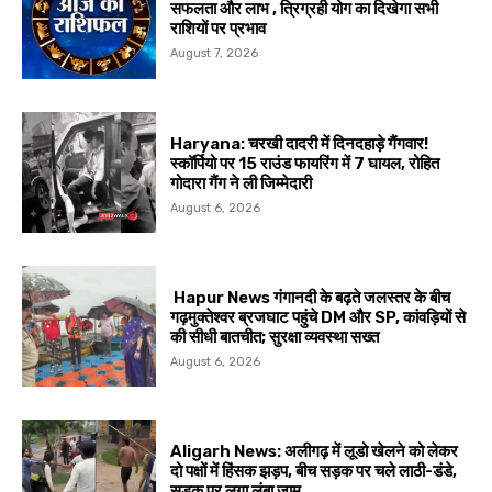
सफलता और लाभ , त्रिग्रही योग का दिखेगा सभी
राशियों पर प्रभाव
August 7, 2026
Haryana: चरखी दादरी में दिनदहाड़े गैंगवार!
स्कॉर्पियो पर 15 राउंड फायरिंग में 7 घायल, रोहित
गोदारा गैंग ने ली जिम्मेदारी
August 6, 2026
Hapur News गंगानदी के बढ़ते जलस्तर के बीच
गढ़मुक्तेश्वर ब्रजघाट पहुंचे DM और SP, कांवड़ियों से
की सीधी बातचीत; सुरक्षा व्यवस्था सख्त
August 6, 2026
Aligarh News: अलीगढ़ में लूडो खेलने को लेकर
दो पक्षों में हिंसक झड़प, बीच सड़क पर चले लाठी-डंडे,
सड़क पर लगा लंबा जाम