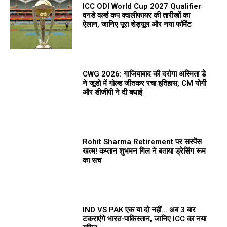
ICC ODI World Cup 2027 Qualifier
वनडे वर्ल्ड कप क्वालीफायर की तारीखों का
ऐलान, जानिए पूरा शेड्यूल और नया फॉर्मेट
CWG 2026: गाजियाबाद की दरोगा अस्मिता डे
ने जूडो में गोल्ड जीतकर रचा इतिहास, CM योगी
और डीजीपी ने दी बधाई
Rohit Sharma Retirement पर सस्पेंस
खत्म! कप्तान शुभमन गिल ने बताया ड्रेसिंग रूम
का सच
IND VS PAK एक या दो नहीं… अब 3 बार
टकराएंगे भारत-पाकिस्तान, जानिए ICC का नया