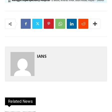
IANS
Related News