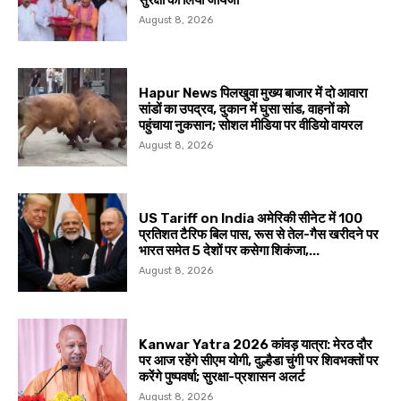
सुरक्षा का लिया जायजा
August 8, 2026
Hapur News पिलखुवा मुख्य बाजार में दो आवारा
सांडों का उपद्रव, दुकान में घुसा सांड, वाहनों को
पहुंचाया नुकसान; सोशल मीडिया पर वीडियो वायरल
August 8, 2026
US Tariff on India अमेरिकी सीनेट में 100
प्रतिशत टैरिफ बिल पास, रूस से तेल-गैस खरीदने पर
भारत समेत 5 देशों पर कसेगा शिकंजा,...
August 8, 2026
Kanwar Yatra 2026 कांवड़ यात्रा: मेरठ दौर
पर आज रहेंगे सीएम योगी, दुल्हैडा चुंगी पर शिवभक्तों पर
करेंगे पुष्पवर्षा; सुरक्षा-प्रशासन अलर्ट
August 8, 2026