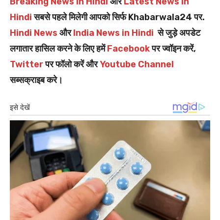
Breaking News in Hindi
और
Latest News in
Hindi
सबसे पहले मिलेगी आपको सिर्फ Khabarwala24 पर.
Hindi News
और
India News in Hindi
से जुड़े अपडेट
लगातार हासिल करने के लिए हमें
Facebook
पर ज्वॉइन करें,
Twitter
पर फॉलो करें और
Youtube Channel
सब्सक्राइब करे।