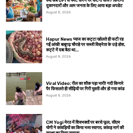
क्या अब UPI से पेमेंट करने पर कटेगा चार्ज? किराना
दुकानदारों और आम जनता के लिए आया बड़ा अपडेट
August 8, 2026
Hapur News प्याज का कट्टा खोलते ही फटी रह
गईं आंखें! बाबूगढ़ चौराहे पर सब्जी विक्रेता के उड़े होश,
कट्टे में दबा बैठा था...
August 8, 2026
Viral Video: रील का शौक पड़ा भारी! नदी किनारे
पैर फिसलते ही सीढ़ियों पर गिरी युवती और हो गया कांड
August 8, 2026
CM Yogi मेरठ में शिवभक्तों पर बरसे फूल, सीएम
योगी ने कांवड़ियों का किया भव्य स्वागत, कांवड़ मार्ग की