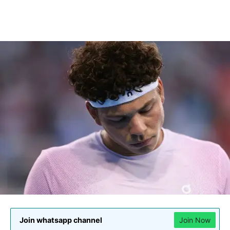
Join whatsapp channel
Join Now