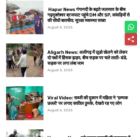
Hapur News गंगानदी के बढ़ते जलस्तर के बीच
गढ़मुक्तेश्वर ब्रजघाट पहुंचे DM और SP, कांवड़ियों से
की सीधी बातचीत; सुरक्षा व्यवस्था सख्त
August 6, 2026
Aligarh News: अलीगढ़ में लूडो खेलने को लेकर
दो पक्षों में हिंसक झड़प, बीच सड़क पर चले लाठी-डंडे,
सड़क पर लगा लंबा जाम
August 6, 2026
Viral Video: सब्जी की दुकान में महिला ने ‘छम्मक
छल्लो’ पर लगाए कातिल ठुमके, देखते रह गए लोग
August 6, 2026