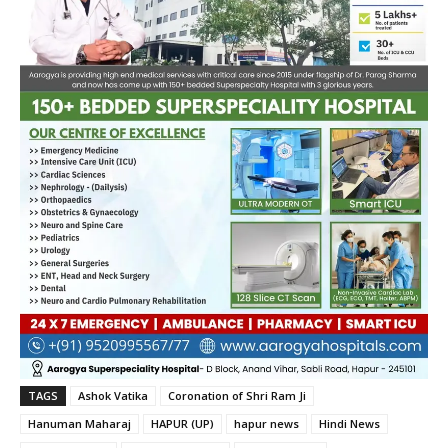
TAGS
Ashok Vatika
Coronation of Shri Ram Ji
Hanuman Maharaj
HAPUR (UP)
hapur news
Hindi News