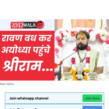
Ram Katha
Join whatsapp channel
Join Now