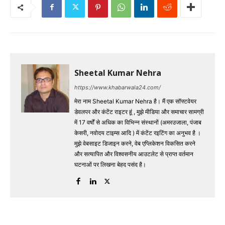
Sheetal Kumar Nehra
https://www.khabarwala24.com/
मेरा नाम Sheetal Kumar Nehra है। मैं एक सॉफ्टवेयर
डेवलपर और कंटेंट राइटर हूं , मुझे मीडिया और समाचार सामग्री
में 17 वर्षों से अधिक का विभिन्न संस्थानों (अमरउजाला, पंजाब
केसरी, नवोदय टाइम्स आदि ) में कंटेंट रइटिंग का अनुभव है ।
मुझे वेबसाइट डिजाइन करने, वेब एप्लिकेशन विकसित करने
और सत्यापित और विश्वसनीय आउटलेट से प्राप्त वर्तमान
घटनाओं पर लिखना बेहद पसंद है।