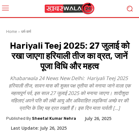
Home
धर्म-कर्म
Hariyali Teej 2025: 27 जुलाई को
रखा जाएगा हरियाली तीज का व्रत, जानें
पूजा विधि और महत्व
Khabarwala 24 News New Delhi: Hariyali Teej 2025
हरियाली तीज, सावन मास की शुक्ल पक्ष तृतीया को मनाया जाने वाला एक
महत्वपूर्ण पर्व, इस साल 27 जुलाई 2025 को मनाया जाएगा। शादीशुदा
महिलाएं अपने पति की लंबी आयु और अविवाहित लड़कियां अच्छे वर की
प्राप्ति के लिए यह व्रत रखती हैं। इस दिन माता पार्वती […]
July 26, 2025
Published By
Sheetal Kumar Nehra
Last Update:
July 26, 2025