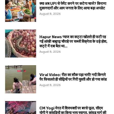
क्या अब UPI से पेमेंट करने पर कटेगा चार्ज? किराना
दुकानदारों और आम जनता के लिए आया बड़ा अपडेट
August 8, 2026
Hapur News प्याज का कट्टा खोलते ही फटी रह
गईं आंखें! बाबूगढ़ चौराहे पर सब्जी विक्रेता के उड़े होश,
कट्टे में दबा बैठा था...
August 8, 2026
Viral Video: रील का शौक पड़ा भारी! नदी किनारे
पैर फिसलते ही सीढ़ियों पर गिरी युवती और हो गया कांड
August 8, 2026
CM Yogi मेरठ में शिवभक्तों पर बरसे फूल, सीएम
योगी ने कांवड़ियों का किया भव्य स्वागत, कांवड़ मार्ग की