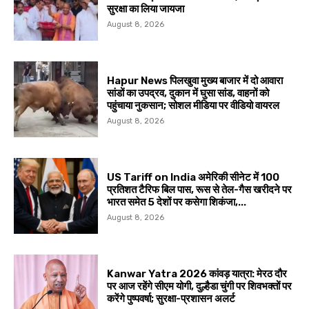
सुरक्षा का लिया जायजा
August 8, 2026
Hapur News पिलखुवा मुख्य बाजार में दो आवारा
सांडों का उपद्रव, दुकान में घुसा सांड, वाहनों को
पहुंचाया नुकसान; सोशल मीडिया पर वीडियो वायरल
August 8, 2026
US Tariff on India अमेरिकी सीनेट में 100
प्रतिशत टैरिफ बिल पास, रूस से तेल-गैस खरीदने पर
भारत समेत 5 देशों पर कसेगा शिकंजा,...
August 8, 2026
Kanwar Yatra 2026 कांवड़ यात्रा: मेरठ दौर
पर आज रहेंगे सीएम योगी, दुल्हैडा चुंगी पर शिवभक्तों पर
करेंगे पुष्पवर्षा; सुरक्षा-प्रशासन अलर्ट