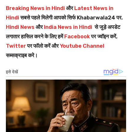
Breaking News in Hindi
और
Latest News in
Hindi
सबसे पहले मिलेगी आपको सिर्फ Khabarwala24 पर.
Hindi News
और
India News in Hindi
से जुड़े अपडेट
लगातार हासिल करने के लिए हमें
Facebook
पर ज्वॉइन करें,
Twitter
पर फॉलो करें और
Youtube Channel
सब्सक्राइब करे।