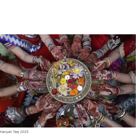
Hariyali Teej 2025