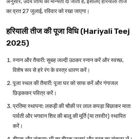
अनुसार, उदय तिथि को मान्यता दी जाती है, इसलिए हरियाली तीज
का व्रत 27 जुलाई, रविवार को रखा जाएगा।
हरियाली तीज की पूजा विधि (Hariyali Teej
2025)
स्नान और तैयारी: सुबह जल्दी उठकर स्नान करें और स्वच्छ,
विशेष रूप से हरे रंग के वस्त्र धारण करें।
पूजा स्थल की तैयारी: पूजा घर को साफ करें और गंगाजल
छिड़ककर पवित्र करें।
प्रतिमा स्थापना: लकड़ी की चौकी पर लाल कपड़ा बिछाकर माता
पार्वती और भगवान शिव की बालू की मूर्ति (या तस्वीर) स्थापित
करें।
दीपक और संकल्प: घी का दीपक जलाएं और व्रत का संकल्प लें।