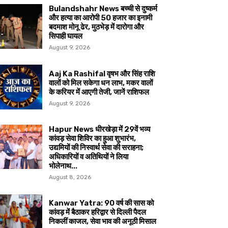
Bulandshahr News बच्ची से दुष्कर्म
और हत्या का आरोपी 50 हजार का इनामी
बदमाश मोनू ढेर, मुठभेड़ में दारोगा और
सिपाही घायल
August 9, 2026
Aaj Ka Rashifal वृषभ और सिंह राशि
वालों को मिल सकेगा धन लाभ, मकर वालों
के करियर में आएगी तेजी, जानें राशिफल
August 9, 2026
Hapur News धीरखेड़ा में 29वें भव्य
कांवड़ सेवा शिविर का हुआ शुभारंभ,
उद्यमियों की निस्वार्थ सेवा की सराहना;
अधिकारियों व अतिथियों ने लिया
भोलेनाथ...
August 8, 2026
Kanwar Yatra: 90 वर्ष की सास को
कांवड़ में बैठाकर हरिद्वार से दिल्ली पैदल
निकलीं काजल, सेवा भाव की अनूठी मिसाल