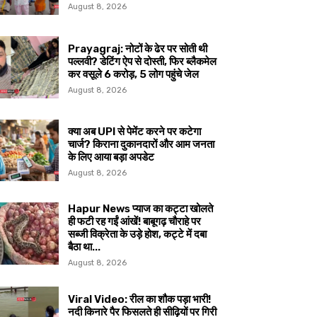
August 8, 2026
Prayagraj: नोटों के ढेर पर सोती थी
पल्लवी? डेटिंग ऐप से दोस्ती, फिर ब्लैकमेल
कर वसूले ₹6 करोड़, 5 लोग पहुंचे जेल
August 8, 2026
क्या अब UPI से पेमेंट करने पर कटेगा
चार्ज? किराना दुकानदारों और आम जनता
के लिए आया बड़ा अपडेट
August 8, 2026
Hapur News प्याज का कट्टा खोलते
ही फटी रह गईं आंखें! बाबूगढ़ चौराहे पर
सब्जी विक्रेता के उड़े होश, कट्टे में दबा
बैठा था...
August 8, 2026
Viral Video: रील का शौक पड़ा भारी!
नदी किनारे पैर फिसलते ही सीढ़ियों पर गिरी