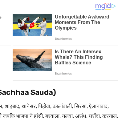
(Dera Sachhaa Sauda)
ल, शाहबाद, थानेसर, पिहोवा, कालांवाली, सिरसा, ऐलानाबाद,
 जबकि भाजपा ने हांसी, बरवाला, नलवा, असंध, घरौंदा, करनाल,