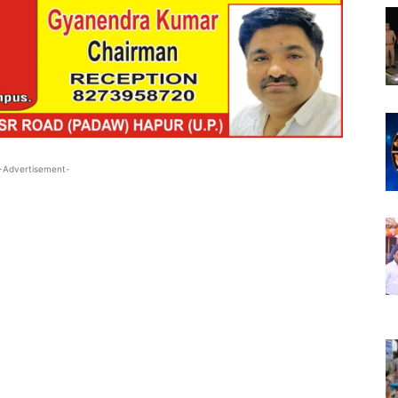
-Advertisement-