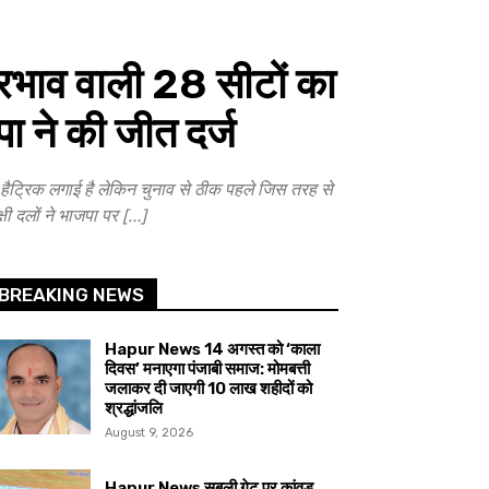
रभाव वाली 28 सीटों का
ा ने की जीत दर्ज
्रिक लगाई है लेकिन चुनाव से ठीक पहले जिस तरह से
षी दलों ने भाजपा पर […]
BREAKING NEWS
Hapur News 14 अगस्त को ‘काला
दिवस’ मनाएगा पंजाबी समाज: मोमबत्ती
जलाकर दी जाएगी 10 लाख शहीदों को
श्रद्धांजलि
August 9, 2026
Hapur News सबली गेट पर कांवड़