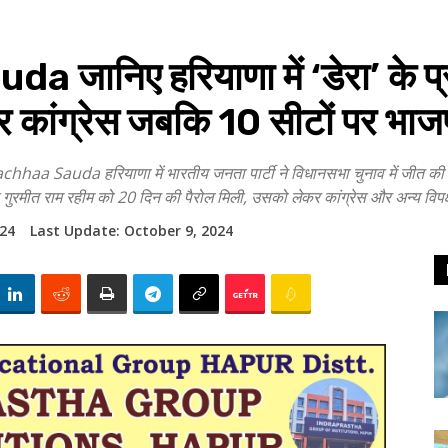
ानिए हरियाणा में ‘डेरा’ के प्
र कांग्रेस जबकि 10 सीटों पर भाजप
uda हरियाणा में भारतीय जनता पार्टी ने विधानसभा चुनाव में जीत की हैट
 गुरमीत राम रहीम को 20 दिन की पैरोल मिली, उसको लेकर कांग्रेस और अन्य विपक्
024
Last Update:
October 9, 2024