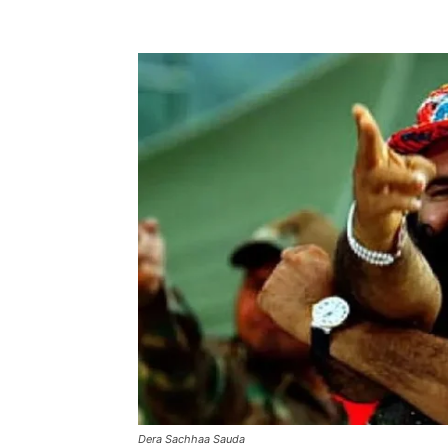
Dera Sachhaa Sauda