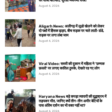
की सीधी बातचीत; सुरक्षा व्यवस्था सख्त
August 6, 2026
Aligarh News: अलीगढ़ में लूडो खेलने को लेकर
दो पक्षों में हिंसक झड़प, बीच सड़क पर चले लाठी-डंडे,
सड़क पर लगा लंबा जाम
August 6, 2026
Viral Video: सब्जी की दुकान में महिला ने ‘छम्मक
छल्लो’ पर लगाए कातिल ठुमके, देखते रह गए लोग
August 6, 2026
Haryana News बड़े कपड़ा व्यापारी की वृद्धाश्रम में
तड़पकर मौत, जानिए क्यों तीन-तीन अमीर बेटियों के
पास अंतिम दर्शन का भी वक्त नहीं था?
August 6, 2026