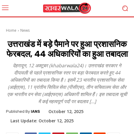
Home
News
उत्तराखंड में बड़े पैमाने पर हुआ प्रशासनिक
फेरबदल, 44 अधिकारियों का हुआ तबादला
देहरादून, 12 अक्टूबर (khabarwala24)। उत्तराखंड सरकार ने
दीपावली से पहले प्रशासनिक स्तर पर बड़ा फेरबदल करते हुए 44
अधिकारियों का तबादला किया है। इसमें 23 भारतीय प्रशासनिक सेवा
(आईएएस), 11 प्रांतीय सिविल सेवा (पीसीएस), तीन सचिवालय सेवा और
एक भारतीय वन सेवा (आईएफएस) अधिकारी शामिल हैं। इस तबादला सूची
में कई महत्वपूर्ण पदों पर बदलाव […]
October 12, 2025
Published By
IANS
Last Update:
October 12, 2025