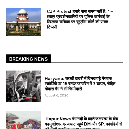
CJP Protest हमारे पास समय नहीं है…’ –
छात्र प्रदर्शनकारियों पर पुलिस कार्रवाई के
खिलाफ याचिका पर सुप्रीम कोर्ट की सख्त
टिप्पणी
BREAKING NEWS
Haryana: चरखी दादरी में दिनदहाड़े गैंगवार!
स्कॉर्पियो पर 15 राउंड फायरिंग में 7 घायल, रोहित
गोदारा गैंग ने ली जिम्मेदारी
August 6, 2026
Hapur News गंगानदी के बढ़ते जलस्तर के बीच
गढ़मुक्तेश्वर ब्रजघाट पहुंचे DM और SP, कांवड़ियों से