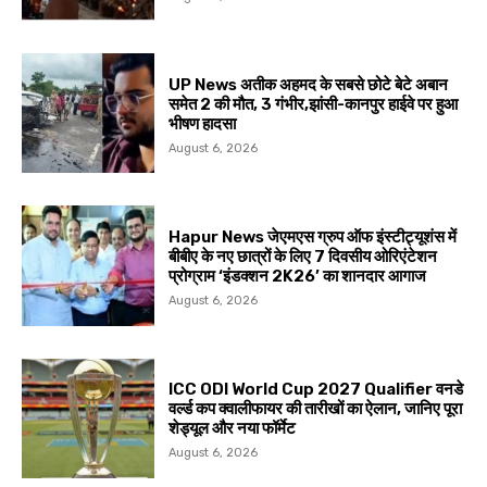
UP News अतीक अहमद के सबसे छोटे बेटे अबान
समेत 2 की मौत, 3 गंभीर,झांसी-कानपुर हाईवे पर हुआ
भीषण हादसा
August 6, 2026
Hapur News जेएमएस ग्रुप ऑफ इंस्टीट्यूशंस में
बीबीए के नए छात्रों के लिए 7 दिवसीय ओरिएंटेशन
प्रोग्राम ‘इंडक्शन 2K26’ का शानदार आगाज
August 6, 2026
ICC ODI World Cup 2027 Qualifier वनडे
वर्ल्ड कप क्वालीफायर की तारीखों का ऐलान, जानिए पूरा
शेड्यूल और नया फॉर्मेट
August 6, 2026