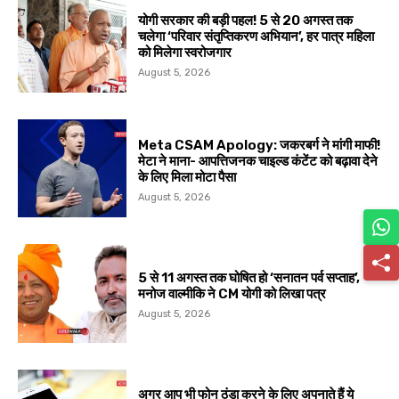
योगी सरकार की बड़ी पहल! 5 से 20 अगस्त तक
चलेगा ‘परिवार संतृप्तिकरण अभियान’, हर पात्र महिला
को मिलेगा स्वरोजगार
August 5, 2026
Meta CSAM Apology: जकरबर्ग ने मांगी माफी!
मेटा ने माना- आपत्तिजनक चाइल्ड कंटेंट को बढ़ावा देने
के लिए मिला मोटा पैसा
August 5, 2026
5 से 11 अगस्त तक घोषित हो ‘सनातन पर्व सप्ताह’,
मनोज वाल्मीकि ने CM योगी को लिखा पत्र
August 5, 2026
अगर आप भी फोन ठंडा करने के लिए अपनाते हैं ये