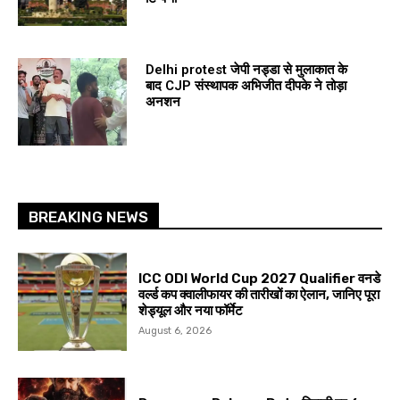
Delhi protest जेपी नड्डा से मुलाकात के
बाद CJP संस्थापक अभिजीत दीपके ने तोड़ा
अनशन
BREAKING NEWS
ICC ODI World Cup 2027 Qualifier वनडे
वर्ल्ड कप क्वालीफायर की तारीखों का ऐलान, जानिए पूरा
शेड्यूल और नया फॉर्मेट
August 6, 2026