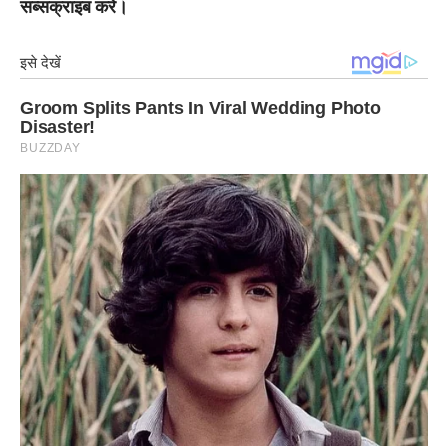
सब्सक्राइब करे।