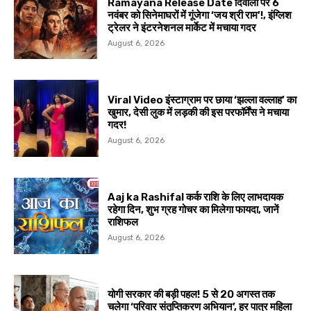
Ramayana Release Date दिवाली पर 6
नवंबर को सिनेमाघरों में गूंजेगा ‘जय श्री राम’!, इंग्लिश
ट्रेलर ने इंटरनेशनल मार्केट में मचाया गदर
August 6, 2026
Viral Video इंस्टाग्राम पर छाया ‘झल्ला वल्लाह’ का
खुमार, देसी लुक में लड़की की इस परफॉर्मेंस ने मचाया
गदर!
August 6, 2026
Aaj ka Rashifal कर्क राशि के लिए लाभदायक
रहेगा दिन, शुभ ग्रह गोचर का मिलेगा फायदा, जानें
राशिफल
August 6, 2026
योगी सरकार की बड़ी पहल! 5 से 20 अगस्त तक
चलेगा ‘परिवार संतृप्तिकरण अभियान’, हर पात्र महिला