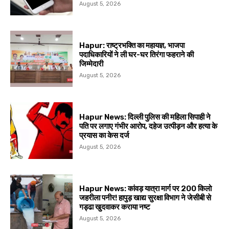
August 5, 2026
Hapur: राष्ट्रभक्ति का महायज्ञ, भाजपा
पदाधिकारियों ने ली घर-घर तिरंगा फहराने की
जिम्मेदारी
August 5, 2026
Hapur News: दिल्ली पुलिस की महिला सिपाही ने
पति पर लगाए गंभीर आरोप, दहेज उत्पीड़न और हत्या के
प्रयास का केस दर्ज
August 5, 2026
Hapur News: कांवड़ यात्रा मार्ग पर 200 किलो
जहरीला पनीर! हापुड़ खाद्य सुरक्षा विभाग ने जेसीबी से
गड्ढा खुदवाकर कराया नष्ट
August 5, 2026