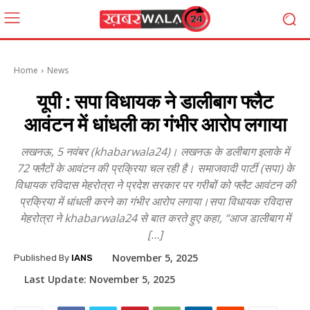
Home
News
यूपी : सपा विधायक ने डालीबाग फ्लैट
आवंटन में धांधली का गंभीर आरोप लगाया
लखनऊ, 5 नवंबर (khabarwala24)। लखनऊ के डलीबाग इलाके में
72 फ्लैटों के आवंटन की प्रक्रिया चल रही है। समाजवादी पार्टी (सपा) के
विधायक रविदास मेहरोत्रा ने प्रदेश सरकार पर गरीबों को फ्लैट आवंटन की
प्रक्रिया में धांधली करने का गंभीर आरोप लगाया।सपा विधायक रविदास
मेहरोत्रा ने khabarwala24 से बात करते हुए कहा, “आज डालीबाग में
[…]
November 5, 2025
Published By
IANS
Last Update:
November 5, 2025