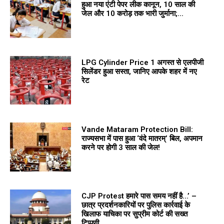
हुआ नया एंटी पेपर लीक कानून, 10 साल की
जेल और 10 करोड़ तक भारी जुर्माना;...
LPG Cylinder Price 1 अगस्त से एलपीजी
सिलेंडर हुआ सस्ता, जानिए आपके शहर में नए
रेट
Vande Mataram Protection Bill:
राज्यसभा में पास हुआ ‘वंदे मातरम्’ बिल, अपमान
करने पर होगी 3 साल की जेल!
CJP Protest हमारे पास समय नहीं है…’ –
छात्र प्रदर्शनकारियों पर पुलिस कार्रवाई के
खिलाफ याचिका पर सुप्रीम कोर्ट की सख्त
टिप्पणी