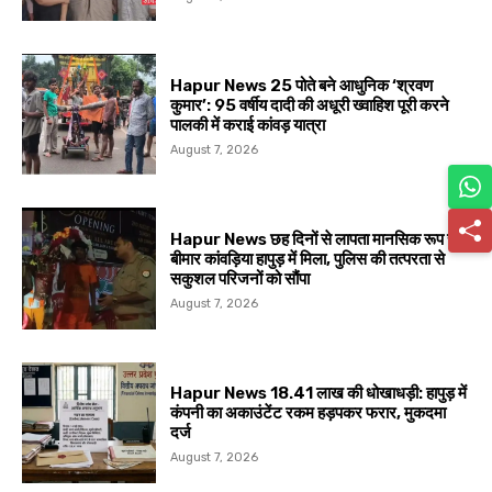
Hapur News 25 पोते बने आधुनिक ‘श्रवण
कुमार’: 95 वर्षीय दादी की अधूरी ख्वाहिश पूरी करने
पालकी में कराई कांवड़ यात्रा
August 7, 2026
Hapur News छह दिनों से लापता मानसिक रूप से
बीमार कांवड़िया हापुड़ में मिला, पुलिस की तत्परता से
सकुशल परिजनों को सौंपा
August 7, 2026
Hapur News 18.41 लाख की धोखाधड़ी: हापुड़ में
कंपनी का अकाउंटेंट रकम हड़पकर फरार, मुकदमा
दर्ज
August 7, 2026