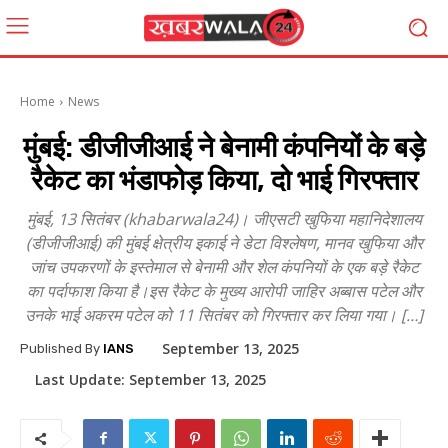
Home
News
मुंबई: डीजीजीआई ने बेनामी कंपनियों के बड़े
रैकेट का भंडाफोड़ किया, दो भाई गिरफ्तार
मुंबई, 13 सितंबर (khabarwala24)। जीएसटी खुफिया महानिदेशालय
(डीजीजीआई) की मुंबई क्षेत्रीय इकाई ने डेटा विश्लेषण, मानव खुफिया और
जांच उपकरणों के इस्तेमाल से बेनामी और शेल कंपनियों के एक बड़े रैकेट
का पर्दाफाश किया है।इस रैकेट के मुख्य आरोपी जाहिर अब्बास पटेल और
उनके भाई अकरम पटेल को 11 सितंबर को गिरफ्तार कर लिया गया। […]
September 13, 2025
Published By
IANS
Last Update:
September 13, 2025