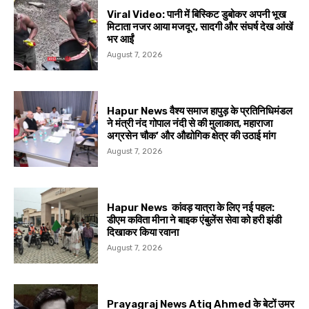
Viral Video: पानी में बिस्किट डुबोकर अपनी भूख
मिटाता नजर आया मजदूर, सादगी और संघर्ष देख आंखें
भर आईं
August 7, 2026
Hapur News वैश्य समाज हापुड़ के प्रतिनिधिमंडल
ने मंत्री नंद गोपाल नंदी से की मुलाकात, महाराजा
अग्रसेन चौक’ और औद्योगिक क्षेत्र की उठाई मांग
August 7, 2026
Hapur News कांवड़ यात्रा के लिए नई पहल:
डीएम कविता मीना ने बाइक एंबुलेंस सेवा को हरी झंडी
दिखाकर किया रवाना
August 7, 2026
Prayagraj News Atiq Ahmed के बेटों उमर