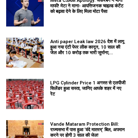
Meta CSAM Apology: जकरबर्ग ने मांगी
माफी! मेटा ने माना- आपत्तिजनक चाइल्ड कंटेंट
को बढ़ावा देने के लिए मिला मोटा पैसा
Anti paper Leak law 2026 देश में लागू
हुआ नया एंटी पेपर लीक कानून, 10 साल की
जेल और 10 करोड़ तक भारी जुर्माना;...
LPG Cylinder Price 1 अगस्त से एलपीजी
सिलेंडर हुआ सस्ता, जानिए आपके शहर में नए
रेट
Vande Mataram Protection Bill:
राज्यसभा में पास हुआ ‘वंदे मातरम्’ बिल, अपमान
करने पर होगी 3 साल की जेल!