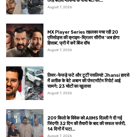
तरह बदली माफिया के पांचों बेटों की...
August 7, 2026
MX Player Series तहलका मचा रही 20
एपिसोड्स की क्राइम-थ्रिलर सीरीज ‘अब होगा
हिसाब’, फ्री में करें बिंज वॉच
August 7, 2026
लिवर-फेफड़े फटे और टूटीं पसलियां! Jhansi हादसे
में अतीक के बेटे अबान की पोस्टमॉर्टम रिपोर्ट आई
सामने; 23 चोटों का खुलासा
August 7, 2026
209 किलो के विवेक को AIIMS दिल्ली ने दी नई
जिंदगी! 32 दिन की तैयारी के बाद की सफल सर्जरी,
14 दिनों में घटा...
August 7, 2026