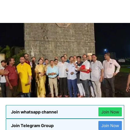
Join whatsapp channel
Join Now
Join Telegram Group
Join Now