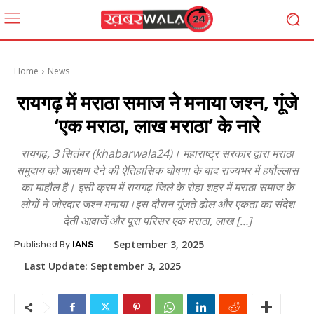
Home
News
रायगढ़ में मराठा समाज ने मनाया जश्न, गूंजे
‘एक मराठा, लाख मराठा’ के नारे
रायगढ़, 3 सितंबर (khabarwala24)। महाराष्ट्र सरकार द्वारा मराठा
समुदाय को आरक्षण देने की ऐतिहासिक घोषणा के बाद राज्यभर में हर्षोल्लास
का माहौल है। इसी क्रम में रायगढ़ जिले के रोहा शहर में मराठा समाज के
लोगों ने जोरदार जश्न मनाया।इस दौरान गूंजते ढोल और एकता का संदेश
देती आवाजें और पूरा परिसर एक मराठा, लाख […]
September 3, 2025
Published By
IANS
Last Update:
September 3, 2025