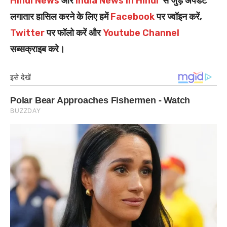
Hindi News
और
India News in Hindi
से जुड़े अपडेट
लगातार हासिल करने के लिए हमें
Facebook
पर ज्वॉइन करें,
Twitter
पर फॉलो करें और
Youtube Channel
सब्सक्राइब करे।