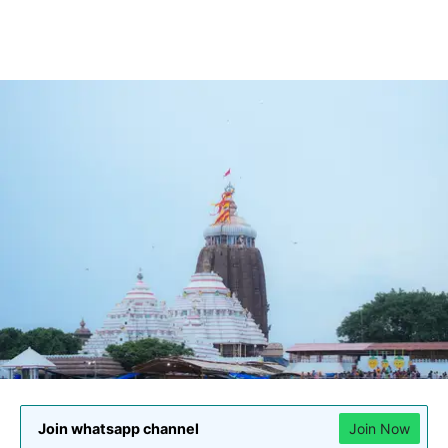
Join whatsapp channel
Join Now