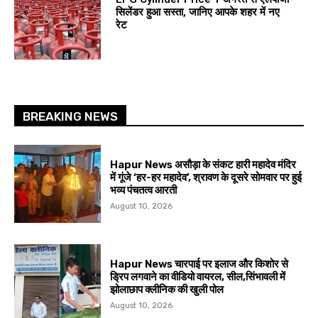
सिलेंडर हुआ सस्ता, जानिए आपके शहर में नए
रेट
BREAKING NEWS
Hapur News असौड़ा के संकट हारी महादेव मंदिर
में गूंजे ‘हर-हर महादेव’, श्रावण के दूसरे सोमवार पर हुई
भव्य पंचतत्व आरती
August 10, 2026
Hapur News चारपाई पर इलाज और किशोर से
ड्रिप लगवाने का वीडियो वायरल, सील,सिंभावली में
झोलाछाप क्लीनिक की खुली पोल
August 10, 2026