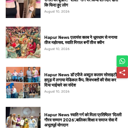
कि फिदा हुए लोग
August 10, 2026
Hapur News एलायंस क्लब ने धूमधाम से मनाया
तीज महोत्सव, स्वाति मित्तल बनीं तीज क्वीन
August 10, 2026
Hapur News डॉ एपीजे अब्दुल कलाम सोसाइटी ने
हापुड़ में लगाया मेडिकल कैंप, शिवभक्तों की सेवा कर
दिया भाईचारे का संदेश
August 10, 2026
Hapur News स्वाति गर्ग को मिला प्रतिष्ठित ‘दिल्ली
गौरव सम्मान 2026’,बालिका शिक्षा व समाज सेवा में
अभूतपूर्व योगदान