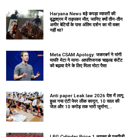
Haryana News बड़े कपड़ा व्यापारी की
वृद्धाश्रम में तड़पकर मौत, जानिए क्यों तीन-तीन
अमीर बेटियों के पास अंतिम दर्शन का भी वक्त
नहीं था?
Meta CSAM Apology: जकरबर्ग ने मांगी
माफी! मेटा ने माना- आपत्तिजनक चाइल्ड कंटेंट
को बढ़ावा देने के लिए मिला मोटा पैसा
Anti paper Leak law 2026 देश में लागू
हुआ नया एंटी पेपर लीक कानून, 10 साल की
जेल और 10 करोड़ तक भारी जुर्माना;...
LPG Cylinder Price 1 अगस्त से एलपीजी