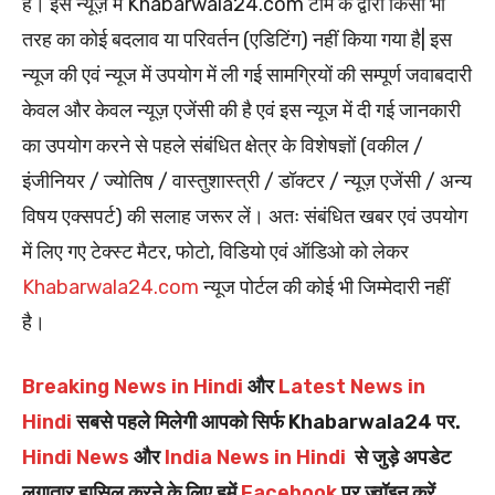
है। इस न्यूज़ में Khabarwala24.com टीम के द्वारा किसी भी
तरह का कोई बदलाव या परिवर्तन (एडिटिंग) नहीं किया गया है| इस
न्यूज की एवं न्यूज में उपयोग में ली गई सामग्रियों की सम्पूर्ण जवाबदारी
केवल और केवल न्यूज़ एजेंसी की है एवं इस न्यूज में दी गई जानकारी
का उपयोग करने से पहले संबंधित क्षेत्र के विशेषज्ञों (वकील /
इंजीनियर / ज्योतिष / वास्तुशास्त्री / डॉक्टर / न्यूज़ एजेंसी / अन्य
विषय एक्सपर्ट) की सलाह जरूर लें। अतः संबंधित खबर एवं उपयोग
में लिए गए टेक्स्ट मैटर, फोटो, विडियो एवं ऑडिओ को लेकर
Khabarwala24.com
न्यूज पोर्टल की कोई भी जिम्मेदारी नहीं
है।
Breaking News in Hindi
और
Latest News in
Hindi
सबसे पहले मिलेगी आपको सिर्फ Khabarwala24 पर.
Hindi News
और
India News in Hindi
से जुड़े अपडेट
लगातार हासिल करने के लिए हमें
Facebook
पर ज्वॉइन करें,