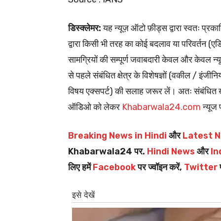
डिस्क्लेमर:
यह न्यूज़ ऑटो फ़ीड्स द्वारा स्वतः प
द्वारा किसी भी तरह का कोई बदलाव या परिवर्तन (एडिटि
सामग्रियों की सम्पूर्ण जवाबदारी केवल और केवल न्य
से पहले संबंधित क्षेत्र के विशेषज्ञों (वकील / इंजीन
विषय एक्सपर्ट) की सलाह जरूर लें। अतः संबंधित खब
ऑडिओ को लेकर
Khabarwala24.com
न्यूज 
Breaking News in Hindi
और
Latest N
Khabarwala24 पर.
Hindi News
और
In
लिए हमें
Facebook
पर ज्वॉइन करें,
Twitter