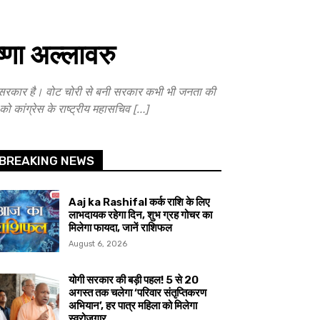
्णा अल्लावरु
की सरकार है। वोट चोरी से बनी सरकार कभी भी जनता की
को कांग्रेस के राष्ट्रीय महासचिव […]
BREAKING NEWS
Aaj ka Rashifal कर्क राशि के लिए
लाभदायक रहेगा दिन, शुभ ग्रह गोचर का
मिलेगा फायदा, जानें राशिफल
August 6, 2026
योगी सरकार की बड़ी पहल! 5 से 20
अगस्त तक चलेगा ‘परिवार संतृप्तिकरण
अभियान’, हर पात्र महिला को मिलेगा
स्वरोजगार