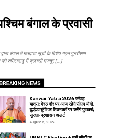
श्चिम बंगाल के प्रवासी
ा बंगाल में मतदाता सूची के विशेष गहन पुनरीक्षण
को तमिलनाडु में प्रवासी मजदूर […]
BREAKING NEWS
Kanwar Yatra 2026 कांवड़
यात्रा: मेरठ दौर पर आज रहेंगे सीएम योगी,
दुल्हैडा चुंगी पर शिवभक्तों पर करेंगे पुष्पवर्षा;
सुरक्षा-प्रशासन अलर्ट
August 8, 2026
UP MLC Election 6 बची सीटों पर