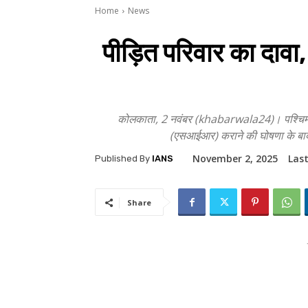
Home
News
पीड़ित परिवार का दावा,
कोलकाता, 2 नवंबर (khabarwala24)। पश्चिम बंगाल
(एसआईआर) कराने की घोषणा के बाद त
November 2, 2025
Las
Published By
IANS
Share