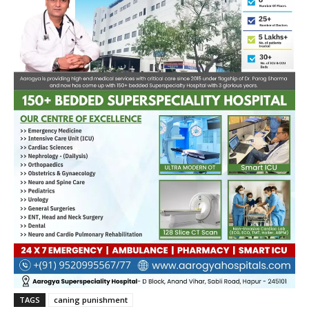
TAGS
caning punishment