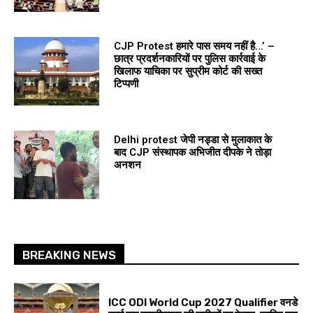
CJP Protest हमारे पास समय नहीं है…’ –
छात्र प्रदर्शनकारियों पर पुलिस कार्रवाई के
खिलाफ याचिका पर सुप्रीम कोर्ट की सख्त
टिप्पणी
Delhi protest जेपी नड्डा से मुलाकात के
बाद CJP संस्थापक अभिजीत दीपके ने तोड़ा
अनशन
BREAKING NEWS
ICC ODI World Cup 2027 Qualifier वनडे