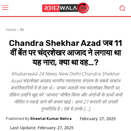
Home
देश
Chandra Shekhar Azad जब 11
वीं बेंत पर चंद्रशेखर आजाद ने लगाया था
यह नारा, क्या था वह…?
Khabarwala 24 News New Delhi:Chandra Shekhar
Azad चंद्रशेखर आज़ाद भारतीय स्वतंत्रता संग्राम के सबसे जाबांज
क्रांतिकारियों में से एक थे। उनका असली नाम चंद्रशेखर तिवारी था,
लेकिन उन्होंने खुद को “आजाद” घोषित किया और अंग्रेजों के हाथों कभी
जीवित न पकड़े जाने की कसम खाई। आज 27 फरवरी को उनकी
पुण्यतिथि है। ऐसे में उनके […]
February 27, 2025
Published By
Sheetal Kumar Nehra
Last Update:
February 27, 2025