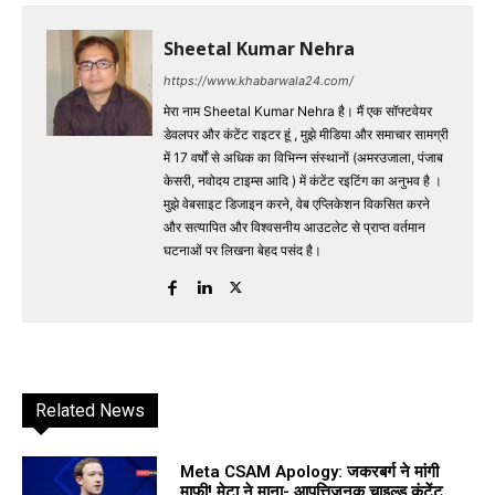
Sheetal Kumar Nehra
https://www.khabarwala24.com/
मेरा नाम Sheetal Kumar Nehra है। मैं एक सॉफ्टवेयर
डेवलपर और कंटेंट राइटर हूं , मुझे मीडिया और समाचार सामग्री
में 17 वर्षों से अधिक का विभिन्न संस्थानों (अमरउजाला, पंजाब
केसरी, नवोदय टाइम्स आदि ) में कंटेंट रइटिंग का अनुभव है ।
मुझे वेबसाइट डिजाइन करने, वेब एप्लिकेशन विकसित करने
और सत्यापित और विश्वसनीय आउटलेट से प्राप्त वर्तमान
घटनाओं पर लिखना बेहद पसंद है।
Related News
Meta CSAM Apology: जकरबर्ग ने मांगी
माफी! मेटा ने माना- आपत्तिजनक चाइल्ड कंटेंट