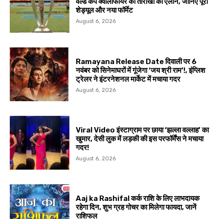
वर्ल्ड कप क्वालीफायर की तारीखों का ऐलान, जानिए पूरा
शेड्यूल और नया फॉर्मेट
August 6, 2026
Ramayana Release Date दिवाली पर 6
नवंबर को सिनेमाघरों में गूंजेगा ‘जय श्री राम’!, इंग्लिश
ट्रेलर ने इंटरनेशनल मार्केट में मचाया गदर
August 6, 2026
Viral Video इंस्टाग्राम पर छाया ‘झल्ला वल्लाह’ का
खुमार, देसी लुक में लड़की की इस परफॉर्मेंस ने मचाया
गदर!
August 6, 2026
Aaj ka Rashifal कर्क राशि के लिए लाभदायक
रहेगा दिन, शुभ ग्रह गोचर का मिलेगा फायदा, जानें
राशिफल