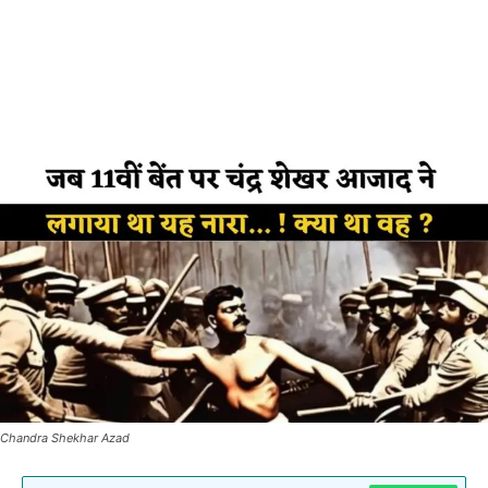
Chandra Shekhar Azad