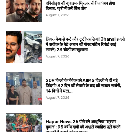
एपिसोड्स की क्राइम-थ्रिलर सीरीज ‘अब होगा
हिसाब’, फ्री में करें बिंज वॉच
August 7, 2026
लिवर-फेफड़े फटे और टूटीं पसलियां! Jhansi हादसे
में अतीक के बेटे अबान की पोस्टमॉर्टम रिपोर्ट आई
सामने; 23 चोटों का खुलासा
August 7, 2026
209 किलो के विवेक को AIIMS दिल्ली ने दी नई
जिंदगी! 32 दिन की तैयारी के बाद की सफल सर्जरी,
14 दिनों में घटा...
August 7, 2026
Hapur News 25 पोते बने आधुनिक ‘श्रवण
कुमार’: 95 वर्षीय दादी की अधूरी ख्वाहिश पूरी करने