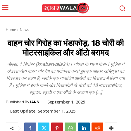
Home
News
वाहन चोर गिरोह का भंडाफोड़, 18 चोरी की
मोटरसाइकिल और ऑटो बरामद
नोएडा, 1 सितंबर (khabarwala24)। नोएडा के थाना फेस-1 पुलिस ने
अंतरराज्यीय वाहन चोर गैंग का पर्दाफाश करते हुए एक शातिर अभियुक्त को
गिरफ्तार कर लिया है, जबकि एक नाबालिग आरोपी को हिरासत में लिया गया
है। पुलिस ने इनके कब्जे और निशानदेही से चोरी की 18 मोटरसाइकिल,
स्कूटर, स्कूटी व एक ऑटो के अलावा एक […]
September 1, 2025
Published By
IANS
Last Update:
September 1, 2025