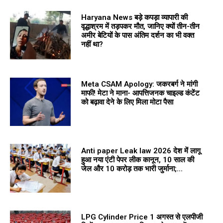
Haryana News बड़े कपड़ा व्यापारी की
वृद्धाश्रम में तड़पकर मौत, जानिए क्यों तीन-तीन
अमीर बेटियों के पास अंतिम दर्शन का भी वक्त
नहीं था?
Meta CSAM Apology: जकरबर्ग ने मांगी
माफी! मेटा ने माना- आपत्तिजनक चाइल्ड कंटेंट
को बढ़ावा देने के लिए मिला मोटा पैसा
Anti paper Leak law 2026 देश में लागू
हुआ नया एंटी पेपर लीक कानून, 10 साल की
जेल और 10 करोड़ तक भारी जुर्माना;...
LPG Cylinder Price 1 अगस्त से एलपीजी