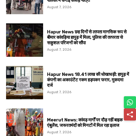
पालकी में कराई कांवड़ यात्रा
August 7, 2026
Hapur News छह दिनों से लापता मानसिक रूप से
बीमार कांवड़िया हापुड़ में मिला, पुलिस की तत्परता से
सकुशल परिजनों को सौंपा
August 7, 2026
Hapur News 18.41 लाख की धोखाधड़ी: हापुड़ में
कंपनी का अकाउंटेंट रकम हड़पकर फरार, मुकदमा
दर्ज
August 7, 2026
Meerut News: कांवड़ मार्गों पर दौड़ रहीं बाइक
एंबुलेंस, जरूरतमंदों को मिनटों में मिल रहा इलाज
August 7, 2026