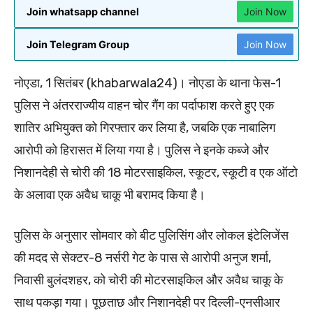
Join whatsapp channel
Join Now
Join Telegram Group
Join Now
नोएडा, 1 सितंबर (khabarwala24)। नोएडा के थाना फेस-1
पुलिस ने अंतरराज्यीय वाहन चोर गैंग का पर्दाफाश करते हुए एक
शातिर अभियुक्त को गिरफ्तार कर लिया है, जबकि एक नाबालिग
आरोपी को हिरासत में लिया गया है। पुलिस ने इनके कब्जे और
निशानदेही से चोरी की 18 मोटरसाइकिल, स्कूटर, स्कूटी व एक ऑटो
के अलावा एक अवैध चाकू भी बरामद किया है।
पुलिस के अनुसार सोमवार को बीट पुलिसिंग और लोकल इंटेलिजेंस
की मदद से सेक्टर-8 नर्सरी गेट के पास से आरोपी अनुज शर्मा,
निवासी बुलंदशहर, को चोरी की मोटरसाइकिल और अवैध चाकू के
साथ पकड़ा गया। पूछताछ और निशानदेही पर दिल्ली-एनसीआर