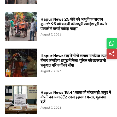
Hapur News 25 पोते बने आधुनिक ‘श्रवण
कुमार’: 95 वर्षीय दादी की अधूरी ख्वाहिश पूरी करने
पालकी में कराई कांवड़ यात्रा
August 7, 2026
Hapur News छह दिनों से लापता मानसिक रूप से
बीमार कांवड़िया हापुड़ में मिला, पुलिस की तत्परता से
सकुशल परिजनों को सौंपा
August 7, 2026
Hapur News 18.41 लाख की धोखाधड़ी: हापुड़ में
कंपनी का अकाउंटेंट रकम हड़पकर फरार, मुकदमा
दर्ज
August 7, 2026