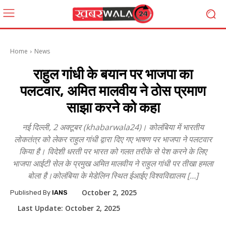
Home
News
राहुल गांधी के बयान पर भाजपा का
पलटवार, अमित मालवीय ने ठोस प्रमाण
साझा करने को कहा
नई दिल्ली, 2 अक्टूबर (khabarwala24)। कोलंबिया में भारतीय
लोकतंत्र को लेकर राहुल गांधी द्वारा दिए गए भाषण पर भाजपा ने पलटवार
किया है। विदेशी धरती पर भारत को गलत तरीके से पेश करने के लिए
भाजपा आईटी सेल के प्रमुख अमित मालवीय ने राहुल गांधी पर तीखा हमला
बोला है।कोलंबिया के मेडेलिन स्थित ईआईए विश्वविद्यालय […]
October 2, 2025
Published By
IANS
Last Update:
October 2, 2025