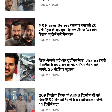
August 7, 2026
MX Player Series तहलका मचा रही 20
एपिसोड्स की क्राइम-थ्रिलर सीरीज ‘अब होगा
हिसाब’, फ्री में करें बिंज वॉच
August 7, 2026
लिवर-फेफड़े फटे और टूटीं पसलियां! Jhansi हादसे
में अतीक के बेटे अबान की पोस्टमॉर्टम रिपोर्ट आई
सामने; 23 चोटों का खुलासा
August 7, 2026
209 किलो के विवेक को AIIMS दिल्ली ने दी नई
जिंदगी! 32 दिन की तैयारी के बाद की सफल सर्जरी,
14 दिनों में घटा...
August 7, 2026