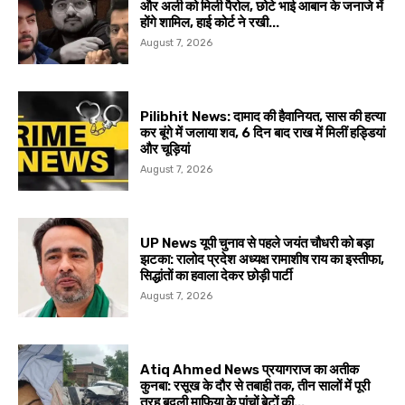
और अली को मिली पैरोल, छोटे भाई आबान के जनाजे में
होंगे शामिल, हाई कोर्ट ने रखी...
August 7, 2026
Pilibhit News: दामाद की हैवानियत, सास की हत्या
कर बूंगे में जलाया शव, 6 दिन बाद राख में मिलीं हड्डियां
और चूड़ियां
August 7, 2026
UP News यूपी चुनाव से पहले जयंत चौधरी को बड़ा
झटका: रालोद प्रदेश अध्यक्ष रामाशीष राय का इस्तीफा,
सिद्धांतों का हवाला देकर छोड़ी पार्टी
August 7, 2026
Atiq Ahmed News प्रयागराज का अतीक
कुनबा: रसूख के दौर से तबाही तक, तीन सालों में पूरी
तरह बदली माफिया के पांचों बेटों की...