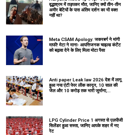
वृद्धाश्रम में तड़पकर मौत, जानिए क्यों तीन-तीन
अमीर बेटियों के पास अंतिम दर्शन का भी वक्त
नहीं था?
Meta CSAM Apology: जकरबर्ग ने मांगी
माफी! मेटा ने माना- आपत्तिजनक चाइल्ड कंटेंट
को बढ़ावा देने के लिए मिला मोटा पैसा
Anti paper Leak law 2026 देश में लागू
हुआ नया एंटी पेपर लीक कानून, 10 साल की
जेल और 10 करोड़ तक भारी जुर्माना;...
LPG Cylinder Price 1 अगस्त से एलपीजी
सिलेंडर हुआ सस्ता, जानिए आपके शहर में नए
रेट