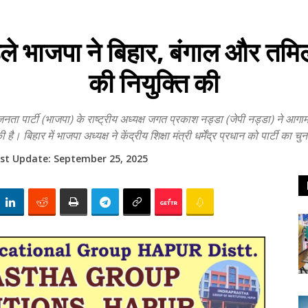
ले भाजपा ने बिहार, बंगाल और तमिलना
की नियुक्ति की
र्टी (भाजपा) के राष्ट्रीय अध्यक्ष जगत प्रकाश नड्डा (जेपी नड्डा) ने आगामी विध
है। बिहार में भाजपा अध्यक्ष ने केंद्रीय शिक्षा मंत्री धर्मेंद्र प्रधान को पार्टी का 
st Update:
September 25, 2025