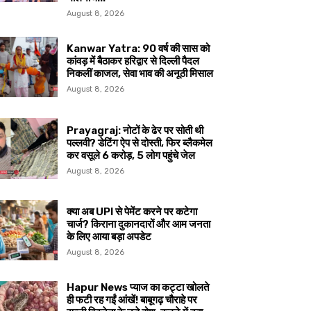
August 8, 2026
Kanwar Yatra: 90 वर्ष की सास को
कांवड़ में बैठाकर हरिद्वार से दिल्ली पैदल
निकलीं काजल, सेवा भाव की अनूठी मिसाल
August 8, 2026
Prayagraj: नोटों के ढेर पर सोती थी
पल्लवी? डेटिंग ऐप से दोस्ती, फिर ब्लैकमेल
कर वसूले ₹6 करोड़, 5 लोग पहुंचे जेल
August 8, 2026
क्या अब UPI से पेमेंट करने पर कटेगा
चार्ज? किराना दुकानदारों और आम जनता
के लिए आया बड़ा अपडेट
August 8, 2026
Hapur News प्याज का कट्टा खोलते
ही फटी रह गईं आंखें! बाबूगढ़ चौराहे पर