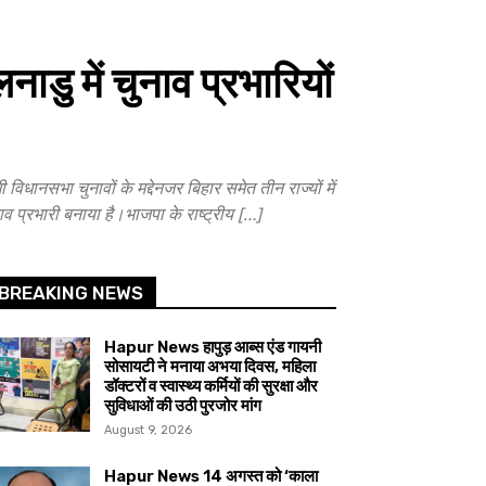
डु में चुनाव प्रभारियों
ानसभा चुनावों के मद्देनजर बिहार समेत तीन राज्यों में
चुनाव प्रभारी बनाया है।भाजपा के राष्ट्रीय […]
BREAKING NEWS
Hapur News हापुड़ आब्स एंड गायनी
सोसायटी ने मनाया अभया दिवस, महिला
डॉक्टरों व स्वास्थ्य कर्मियों की सुरक्षा और
सुविधाओं की उठी पुरजोर मांग
August 9, 2026
Hapur News 14 अगस्त को ‘काला