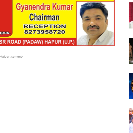
-Advertisement-